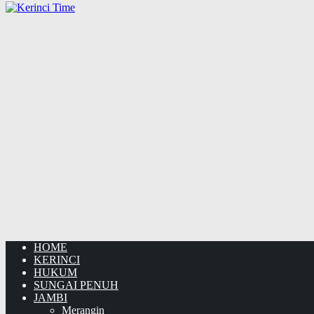
HOME
KERINCI
HUKUM
SUNGAI PENUH
JAMBI
Merangin