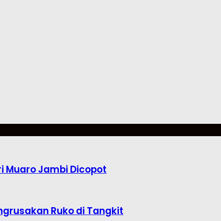
i Muaro Jambi Dicopot
ngrusakan Ruko di Tangkit