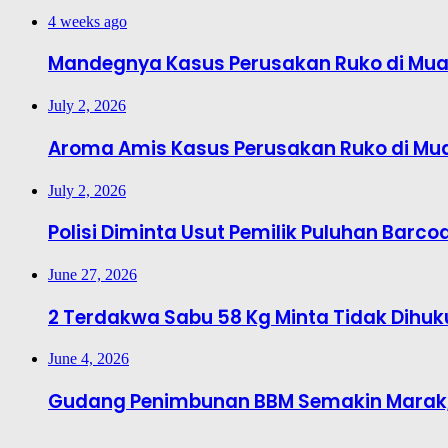
4 weeks ago
Mandegnya Kasus Perusakan Ruko di Muar
July 2, 2026
Aroma Amis Kasus Perusakan Ruko di Mu
July 2, 2026
Polisi Diminta Usut Pemilik Puluhan Barcod
June 27, 2026
2 Terdakwa Sabu 58 Kg Minta Tidak Dihu
June 4, 2026
Gudang Penimbunan BBM Semakin Marak, 