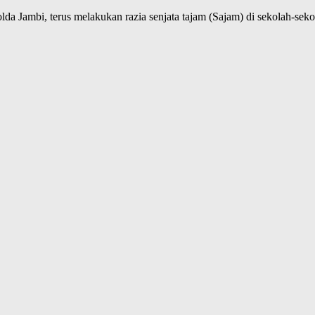
Polda Jambi, terus melakukan razia senjata tajam (Sajam) di sekolah-s