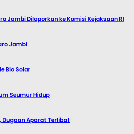
o Jambi Dilaporkan ke Komisi Kejaksaan RI
aro Jambi
e Bio Solar
kum Seumur Hidup
Dugaan Aparat Terlibat