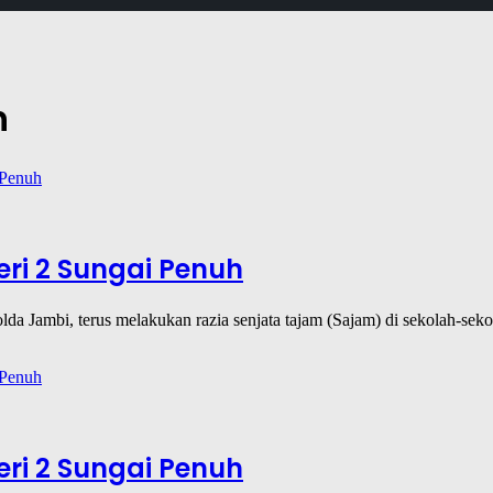
h
eri 2 Sungai Penuh
Polda Jambi, terus melakukan razia senjata tajam (Sajam) di sekolah-s
eri 2 Sungai Penuh