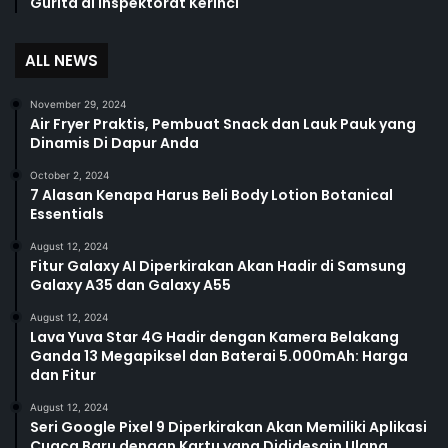
Gurita di Inspektorat Kerinci
ALL NEWS
November 29, 2024
Air Fryer Praktis, Pembuat Snack dan Lauk Pauk yang
Dinamis Di Dapur Anda
October 2, 2024
7 Alasan Kenapa Harus Beli Body Lotion Botanical
Essentials
August 12, 2024
Fitur Galaxy AI Diperkirakan Akan Hadir di Samsung
Galaxy A35 dan Galaxy A55
August 12, 2024
Lava Yuva Star 4G Hadir dengan Kamera Belakang
Ganda 13 Megapiksel dan Baterai 5.000mAh: Harga
dan Fitur
August 12, 2024
Seri Google Pixel 9 Diperkirakan Akan Memiliki Aplikasi
Cuaca Baru dengan Kartu yang Dididesain Ulang