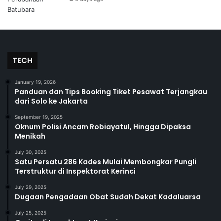
TECH
January 19, 2026
Panduan dan Tips Booking Tiket Pesawat Terjangkau
dari Solo ke Jakarta
September 19, 2025
Oknum Polisi Ancam Robiayatul, Hingga Dipaksa
Menikah
July 30, 2025
Satu Persatu 286 Kades Mulai Membongkar Pungli
Terstruktur di Inspektorat Kerinci
July 29, 2025
Dugaan Pengadaan Obat Sudah Dekat Kadaluarsa
July 25, 2025