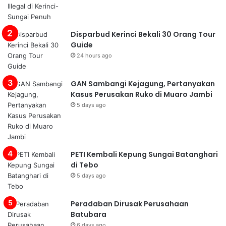
Disparbud Kerinci Bekali 30 Orang Tour
Guide
24 hours ago
GAN Sambangi Kejagung, Pertanyakan
Kasus Perusakan Ruko di Muaro Jambi
5 days ago
PETI Kembali Kepung Sungai Batanghari
di Tebo
5 days ago
Peradaban Dirusak Perusahaan
Batubara
6 days ago