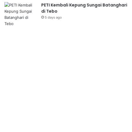
PETI Kembali Kepung Sungai Batanghari
di Tebo
5 days ago