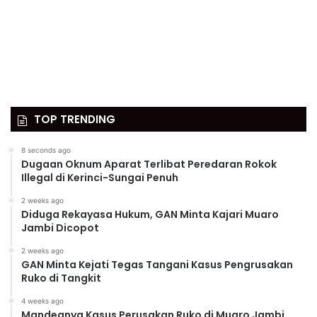
TOP TRENDING
8 seconds ago
Dugaan Oknum Aparat Terlibat Peredaran Rokok
Illegal di Kerinci-Sungai Penuh
2 weeks ago
Diduga Rekayasa Hukum, GAN Minta Kajari Muaro
Jambi Dicopot
2 weeks ago
GAN Minta Kejati Tegas Tangani Kasus Pengrusakan
Ruko di Tangkit
4 weeks ago
Mandegnya Kasus Perusakan Ruko di Muaro Jambi