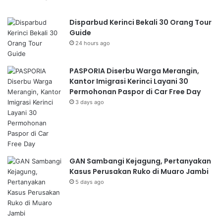
Disparbud Kerinci Bekali 30 Orang Tour
Guide
24 hours ago
PASPORIA Diserbu Warga Merangin,
Kantor Imigrasi Kerinci Layani 30
Permohonan Paspor di Car Free Day
3 days ago
GAN Sambangi Kejagung, Pertanyakan
Kasus Perusakan Ruko di Muaro Jambi
5 days ago