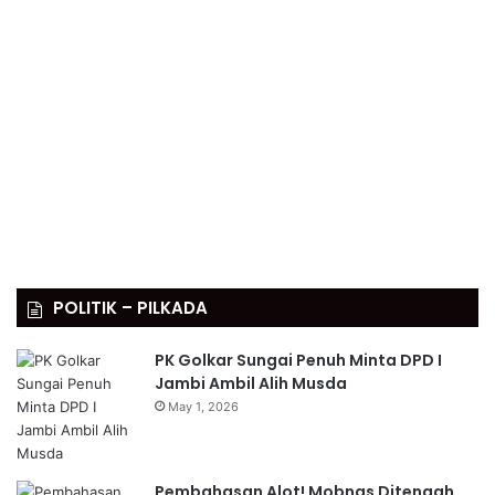
POLITIK – PILKADA
PK Golkar Sungai Penuh Minta DPD I
Jambi Ambil Alih Musda
May 1, 2026
Pembahasan Alot! Mobnas Ditengah