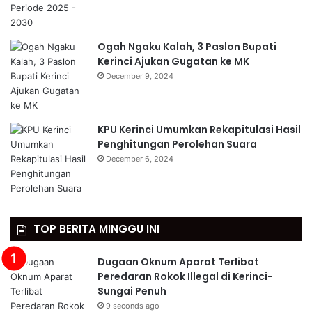
Ogah Ngaku Kalah, 3 Paslon Bupati
Kerinci Ajukan Gugatan ke MK
December 9, 2024
KPU Kerinci Umumkan Rekapitulasi Hasil
Penghitungan Perolehan Suara
December 6, 2024
TOP BERITA MINGGU INI
Dugaan Oknum Aparat Terlibat
Peredaran Rokok Illegal di Kerinci-
Sungai Penuh
9 seconds ago