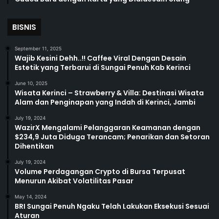
BISNIS
September 11, 2025
Wajib Kesini Dehh..!! Caffee Viral Dengan Desain
Estetik yang Terbarui di Sungai Penuh Kab Kerinci
June 10, 2025
Wisata Kerinci – Strawberry & Villa: Destinasi Wisata
Alam dan Penginapan yang Indah di Kerinci, Jambi
July 19, 2024
WazirX Mengalami Pelanggaran Keamanan dengan
$234,9 Juta Diduga Terancam; Penarikan dan Setoran
Dihentikan
July 19, 2024
Volume Perdagangan Crypto di Bursa Terpusat
Menurun Akibat Volatilitas Pasar
May 14, 2024
BRI Sungai Penuh Ngaku Telah Lakukan Eksekusi Sesuai
Aturan