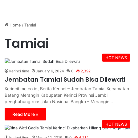
Home
/
Tamiai
Tamiai
HOT NEWS
kerinci time
January 6, 2024
0
2,392
Jembatan Tamiai Sudah Bisa Dilewati
Kerincitime.co.id, Berita Kerinci – Jembatan Tamiai Kecamatan
Batang Merangin Kabupaten Kerinci Provinsi Jambi
penghubung ruas jalan Nasional Bangko – Merangin…
Read More »
HOT NEWS
kerinci time
March 12, 2019
0
4,214