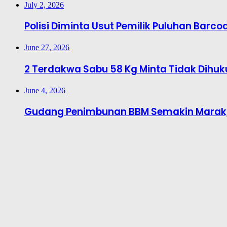
July 2, 2026
Polisi Diminta Usut Pemilik Puluhan Barcod
June 27, 2026
2 Terdakwa Sabu 58 Kg Minta Tidak Dihu
June 4, 2026
Gudang Penimbunan BBM Semakin Marak, 