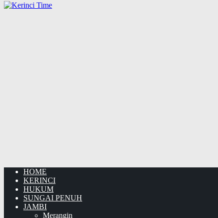
HOME
KERINCI
HUKUM
SUNGAI PENUH
JAMBI
Merangin