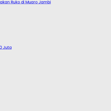
akan Ruko di Muaro Jambi
0 Juta