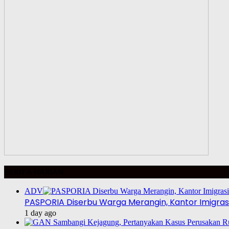
BERITA HARIAN
ADV
PASPORIA Diserbu Warga Merangin, Kantor Imigrasi
1 day ago