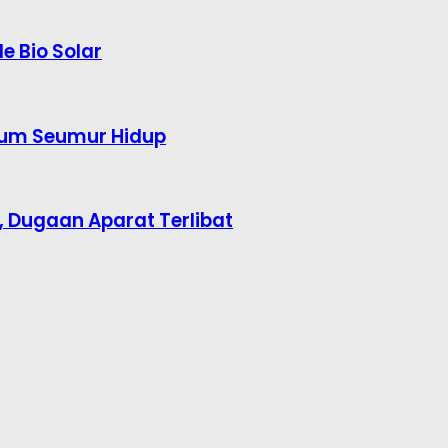
e Bio Solar
kum Seumur Hidup
Dugaan Aparat Terlibat