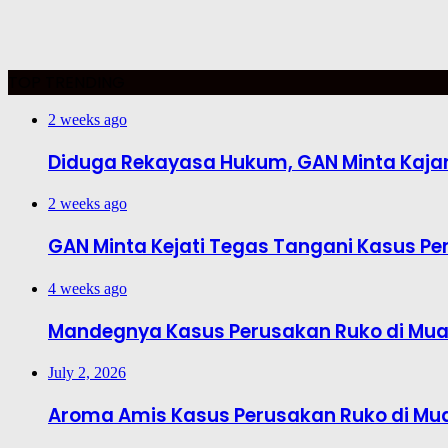
TOP TRENDING
2 weeks ago
Diduga Rekayasa Hukum, GAN Minta Kajar
2 weeks ago
GAN Minta Kejati Tegas Tangani Kasus Pe
4 weeks ago
Mandegnya Kasus Perusakan Ruko di Muar
July 2, 2026
Aroma Amis Kasus Perusakan Ruko di Mu