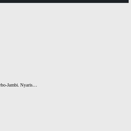
 Tebo-Jambi. Nyaris…