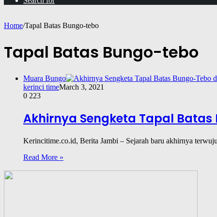
Search for
Home
/
Tapal Batas Bungo-tebo
Tapal Batas Bungo-tebo
Muara Bungo
kerinci time
March 3, 2021
0
223
Akhirnya Sengketa Tapal Batas 
Kerincitime.co.id, Berita Jambi – Sejarah baru akhirnya terw
Read More »