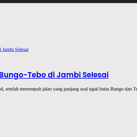
Bungo-Tebo di Jambi Selesai
ujud, setelah menempuh jalan yang panjang soal tapal batas Bungo dan