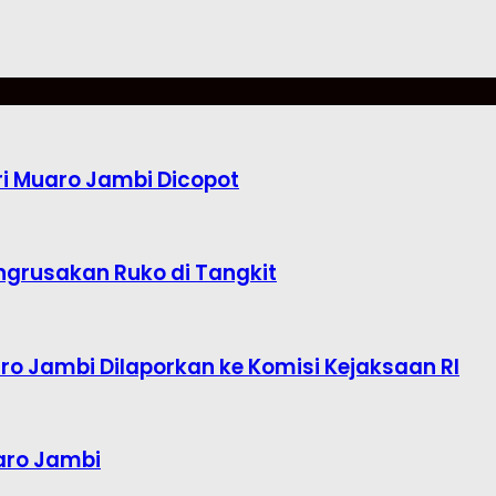
i Muaro Jambi Dicopot
ngrusakan Ruko di Tangkit
o Jambi Dilaporkan ke Komisi Kejaksaan RI
aro Jambi