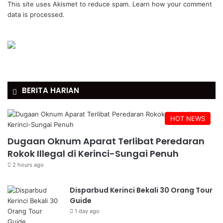
This site uses Akismet to reduce spam.
Learn how your comment
data is processed.
BERITA HARIAN
HOT NEWS
Dugaan Oknum Aparat Terlibat Peredaran
Rokok Illegal di Kerinci-Sungai Penuh
2 hours ago
Disparbud Kerinci Bekali 30 Orang Tour
Guide
1 day ago