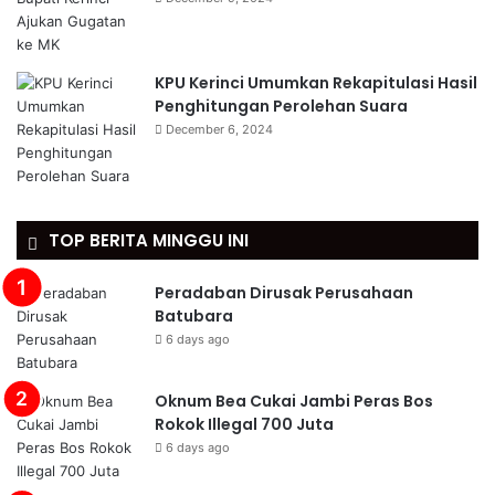
KPU Kerinci Umumkan Rekapitulasi Hasil
Penghitungan Perolehan Suara
December 6, 2024
TOP BERITA MINGGU INI
Peradaban Dirusak Perusahaan
Batubara
6 days ago
Oknum Bea Cukai Jambi Peras Bos
Rokok Illegal 700 Juta
6 days ago