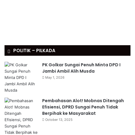
POLITIK – PILKADA
PK Golkar Sungai Penuh Minta DPD I
Jambi Ambil Alih Musda
May 1, 2026
Pembahasan Alot! Mobnas Ditengah
Efisiensi, DPRD Sungai Penuh Tidak
Berpihak ke Masyarakat
October 13, 2025