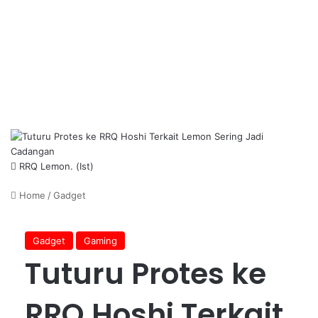
RRQ Lemon. (Ist)
Home
/
Gadget
Gadget
Gaming
Tuturu Protes ke
RRQ Hoshi Terkait