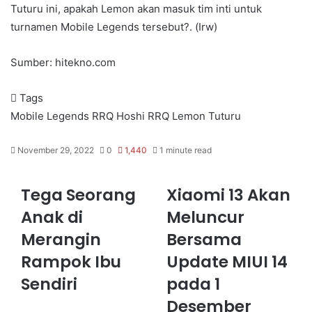
Tuturu ini, apakah Lemon akan masuk tim inti untuk
turnamen Mobile Legends tersebut?. (Irw)
Sumber: hitekno.com
Tags
Mobile Legends
RRQ Hoshi
RRQ Lemon
Tuturu
November 29, 2022
0
1,440
1 minute read
Tega Seorang
Xiaomi 13 Akan
Anak di
Meluncur
Merangin
Bersama
Rampok Ibu
Update MIUI 14
Sendiri
pada 1
Desember