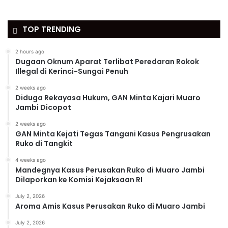
TOP TRENDING
2 hours ago
Dugaan Oknum Aparat Terlibat Peredaran Rokok
Illegal di Kerinci-Sungai Penuh
2 weeks ago
Diduga Rekayasa Hukum, GAN Minta Kajari Muaro
Jambi Dicopot
2 weeks ago
GAN Minta Kejati Tegas Tangani Kasus Pengrusakan
Ruko di Tangkit
4 weeks ago
Mandegnya Kasus Perusakan Ruko di Muaro Jambi
Dilaporkan ke Komisi Kejaksaan RI
July 2, 2026
Aroma Amis Kasus Perusakan Ruko di Muaro Jambi
July 2, 2026