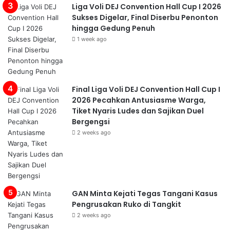
Liga Voli DEJ Convention Hall Cup I 2026
Sukses Digelar, Final Diserbu Penonton
hingga Gedung Penuh
1 week ago
Final Liga Voli DEJ Convention Hall Cup I
2026 Pecahkan Antusiasme Warga,
Tiket Nyaris Ludes dan Sajikan Duel
Bergengsi
2 weeks ago
GAN Minta Kejati Tegas Tangani Kasus
Pengrusakan Ruko di Tangkit
2 weeks ago