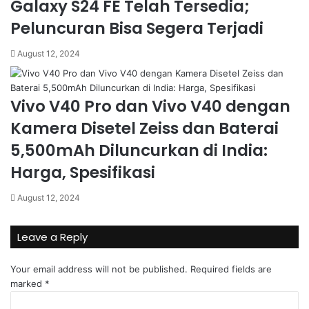
Galaxy S24 FE Telah Tersedia;
Peluncuran Bisa Segera Terjadi
August 12, 2024
Vivo V40 Pro dan Vivo V40 dengan
Kamera Disetel Zeiss dan Baterai
5,500mAh Diluncurkan di India:
Harga, Spesifikasi
August 12, 2024
Leave a Reply
Your email address will not be published.
Required fields are
marked
*
C