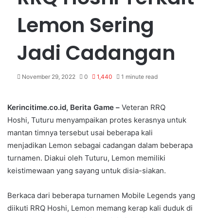
Lemon Sering
Jadi Cadangan
November 29, 2022
0
1,440
1 minute read
Kerincitime.co.id, Berita Game –
Veteran RRQ
Hoshi, Tuturu menyampaikan protes kerasnya untuk
mantan timnya tersebut usai beberapa kali
menjadikan Lemon sebagai cadangan dalam beberapa
turnamen. Diakui oleh Tuturu, Lemon memiliki
keistimewaan yang sayang untuk disia-siakan.
Berkaca dari beberapa turnamen Mobile Legends yang
diikuti RRQ Hoshi, Lemon memang kerap kali duduk di