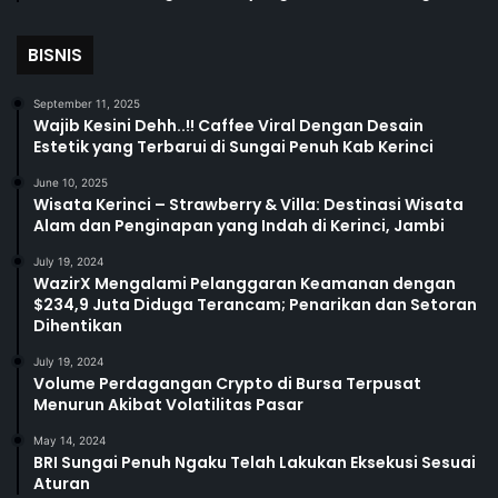
BISNIS
September 11, 2025
Wajib Kesini Dehh..!! Caffee Viral Dengan Desain
Estetik yang Terbarui di Sungai Penuh Kab Kerinci
June 10, 2025
Wisata Kerinci – Strawberry & Villa: Destinasi Wisata
Alam dan Penginapan yang Indah di Kerinci, Jambi
July 19, 2024
WazirX Mengalami Pelanggaran Keamanan dengan
$234,9 Juta Diduga Terancam; Penarikan dan Setoran
Dihentikan
July 19, 2024
Volume Perdagangan Crypto di Bursa Terpusat
Menurun Akibat Volatilitas Pasar
May 14, 2024
BRI Sungai Penuh Ngaku Telah Lakukan Eksekusi Sesuai
Aturan