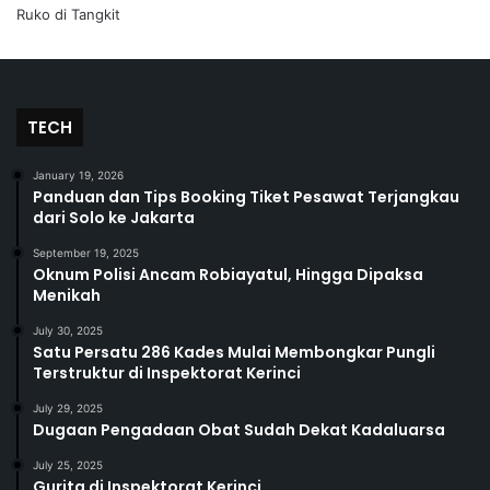
TECH
January 19, 2026
Panduan dan Tips Booking Tiket Pesawat Terjangkau
dari Solo ke Jakarta
September 19, 2025
Oknum Polisi Ancam Robiayatul, Hingga Dipaksa
Menikah
July 30, 2025
Satu Persatu 286 Kades Mulai Membongkar Pungli
Terstruktur di Inspektorat Kerinci
July 29, 2025
Dugaan Pengadaan Obat Sudah Dekat Kadaluarsa
July 25, 2025
Gurita di Inspektorat Kerinci