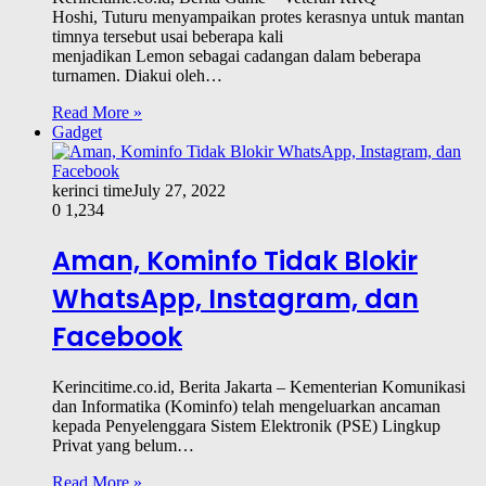
Hoshi, Tuturu menyampaikan protes kerasnya untuk mantan
timnya tersebut usai beberapa kali
menjadikan Lemon sebagai cadangan dalam beberapa
turnamen. Diakui oleh…
Read More »
Gadget
kerinci time
July 27, 2022
0
1,234
Aman, Kominfo Tidak Blokir
WhatsApp, Instagram, dan
Facebook
Kerincitime.co.id, Berita Jakarta – Kementerian Komunikasi
dan Informatika (Kominfo) telah mengeluarkan ancaman
kepada Penyelenggara Sistem Elektronik (PSE) Lingkup
Privat yang belum…
Read More »