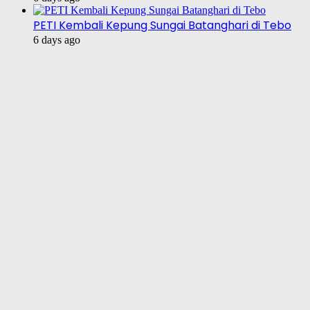
PETI Kembali Kepung Sungai Batanghari di Tebo
6 days ago