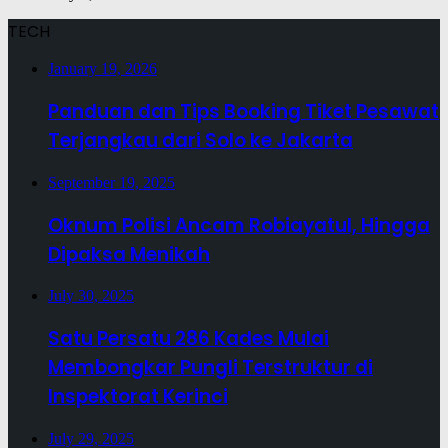
TECH
January 19, 2026
Panduan dan Tips Booking Tiket Pesawat
Terjangkau dari Solo ke Jakarta
September 19, 2025
Oknum Polisi Ancam Robiayatul, Hingga
Dipaksa Menikah
July 30, 2025
Satu Persatu 286 Kades Mulai
Membongkar Pungli Terstruktur di
Inspektorat Kerinci
July 29, 2025