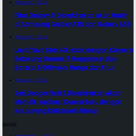
August 12, 2024
Fitur Galaxy AI Diperkirakan Akan Hadir
di Samsung Galaxy A35 dan Galaxy A55
August 12, 2024
Lava Yuva Star 4G Hadir dengan Kamera
Belakang Ganda 13 Megapiksel dan
Baterai 5.000mAh: Harga dan Fitur
August 12, 2024
Seri Google Pixel 9 Diperkirakan Akan
Memiliki Aplikasi Cuaca Baru dengan
Kartu yang Dididesain Ulang
BISNIS
September 11, 2025