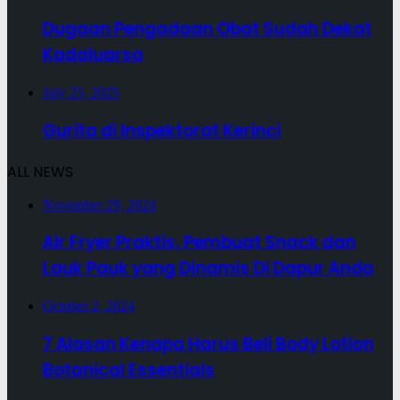
Dugaan Pengadaan Obat Sudah Dekat
Kadaluarsa
July 25, 2025
Gurita di Inspektorat Kerinci
ALL NEWS
November 29, 2024
Air Fryer Praktis, Pembuat Snack dan
Lauk Pauk yang Dinamis Di Dapur Anda
October 2, 2024
7 Alasan Kenapa Harus Beli Body Lotion
Botanical Essentials