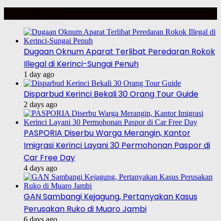
BERITA HARIAN
Dugaan Oknum Aparat Terlibat Peredaran Rokok
Illegal di Kerinci-Sungai Penuh
1 day ago
Disparbud Kerinci Bekali 30 Orang Tour Guide
2 days ago
PASPORIA Diserbu Warga Merangin, Kantor
Imigrasi Kerinci Layani 30 Permohonan Paspor di
Car Free Day
4 days ago
GAN Sambangi Kejagung, Pertanyakan Kasus
Perusakan Ruko di Muaro Jambi
6 days ago