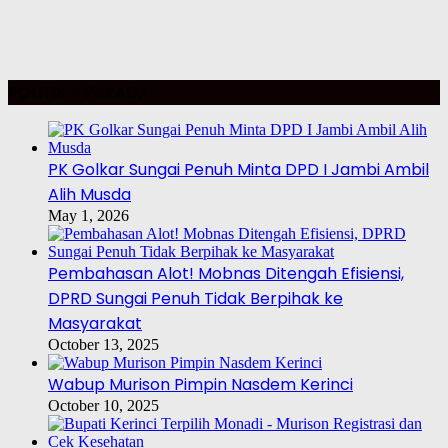
POLITIK – PILKADA
PK Golkar Sungai Penuh Minta DPD I Jambi Ambil
Alih Musda
May 1, 2026
Pembahasan Alot! Mobnas Ditengah Efisiensi,
DPRD Sungai Penuh Tidak Berpihak ke
Masyarakat
October 13, 2025
Wabup Murison Pimpin Nasdem Kerinci
October 10, 2025