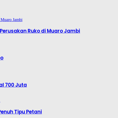
Perusakan Ruko di Muaro Jambi
bo
al 700 Juta
enuh Tipu Petani