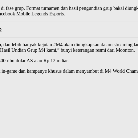
 fase grup. Format turnamen dan hasil pengundian grup bakal diungka
cebook Mobile Legends Esports.
o
up, dan lebih banyak kejutan #M4 akan diungkapkan dalam streaming l
 Hasil Undian Grup M4 kami,” bunyi keterangan resmi dari Moonton.
 ribu dolar AS atau Rp 12 miliar.
 in-game dan kampanye khusus dalam menyambut di M4 World Champions