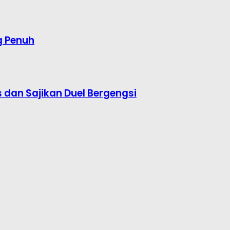
g Penuh
s dan Sajikan Duel Bergengsi