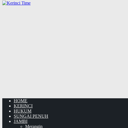
HOME
KERINCI
HUKUM
SUNGAI PENUH
JAMBI
Merangin