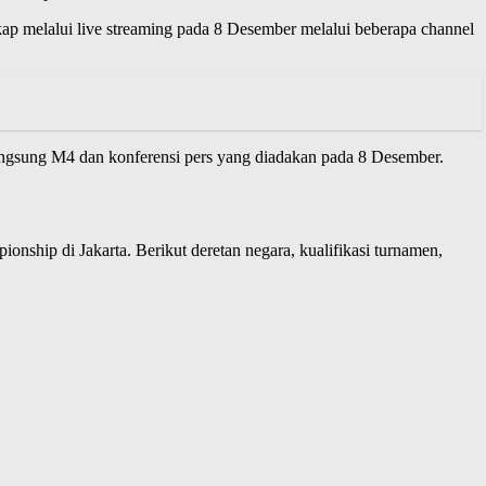
p melalui live streaming pada 8 Desember melalui beberapa channel
angsung M4 dan konferensi pers yang diadakan pada 8 Desember.
hip di Jakarta. Berikut deretan negara, kualifikasi turnamen,