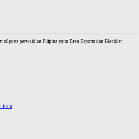
eSports perwakilan Filipina yaitu Bren Esports dan Blacklist
l
Print