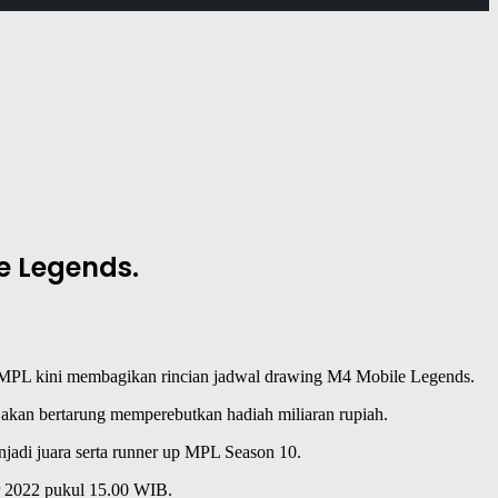
e Legends.
MPL kini membagikan rincian jadwal drawing M4 Mobile Legends.
g akan bertarung memperebutkan hadiah miliaran rupiah.
adi juara serta runner up MPL Season 10.
 2022 pukul 15.00 WIB.