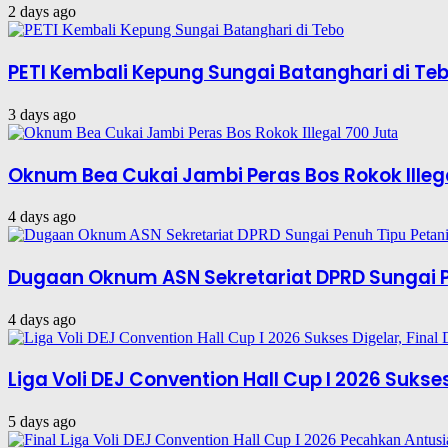
2 days ago
PETI Kembali Kepung Sungai Batanghari di Te
3 days ago
Oknum Bea Cukai Jambi Peras Bos Rokok Illeg
4 days ago
Dugaan Oknum ASN Sekretariat DPRD Sungai P
4 days ago
Liga Voli DEJ Convention Hall Cup I 2026 Suks
5 days ago