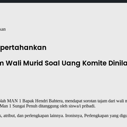
kan
ipertahankan
Wali Murid Soal Uang Komite Dinila
ah MAN 1 Bapak Hendri Bahtera, mendapat sorotan tajam dari wali mu
Man 1 Sungai Penuh ditanggung oleh siswa/i pribadi.
ribut, dan perlengkapan lainnya. Ironisnya, Perlengkapan yang digu