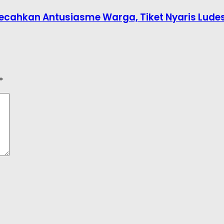
6 Pecahkan Antusiasme Warga, Tiket Nyaris Lude
*