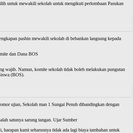
ilih untuk mewakili sekolah untuk mengikuti perlombaan Pasukan
rlengkapan pasbin mewakili sekolah di bebankan langsung kepada
 komite dan Dana BOS
ang wajib. Namun, komite sekolah tidak boleh melakukan pungutan
 Siswa (BOS).
 nomor ujian, Sekolah man 1 Sungai Penuh dibandingkan dengan
lah satunya sarung tangan. Ujar Sumber
i, harapan kami seharusnya tidak ada lagi biaya tambahan untuk