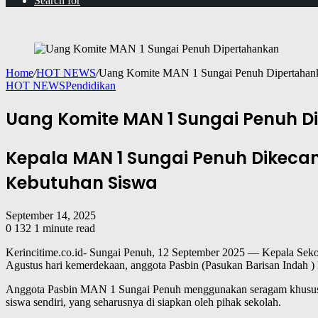
Search for
Home
/
HOT NEWS
/
Uang Komite MAN 1 Sungai Penuh Dipertahan
HOT NEWS
Pendidikan
Uang Komite MAN 1 Sungai Penuh D
Kepala MAN 1 Sungai Penuh Dikecam 
Kebutuhan Siswa
September 14, 2025
0
132
1 minute read
Kerincitime.co.id- Sungai Penuh, 12 September 2025 — Kepala Sekol
Agustus hari kemerdekaan, anggota Pasbin (Pasukan Barisan Indah ) 
Anggota Pasbin MAN 1 Sungai Penuh menggunakan seragam khusus, at
siswa sendiri, yang seharusnya di siapkan oleh pihak sekolah.