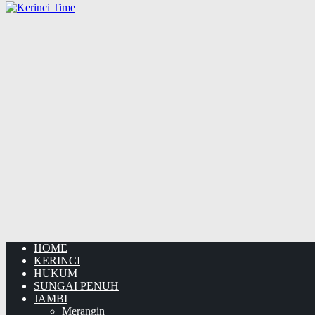
HOME
KERINCI
HUKUM
SUNGAI PENUH
JAMBI
Merangin