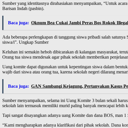
Sumber yang identitasnya dirahasiakan menyampaikan, “Untuk acara 
Barisan Indah (pasbin).
Baca juga:
Oknum Bea Cukai Jambi Peras Bos Rokok Illegal
Ada beberapa perlengkapan di tanggung siswa pribadi salah satunya
siswa/i”. Ungkap Sumber
Keluhan ini semakin heboh dibicarakan di kalangan masyarakat, ter
Orang tua siswa mendesak agar pihak sekolah memberikan penjelasan 
Uang komite dapat digunakan untuk kepentingan siswa dalam bentuk
wajib dari siswa atau orang tua, karena sekolah negeri dilarang m
Baca juga:
GAN Sambangi Kejagung, Pertanyakan Kasus P
Sumber menyampaikan, selama ini Uang Komite 3 bulan sekali harus
sekolah lain termasuk memiliki murid paling banyak mencapai lebih k
Tapi sangat disayangkan adanya uang Komite dan dana BOS, man 1 S
“Kami mengharapkan adanya klarifikasi dari pihak sekolah. Dana komi