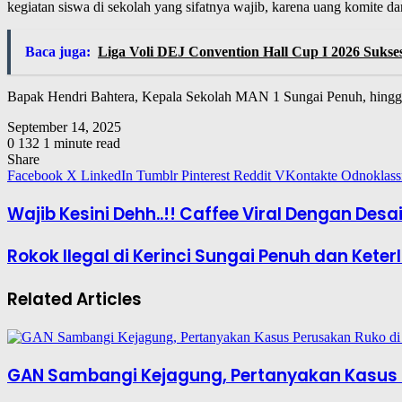
kegiatan siswa di sekolah yang sifatnya wajib, karena uang komite 
Baca juga:
Liga Voli DEJ Convention Hall Cup I 2026 Sukse
Bapak Hendri Bahtera, Kepala Sekolah MAN 1 Sungai Penuh, hingga 
September 14, 2025
0
132
1 minute read
Share
Facebook
X
LinkedIn
Tumblr
Pinterest
Reddit
VKontakte
Odnoklass
Wajib Kesini Dehh..!! Caffee Viral Dengan Desa
Rokok Ilegal di Kerinci Sungai Penuh dan Ket
Related Articles
GAN Sambangi Kejagung, Pertanyakan Kasus 