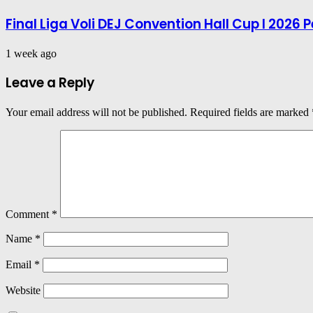
Final Liga Voli DEJ Convention Hall Cup I 202
1 week ago
Leave a Reply
Your email address will not be published.
Required fields are marked
Comment
*
Name
*
Email
*
Website