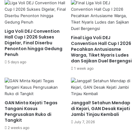
Liga Voli DEJ Convention
Hall Cup I 2026 Sukses
Final Liga Voli DEJ
Digelar, Final Diserbu
Convention Hall Cup I 2026
Penonton hingga Gedung
Pecahkan Antusiasme
Penuh
Warga, Tiket Nyaris Ludes
dan Sajikan Duel Bergengsi
5 days ago
1 week ago
GAN Minta Kejati Tegas
Janggal! Setahun Mendap
Tangani Kasus
di Kejari, GAN Desak Kejati
Pengrusakan Ruko di
Jambi Tinjau Kembali
Tangkit
July 7, 2026
2 weeks ago