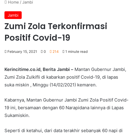
Home
/
Jambi
Jambi
Zumi Zola Terkonfirmasi
Positif Covid-19
February 15, 2021
0
214
1 minute read
Kerincitime.co.id, Berita Jambi –
Mantan Gubernur Jambi,
Zumi Zola Zulkifli di kabarkan positif Covid-19, di lapas
suka miskin , Minggu (14/02/2021) kemaren.
Kabarnya, Mantan Gubernur Jambi Zumi Zola Positif Covid-
19 ini, bersamaan dengan 60 Narapidana lainnya di Lapas
Sukamiskin.
Seperti di ketahui, dari data terakhir sebanyak 60 napi di