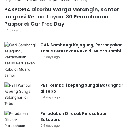
PASPORIA Diserbu Warga Merangin, Kantor
Imigrasi Kerinci Layani 30 Permohonan
Paspor di Car Free Day
1 day ago
GAN Sambangi Kejagung, Pertanyakan
Kasus Perusakan Ruko di Muaro Jambi
3 days ago
PETI Kembali Kepung Sungai Batanghari
di Tebo
4 days ago
Peradaban Dirusak Perusahaan
Batubara
4 days ago