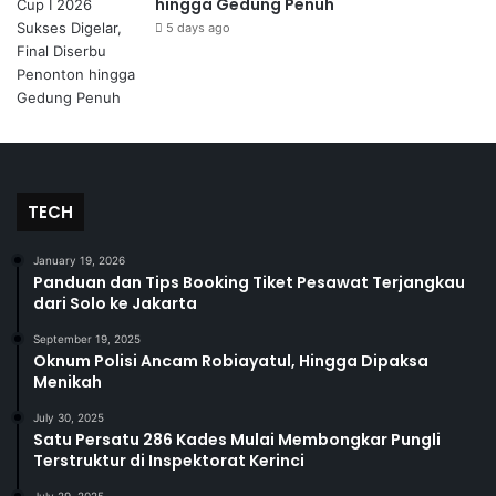
hingga Gedung Penuh
5 days ago
TECH
January 19, 2026
Panduan dan Tips Booking Tiket Pesawat Terjangkau
dari Solo ke Jakarta
September 19, 2025
Oknum Polisi Ancam Robiayatul, Hingga Dipaksa
Menikah
July 30, 2025
Satu Persatu 286 Kades Mulai Membongkar Pungli
Terstruktur di Inspektorat Kerinci