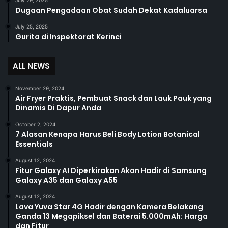
July 29, 2025
Dugaan Pengadaan Obat Sudah Dekat Kadaluarsa
July 25, 2025
Gurita di Inspektorat Kerinci
ALL NEWS
November 29, 2024
Air Fryer Praktis, Pembuat Snack dan Lauk Pauk yang
Dinamis Di Dapur Anda
October 2, 2024
7 Alasan Kenapa Harus Beli Body Lotion Botanical
Essentials
August 12, 2024
Fitur Galaxy AI Diperkirakan Akan Hadir di Samsung
Galaxy A35 dan Galaxy A55
August 12, 2024
Lava Yuva Star 4G Hadir dengan Kamera Belakang
Ganda 13 Megapiksel dan Baterai 5.000mAh: Harga
dan Fitur