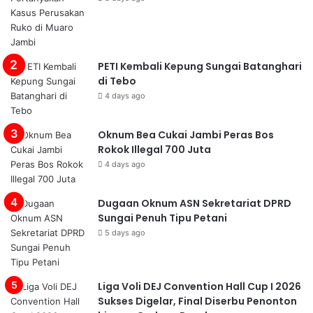
PETI Kembali Kepung Sungai Batanghari
di Tebo
4 days ago
Oknum Bea Cukai Jambi Peras Bos
Rokok Illegal 700 Juta
4 days ago
Dugaan Oknum ASN Sekretariat DPRD
Sungai Penuh Tipu Petani
5 days ago
Liga Voli DEJ Convention Hall Cup I 2026
Sukses Digelar, Final Diserbu Penonton