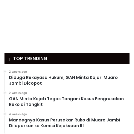
TOP TRENDING
2 weeks ago
Diduga Rekayasa Hukum, GAN Minta Kajari Muaro
Jambi Dicopot
2 weeks ago
GAN Minta Kejati Tegas Tangani Kasus Pengrusakan
Ruko di Tangkit
4 weeks ago
Mandegnya Kasus Perusakan Ruko di Muaro Jambi
Dilaporkan ke Komisi Kejaksaan RI