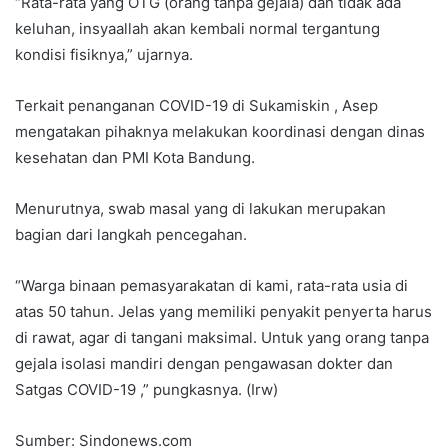
“Rata-rata yang OTG (orang tanpa gejala) dan tidak ada
keluhan, insyaallah akan kembali normal tergantung
kondisi fisiknya,” ujarnya.
Terkait penanganan COVID-19 di Sukamiskin , Asep
mengatakan pihaknya melakukan koordinasi dengan dinas
kesehatan dan PMI Kota Bandung.
Menurutnya, swab masal yang di lakukan merupakan
bagian dari langkah pencegahan.
“Warga binaan pemasyarakatan di kami, rata-rata usia di
atas 50 tahun. Jelas yang memiliki penyakit penyerta harus
di rawat, agar di tangani maksimal. Untuk yang orang tanpa
gejala isolasi mandiri dengan pengawasan dokter dan
Satgas COVID-19 ,” pungkasnya. (Irw)
Sumber: Sindonews.com