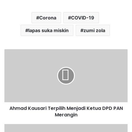
Corona
COVID-19
lapas suka miskin
zumi zola
Ahmad Kausari Terpilih Menjadi Ketua DPD PAN
Merangin