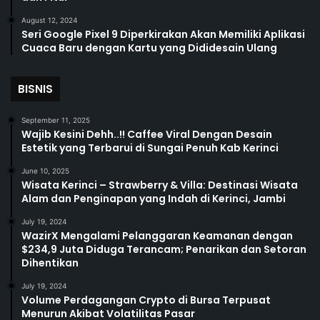
August 12, 2024
Seri Google Pixel 9 Diperkirakan Akan Memiliki Aplikasi
Cuaca Baru dengan Kartu yang Dididesain Ulang
BISNIS
September 11, 2025
Wajib Kesini Dehh..!! Caffee Viral Dengan Desain
Estetik yang Terbarui di Sungai Penuh Kab Kerinci
June 10, 2025
Wisata Kerinci – Strawberry & Villa: Destinasi Wisata
Alam dan Penginapan yang Indah di Kerinci, Jambi
July 19, 2024
WazirX Mengalami Pelanggaran Keamanan dengan
$234,9 Juta Diduga Terancam; Penarikan dan Setoran
Dihentikan
July 19, 2024
Volume Perdagangan Crypto di Bursa Terpusat
Menurun Akibat Volatilitas Pasar