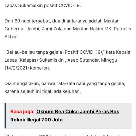
Lapas Sukamiskin positif COVID-19.
Dari 60 napi tersebut, dua di antaranya adalah Mantan
Gubernur Jambi, Zumi Zola dan Mantan Hakim MK, Patrialis
Akbar.
“Beliau-beliau tanpa gejala (Positif COVID-19),” kata Kepala
Lapas (Kalapas) Sukamiskin , Asep Sutandar, Minggu
(14/2/2021) kemaren.
Dia mengatakan, bahwa rata-rata napi yang tanpa gejala,
karena sejauh ini tidak ada keluhan.
Baca juga:
Oknum Bea Cukai Jambi Peras Bos
Rokok Illegal 700 Juta