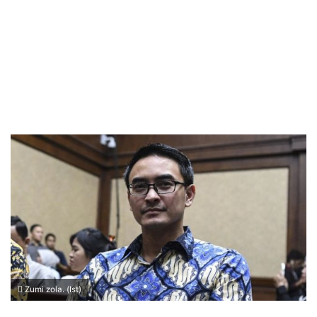
Zumi zola. (Ist)