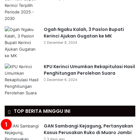
Ogah Ngaku Kalah, 3 Paslon Bupati
Kerinci Ajukan Gugatan ke MK
December 9, 2024
KPU Kerinci Umumkan Rekapitulasi Hasil
Penghitungan Perolehan Suara
December 6, 2024
TOP BERITA MINGGU INI
GAN Sambangi Kejagung, Pertanyakan
Kasus Perusakan Ruko di Muaro Jambi
3 days ago