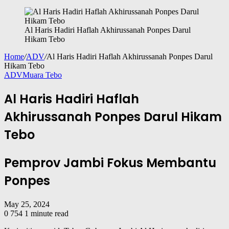
Al Haris Hadiri Haflah Akhirussanah Ponpes Darul
Hikam Tebo
Home
/
ADV
/
Al Haris Hadiri Haflah Akhirussanah Ponpes Darul
Hikam Tebo
ADV
Muara Tebo
Al Haris Hadiri Haflah
Akhirussanah Ponpes Darul Hikam
Tebo
Pemprov Jambi Fokus Membantu
Ponpes
May 25, 2024
0
754
1 minute read