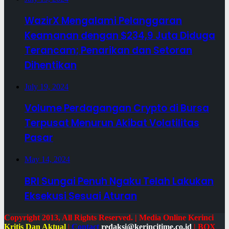
WazirX Mengalami Pelanggaran
Keamanan dengan $234,9 Juta Diduga
Terancam; Penarikan dan Setoran
Dihentikan
July 19, 2024
Volume Perdagangan Crypto di Bursa
Terpusat Menurun Akibat Volatilitas
Pasar
May 14, 2024
BRI Sungai Penuh Ngaku Telah Lakukan
Eksekusi Sesuai Aturan
Copyright 2013, All Rights Reserved. | Media Online Kerinci
Kritis Dan Aktual
|
Contact
redaksi@kerincitime.co.id
|
BOX