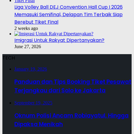
Liga Volley Ball DEJ Convention Hall Cup I 2026
Memasuki Semifinal, Delapan Tim Terbaik Siap
Berebut Tiket Final
2 weeks ago
Imigrasi Untuk Rakyat Dipertanyakan?
June 27, 2026
TECH
January 19, 2026
Panduan dan Tips Booking Tiket Pesawat
Terjangkau dari Solo ke Jakarta
September 19, 2025
Oknum Polisi Ancam Robiayatul, Hingga
Dipaksa Menikah