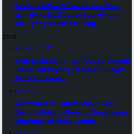
Seri Google Pixel 9 Diperkirakan Akan
Memiliki Aplikasi Cuaca Baru dengan
Kartu yang Dididesain Ulang
BISNIS
September 11, 2025
Wajib Kesini Dehh..!! Caffee Viral Dengan
Desain Estetik yang Terbarui di Sungai
Penuh Kab Kerinci
June 10, 2025
Wisata Kerinci – Strawberry & Villa:
Destinasi Wisata Alam dan Penginapan
yang Indah di Kerinci, Jambi
July 19, 2024