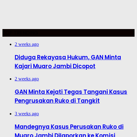
TOP TRENDING
2 weeks ago
Diduga Rekayasa Hukum, GAN Minta
Kajari Muaro Jambi Dicopot
2 weeks ago
GAN Minta Kejati Tegas Tangani Kasus
Pengrusakan Ruko di Tangkit
3 weeks ago
Mandegnya Kasus Perusakan Ruko di
Muaro Jambi Dilaporkan ke Komisi