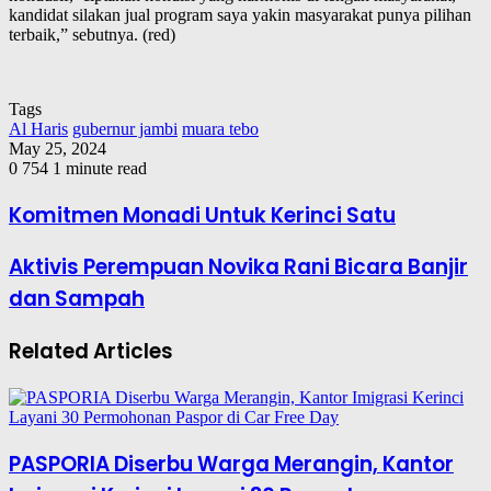
kandidat silakan jual program saya yakin masyarakat punya pilihan
terbaik,” sebutnya. (red)
Tags
Al Haris
gubernur jambi
muara tebo
May 25, 2024
0
754
1 minute read
Komitmen Monadi Untuk Kerinci Satu
Aktivis Perempuan Novika Rani Bicara Banjir
dan Sampah
Related Articles
PASPORIA Diserbu Warga Merangin, Kantor