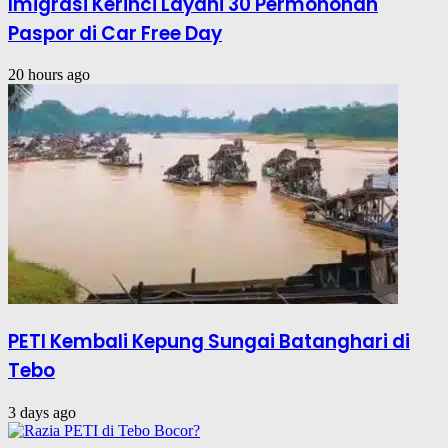
Imigrasi Kerinci Layani 30 Permohonan
Paspor di Car Free Day
20 hours ago
PETI Kembali Kepung Sungai Batanghari di
Tebo
3 days ago