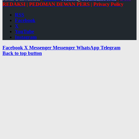
REDAKSI
|
PEDOMAN DEWAN PERS
|
Privacy Policy
RSS
Facebook
X
YouTube
Instagram
Facebook
X
Messenger
Messenger
WhatsApp
Telegram
Back to top button