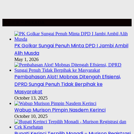
POLITIK – PILKADA
PK Golkar Sungai Penuh Minta DPD I Jambi Ambil
Alih Musda
May 1, 2026
Pembahasan Alot! Mobnas Ditengah Efisiensi,
DPRD Sungai Penuh Tidak Berpihak ke
Masyarakat
October 13, 2025
Wabup Murison Pimpin Nasdem Kerinci
October 10, 2025
Bupati Kerinci Terpilih Monadi – Murison Registrasi