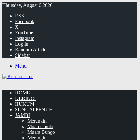
Thursday, August 6 2026
RSS
Facebook
X
YouTube
Instagram
Log In
Random Article
Sidebar
Menu
HOME
KERINCI
HUKUM
SUNGAI PENUH
JAMBI
Merangin
Muaro Jambi
Muara Bungo
Merangin