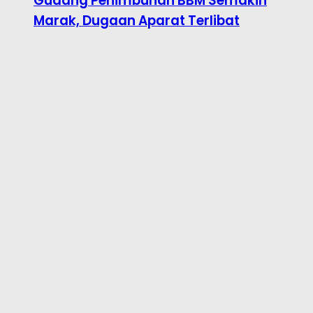
Gudang Penimbunan BBM Semakin
Marak, Dugaan Aparat Terlibat