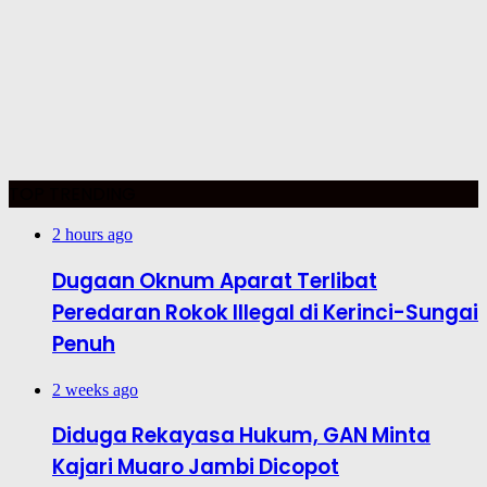
TOP TRENDING
2 hours ago
Dugaan Oknum Aparat Terlibat
Peredaran Rokok Illegal di Kerinci-Sungai
Penuh
2 weeks ago
Diduga Rekayasa Hukum, GAN Minta
Kajari Muaro Jambi Dicopot