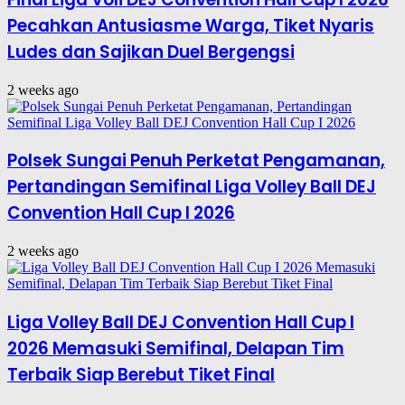
Pecahkan Antusiasme Warga, Tiket Nyaris
Ludes dan Sajikan Duel Bergengsi
2 weeks ago
Polsek Sungai Penuh Perketat Pengamanan,
Pertandingan Semifinal Liga Volley Ball DEJ
Convention Hall Cup I 2026
2 weeks ago
Liga Volley Ball DEJ Convention Hall Cup I
2026 Memasuki Semifinal, Delapan Tim
Terbaik Siap Berebut Tiket Final