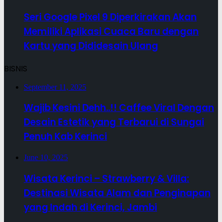
Seri Google Pixel 9 Diperkirakan Akan
Memiliki Aplikasi Cuaca Baru dengan
Kartu yang Dididesain Ulang
BISNIS
September 11, 2025
Wajib Kesini Dehh..!! Caffee Viral Dengan
Desain Estetik yang Terbarui di Sungai
Penuh Kab Kerinci
June 10, 2025
Wisata Kerinci – Strawberry & Villa:
Destinasi Wisata Alam dan Penginapan
yang Indah di Kerinci, Jambi