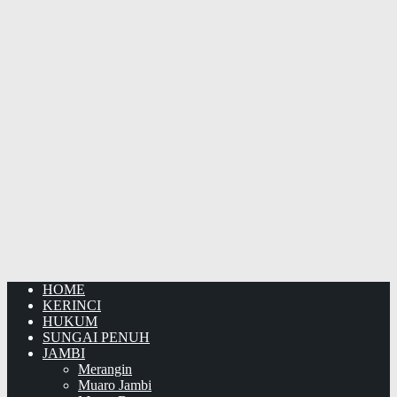
HOME
KERINCI
HUKUM
SUNGAI PENUH
JAMBI
Merangin
Muaro Jambi