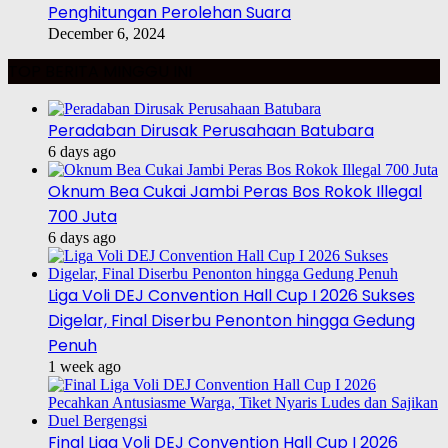
Penghitungan Perolehan Suara
December 6, 2024
TOP BERITA MINGGU INI
Peradaban Dirusak Perusahaan Batubara
6 days ago
Oknum Bea Cukai Jambi Peras Bos Rokok Illegal
700 Juta
6 days ago
Liga Voli DEJ Convention Hall Cup I 2026 Sukses
Digelar, Final Diserbu Penonton hingga Gedung
Penuh
1 week ago
Final Liga Voli DEJ Convention Hall Cup I 2026