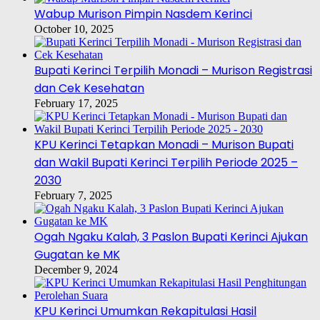
Wabup Murison Pimpin Nasdem Kerinci
October 10, 2025
Bupati Kerinci Terpilih Monadi – Murison Registrasi
dan Cek Kesehatan
February 17, 2025
KPU Kerinci Tetapkan Monadi – Murison Bupati
dan Wakil Bupati Kerinci Terpilih Periode 2025 –
2030
February 7, 2025
Ogah Ngaku Kalah, 3 Paslon Bupati Kerinci Ajukan
Gugatan ke MK
December 9, 2024
KPU Kerinci Umumkan Rekapitulasi Hasil