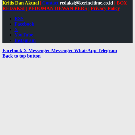
Kritis Dan Aktual
|
Contact
redaksi@kerincitime.co.id
|
BOX
REDAKSI
|
PEDOMAN DEWAN PERS
|
Privacy Policy
RSS
Facebook
X
YouTube
Instagram
Facebook
X
Messenger
Messenger
WhatsApp
Telegram
Back to top button