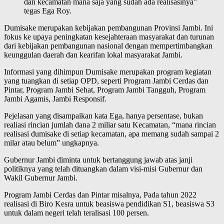
dan kecamatan mana saja yang sudah ada realisasinya”
tegas Ega Roy.
Dumisake merupakan kebijakan pembangunan Provinsi Jambi. Ini
fokus ke upaya peningkatan kesejahteraan masyarakat dan turunan
dari kebijakan pembangunan nasional dengan mempertimbangkan
keunggulan daerah dan kearifan lokal masyarakat Jambi.
Informasi yang dihimpun Dumisake merupakan program kegiatan
yang tuangkan di setiap OPD, seperti Program Jambi Cerdas dan
Pintar, Program Jambi Sehat, Program Jambi Tangguh, Program
Jambi Agamis, Jambi Responsif.
Pejelasan yang disampaikan kata Ega, hanya persentase, bukan
realiasi rincian jumlah dana 2 miliar satu Kecamatan, “mana rincian
realisasi dumisake di setiap kecamatan, apa memang sudah sampai 2
milar atau belum” ungkapnya.
Gubernur Jambi diminta untuk bertanggung jawab atas janji
politiknya yang telah dituangkan dalam visi-misi Gubernur dan
Wakil Gubernur Jambi.
Program Jambi Cerdas dan Pintar misalnya, Pada tahun 2022
realisasi di Biro Kesra untuk beasiswa pendidikan S1, beasiswa S3
untuk dalam negeri telah teralisasi 100 persen.