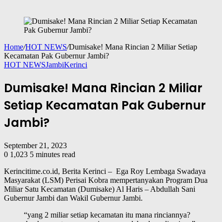
Home
/
HOT NEWS
/
Dumisake! Mana Rincian 2 Miliar Setiap
Kecamatan Pak Gubernur Jambi?
HOT NEWS
Jambi
Kerinci
Dumisake! Mana Rincian 2 Miliar
Setiap Kecamatan Pak Gubernur
Jambi?
September 21, 2023
0
1,023
5 minutes read
Kerincitime.co.id, Berita Kerinci – Ega Roy Lembaga Swadaya
Masyarakat (LSM) Perisai Kobra mempertanyakan Program Dua
Miliar Satu Kecamatan (Dumisake) Al Haris – Abdullah Sani
Gubernur Jambi dan Wakil Gubernur Jambi.
“yang 2 miliar setiap kecamatan itu mana rinciannya?