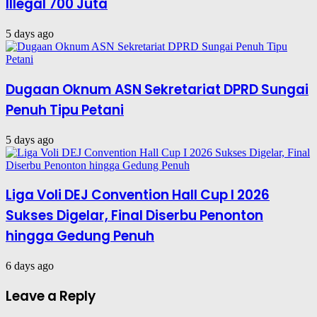
Illegal 700 Juta
5 days ago
Dugaan Oknum ASN Sekretariat DPRD Sungai
Penuh Tipu Petani
5 days ago
Liga Voli DEJ Convention Hall Cup I 2026
Sukses Digelar, Final Diserbu Penonton
hingga Gedung Penuh
6 days ago
Leave a Reply