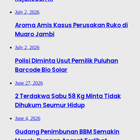
July 2, 2026
Aroma Amis Kasus Perusakan Ruko di
Muaro Jambi
July 2, 2026
Polisi Diminta Usut Pemilik Puluhan
Barcode Bio Solar
June 27, 2026
2 Terdakwa Sabu 58 Kg Minta Tidak
Dihukum Seumur Hidup
June 4, 2026
Gudang Penimbunan BBM Semakin