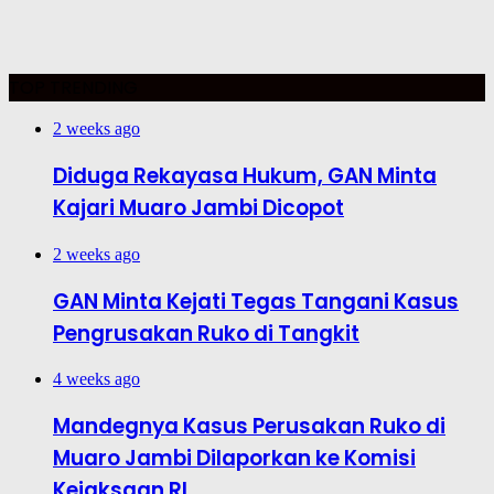
TOP TRENDING
2 weeks ago
Diduga Rekayasa Hukum, GAN Minta
Kajari Muaro Jambi Dicopot
2 weeks ago
GAN Minta Kejati Tegas Tangani Kasus
Pengrusakan Ruko di Tangkit
4 weeks ago
Mandegnya Kasus Perusakan Ruko di
Muaro Jambi Dilaporkan ke Komisi
Kejaksaan RI