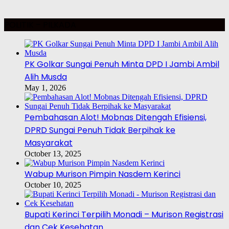
POLITIK – PILKADA
PK Golkar Sungai Penuh Minta DPD I Jambi Ambil
Alih Musda
May 1, 2026
Pembahasan Alot! Mobnas Ditengah Efisiensi,
DPRD Sungai Penuh Tidak Berpihak ke
Masyarakat
October 13, 2025
Wabup Murison Pimpin Nasdem Kerinci
October 10, 2025
Bupati Kerinci Terpilih Monadi – Murison Registrasi
dan Cek Kesehatan