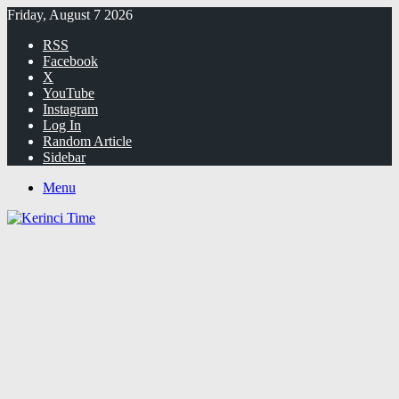
Friday, August 7 2026
RSS
Facebook
X
YouTube
Instagram
Log In
Random Article
Sidebar
Menu