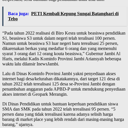
Baca juga:
PETI Kembali Kepung Sungai Batanghari di
Tebo
“Pada tahun 2022 realisasi di Biro Kesra untuk beasiswa pendidikan
S1, beasiswa S3 untuk dalam negeri telah teralisasi 100 persen.
Namun untuk beasiswa S3 luar negeri baru terealisasi 25 persen,
dikarenakan berkas yang medaftar 6 orang dan yang memenuhi
syarat 3 orang dari 12 orang kouta beasiswa,” Gubernur Jambi Al
Haris, melalui Kadis Kominfo Provinsi Jambi Ariansyah beberapa
waktu lalu dilansir InewsJambi.
Lalu di Dinas Kominfo Provinsi Jambi yakni penyediaan akses
internet bagi desa/kelurahan dikatakannya, dari target 121 desa di
tahun 2022 telah terealisasi 125 desa se-Provinsi Jambi dengan
penambahan anggaran pada APBD-P untuk mendukung penyediaan
akses internet di Geopark Merangin.
Di Dinas Pendidikan untuk bantuan keperluan pendidikan siswa
SMA dan SMK pada tahun 2022 telah terealisasi 95 persen. “5
persen dana yang tidak terealisasi karena adanya selisih harga
barang di market place yang lebih rendah dari masing-masing harga
barang,” ujarnya.