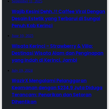
September 11, 2025
Wajib Kesini Dehh..!! Caffee Viral Dengan
Desain Estetik yang Terbarui di Sungai
Penuh Kab Kerinci
June 10, 2025
Wisata Kerinci – Strawberry & Villa:
Destinasi Wisata Alam dan Penginapan
yang Indah di Kerinci, Jambi
July 19, 2024
WazirX Mengalami Pelanggaran
Keamanan dengan $234,9 Juta Diduga
Terancam; Penarikan dan Setoran
Dihentikan