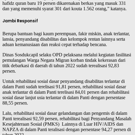
hafidz quran baru 19 persen dikarenakan berkas yang masuk 331
dan yang memenuhi syarat 301 dari kouta 1.562 orang,” katanya.
Jambi Responsif
Berupa bantuan bagi kaum perempuan, fakir miskin, anak terlantar,
lansia, penyandang disabilitas dan kelompok rentan lainnya serta
aduan kemanusiaan dan reaksi cepat terhadap bencana.
Dinas Sosdukcapil selaku OPD pelaksana melalui kegiatan fasilitasi
pemulangan Warga Negara Migran korban tindak kekerasan dari
titik debarkasi di daerah di tahun 2022 sudah terealisasi 92,83
persen.
Untuk rehabilitasi sosial dasar penyandang disabilitas terlantar di
dalam Panti sudah terelisasi 91,81 persen, rehabilitasi sosial dasar
anak terlantar di dalam Panti terelisasi 84,01 persen dan rehabilitasi
sosial dasar lanjut usia terlantar di dalam Panti dengan persentase
88,55 persen.
Lalu, rehabilitasi sosial dasar gelandangan dan pengemis di dalam
Panti terealisasi 92,59 persen, rehabilitasi bagi Penyandang Masalah
Kesejahteraan Sosial (PMKS) Lainnya di Luar HIV/AIDS dan
NAPZA di dalam Panti teralisasi dengan persentase 94,27 persen di
tahun 2022.