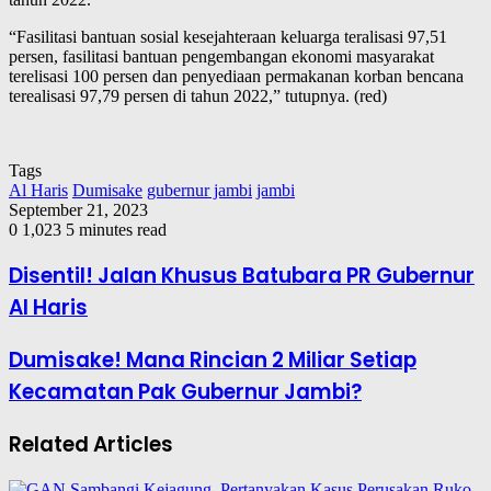
“Fasilitasi bantuan sosial kesejahteraan keluarga teralisasi 97,51
persen, fasilitasi bantuan pengembangan ekonomi masyarakat
terelisasi 100 persen dan penyediaan permakanan korban bencana
terealisasi 97,79 persen di tahun 2022,” tutupnya. (red)
Tags
Al Haris
Dumisake
gubernur jambi
jambi
September 21, 2023
0
1,023
5 minutes read
Disentil! Jalan Khusus Batubara PR Gubernur
Al Haris
Dumisake! Mana Rincian 2 Miliar Setiap
Kecamatan Pak Gubernur Jambi?
Related Articles