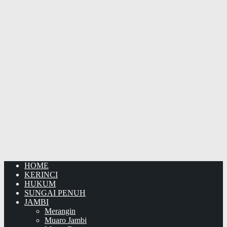
HOME
KERINCI
HUKUM
SUNGAI PENUH
JAMBI
Merangin
Muaro Jambi