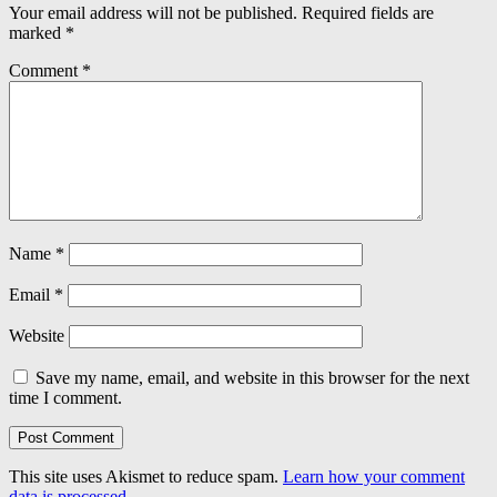
Your email address will not be published.
Required fields are
marked
*
Comment
*
Name
*
Email
*
Website
Save my name, email, and website in this browser for the next
time I comment.
This site uses Akismet to reduce spam.
Learn how your comment
data is processed.