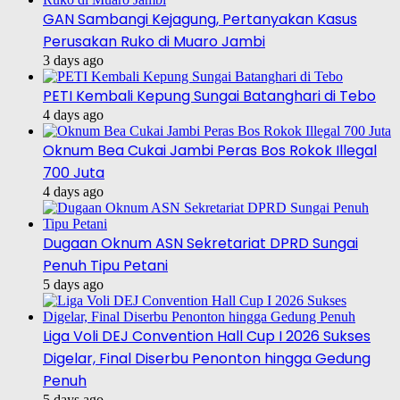
GAN Sambangi Kejagung, Pertanyakan Kasus
Perusakan Ruko di Muaro Jambi
3 days ago
PETI Kembali Kepung Sungai Batanghari di Tebo
4 days ago
Oknum Bea Cukai Jambi Peras Bos Rokok Illegal
700 Juta
4 days ago
Dugaan Oknum ASN Sekretariat DPRD Sungai
Penuh Tipu Petani
5 days ago
Liga Voli DEJ Convention Hall Cup I 2026 Sukses
Digelar, Final Diserbu Penonton hingga Gedung
Penuh
5 days ago