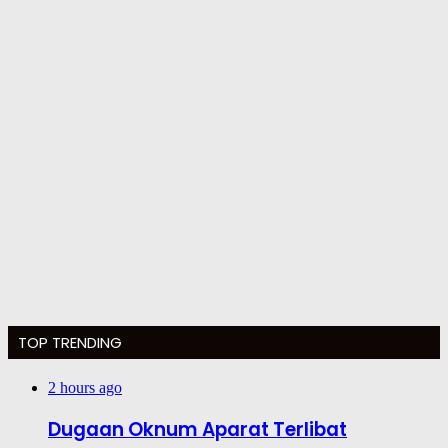
TOP TRENDING
2 hours ago
Dugaan Oknum Aparat Terlibat