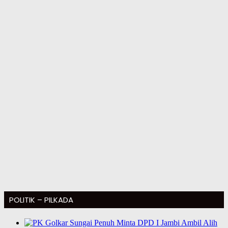
POLITIK – PILKADA