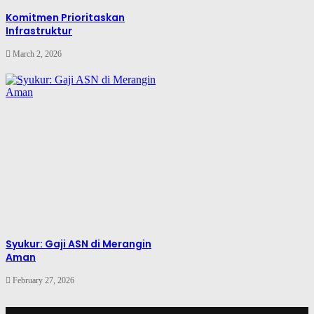
Komitmen Prioritaskan
Infrastruktur
March 2, 2026
Syukur: Gaji ASN di Merangin
Aman
February 27, 2026