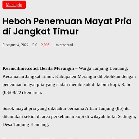
Merangin
Heboh Penemuan Mayat Pria
di Jangkat Timur
August 4, 2022
0
2,005
1 minute read
Kerincitime.co.id, Berita Merangin –
Warga Tanjung Benuang,
Kecamatan Jangkat Timur, Kabupaten Merangin dihebohkan dengan
penemuan mayat pria yang sudah membusuk di kebun kopi, Rabu
(03/08/22) kemaren.
Sosok mayat pria yang diketahui bernama Arlian Tanjung (85) itu
ditemukan sekira di area perkebunan kopi di wilayah bukit Sedingin,
Desa Tanjung Benuang.