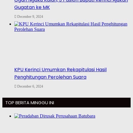
Gugatan ke MK
December 9, 2024
KPU Kerinci Umumkan Rekapitulasi Hasil
Penghitungan Perolehan Suara
December 6, 2024
TOP BERITA MINGGU INI