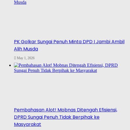
PK Golkar Sungai Penuh Minta DPD I Jambi Ambil
Alih Musda
May 1, 2026
Pembahasan Alot! Mobnas Ditengah Efisiensi,
DPRD Sungai Penuh Tidak Berpihak ke
Masyarakat