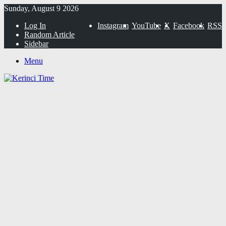
Sunday, August 9 2026
Log In
Instagram
YouTube
X
Facebook
RSS
Random Article
Sidebar
Menu