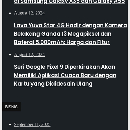
di Samsung Galaxy A35 dan Galaxy A55
August 12, 2024
Lava Yuva Star 4G Hadir dengan Kamera
Belakang Ganda 13 Megapiksel dan
Baterai 5.000mAh: Harga dan Fitur
August 12, 2024
Seri Google Pixel 9 Diperkirakan Akan
Memiliki Aplikasi Cuaca Baru dengan
Kartu yang Dididesain Ulang
BISNIS
September 11, 2025