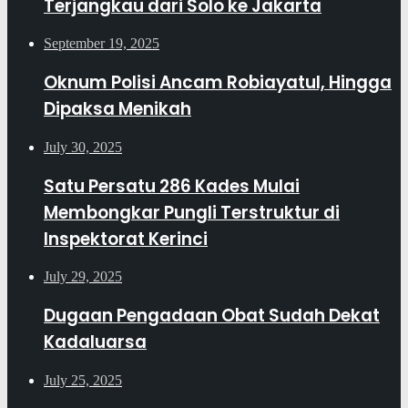
Terjangkau dari Solo ke Jakarta
September 19, 2025
Oknum Polisi Ancam Robiayatul, Hingga
Dipaksa Menikah
July 30, 2025
Satu Persatu 286 Kades Mulai
Membongkar Pungli Terstruktur di
Inspektorat Kerinci
July 29, 2025
Dugaan Pengadaan Obat Sudah Dekat
Kadaluarsa
July 25, 2025