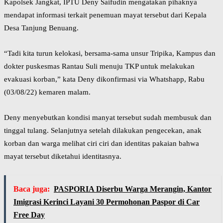
Kapolsek Jangkat, IPTU Deny Saifudin mengatakan pihaknya
mendapat informasi terkait penemuan mayat tersebut dari Kepala
Desa Tanjung Benuang.
“Tadi kita turun kelokasi, bersama-sama unsur Tripika, Kampus dan
dokter puskesmas Rantau Suli menuju TKP untuk melakukan
evakuasi korban,” kata Deny dikonfirmasi via Whatshapp, Rabu
(03/08/22) kemaren malam.
Deny menyebutkan kondisi manyat tersebut sudah membusuk dan
tinggal tulang. Selanjutnya setelah dilakukan pengecekan, anak
korban dan warga melihat ciri ciri dan identitas pakaian bahwa
mayat tersebut diketahui identitasnya.
Baca juga:
PASPORIA Diserbu Warga Merangin, Kantor
Imigrasi Kerinci Layani 30 Permohonan Paspor di Car
Free Day