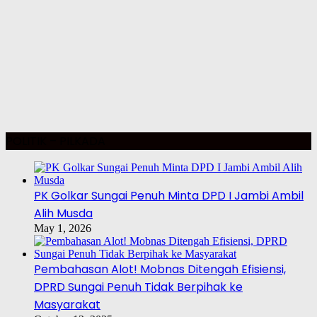
POLITIK – PILKADA
PK Golkar Sungai Penuh Minta DPD I Jambi Ambil
Alih Musda
May 1, 2026
Pembahasan Alot! Mobnas Ditengah Efisiensi,
DPRD Sungai Penuh Tidak Berpihak ke
Masyarakat