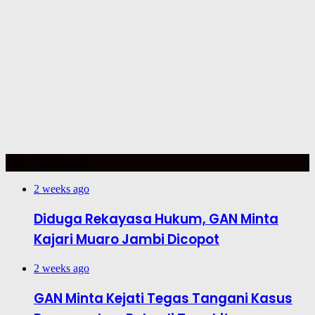
TOP TRENDING
2 weeks ago
Diduga Rekayasa Hukum, GAN Minta
Kajari Muaro Jambi Dicopot
2 weeks ago
GAN Minta Kejati Tegas Tangani Kasus