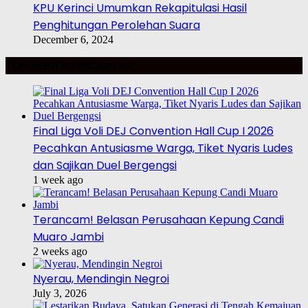
KPU Kerinci Umumkan Rekapitulasi Hasil
Penghitungan Perolehan Suara
December 6, 2024
TOP BERITA MINGGU INI
Final Liga Voli DEJ Convention Hall Cup I 2026
Pecahkan Antusiasme Warga, Tiket Nyaris Ludes
dan Sajikan Duel Bergengsi
1 week ago
Terancam! Belasan Perusahaan Kepung Candi
Muaro Jambi
2 weeks ago
Nyerau, Mendingin Negroi
July 3, 2026