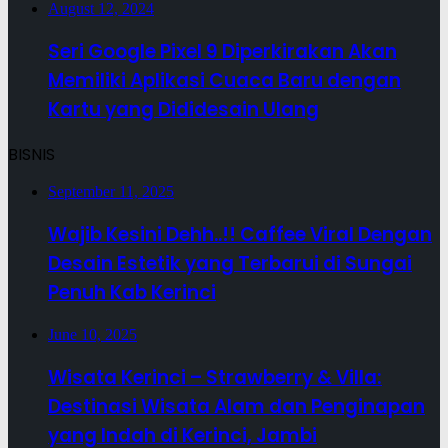
August 12, 2024
Seri Google Pixel 9 Diperkirakan Akan
Memiliki Aplikasi Cuaca Baru dengan
Kartu yang Dididesain Ulang
BISNIS
September 11, 2025
Wajib Kesini Dehh..!! Caffee Viral Dengan
Desain Estetik yang Terbarui di Sungai
Penuh Kab Kerinci
June 10, 2025
Wisata Kerinci – Strawberry & Villa:
Destinasi Wisata Alam dan Penginapan
yang Indah di Kerinci, Jambi