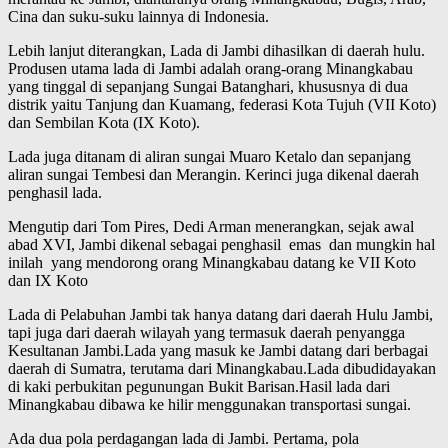
Cina dan suku-suku lainnya di Indonesia.
Lebih lanjut diterangkan, Lada di Jambi dihasilkan di daerah hulu.
Produsen utama lada di Jambi adalah orang-orang Minangkabau
yang tinggal di sepanjang Sungai Batanghari, khususnya di dua
distrik yaitu Tanjung dan Kuamang, federasi Kota Tujuh (VII Koto)
dan Sembilan Kota (IX Koto).
Lada juga ditanam di aliran sungai Muaro Ketalo dan sepanjang
aliran sungai Tembesi dan Merangin. Kerinci juga dikenal daerah
penghasil lada.
Mengutip dari Tom Pires, Dedi Arman menerangkan, sejak awal
abad XVI, Jambi dikenal sebagai penghasil emas dan mungkin hal
inilah yang mendorong orang Minangkabau datang ke VII Koto
dan IX Koto
Lada di Pelabuhan Jambi tak hanya datang dari daerah Hulu Jambi,
tapi juga dari daerah wilayah yang termasuk daerah penyangga
Kesultanan Jambi.Lada yang masuk ke Jambi datang dari berbagai
daerah di Sumatra, terutama dari Minangkabau.Lada dibudidayakan
di kaki perbukitan pegunungan Bukit Barisan.Hasil lada dari
Minangkabau dibawa ke hilir menggunakan transportasi sungai.
Ada dua pola perdagangan lada di Jambi. Pertama, pola