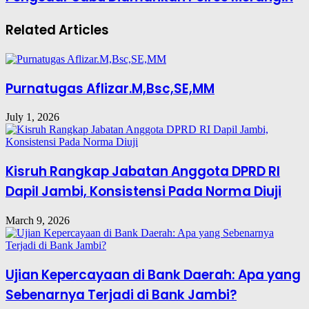
Related Articles
Purnatugas Aflizar.M,Bsc,SE,MM
July 1, 2026
Kisruh Rangkap Jabatan Anggota DPRD RI
Dapil Jambi, Konsistensi Pada Norma Diuji
March 9, 2026
Ujian Kepercayaan di Bank Daerah: Apa yang
Sebenarnya Terjadi di Bank Jambi?