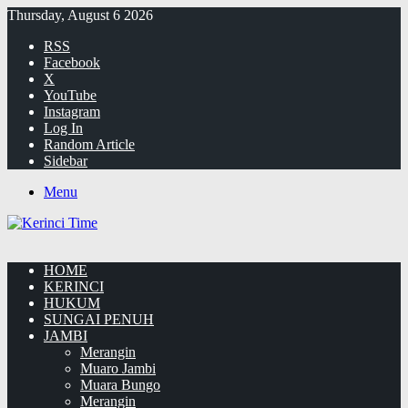
Thursday, August 6 2026
RSS
Facebook
X
YouTube
Instagram
Log In
Random Article
Sidebar
Menu
HOME
KERINCI
HUKUM
SUNGAI PENUH
JAMBI
Merangin
Muaro Jambi
Muara Bungo
Merangin