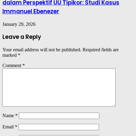
dalam Perspektif UU Tipikor: Studi Kasus
Immanuel Ebenezer
January 29, 2026
Leave a Reply
Your email address will not be published.
Required fields are
marked
*
Comment
*
Name
*
Email
*