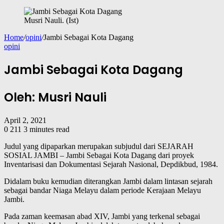
Musri Nauli. (Ist)
Home
/
opini
/
Jambi Sebagai Kota Dagang
opini
Jambi Sebagai Kota Dagang
Oleh: Musri Nauli
April 2, 2021
0
211
3 minutes read
Judul yang dipaparkan merupakan subjudul dari SEJARAH
SOSIAL JAMBI – Jambi Sebagai Kota Dagang dari proyek
Inventarisasi dan Dokumentasi Sejarah Nasional, Depdikbud, 1984.
Didalam buku kemudian diterangkan Jambi dalam lintasan sejarah
sebagai bandar Niaga Melayu dalam periode Kerajaan Melayu
Jambi.
Pada zaman keemasan abad XIV, Jambi yang terkenal sebagai