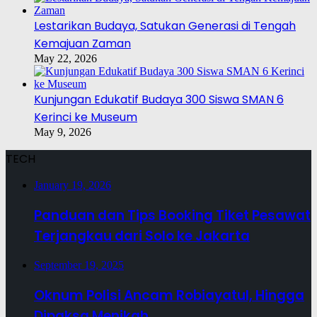
Lestarikan Budaya, Satukan Generasi di Tengah
Kemajuan Zaman
May 22, 2026
Kunjungan Edukatif Budaya 300 Siswa SMAN 6
Kerinci ke Museum
May 9, 2026
TECH
January 19, 2026
Panduan dan Tips Booking Tiket Pesawat
Terjangkau dari Solo ke Jakarta
September 19, 2025
Oknum Polisi Ancam Robiayatul, Hingga
Dipaksa Menikah