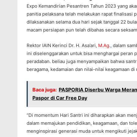
Expo Kemandirian Pesantren Tahun 2023 yang akan d
panitia pelaksana telah melakukan rapat finalisasi 
dilaksanakan selama dua hari sejak tanggal 22 bul
macam persiapan pun telah dibahas secara seksama
Rektor IAIN Kerinci Dr. H. Asa’ari,
M.Ag
., dalam sam
ini diselenggarakan untuk bisa menghargai peran 
peradaban. beliau juga menyampaikan bahwa santri
beragama, kedamaian dan nilai-nilai keagamaan di 
Baca juga:
PASPORIA Diserbu Warga Merangi
Paspor di Car Free Day
“Di momentum Hari Santri ini diharapkan akan men
dalam memajukan pendidikan, keagamaan, dan tolera
menginspirasi generasi muda untuk mengikuti jejak 