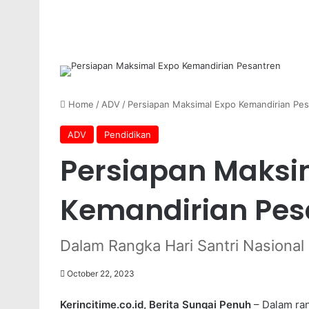
Home
/
ADV
/
Persiapan Maksimal Expo Kemandirian Pe
ADV
Pendidikan
Persiapan Maksi
Kemandirian Pes
Dalam Rangka Hari Santri Nasional
October 22, 2023
Kerincitime.co.id, Berita Sungai Penuh
– Dalam ran