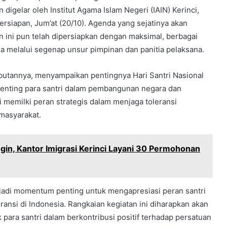
igelar oleh Institut Agama Islam Negeri (IAIN) Kerinci,
persiapan, Jum’at (20/10). Agenda yang sejatinya akan
an ini pun telah dipersiapkan dengan maksimal, berbagai
 melalui segenap unsur pimpinan dan panitia pelaksana.
butannya, menyampaikan pentingnya Hari Santri Nasional
penting para santri dalam pembangunan negara dan
 memilki peran strategis dalam menjaga toleransi
masyarakat.
n, Kantor Imigrasi Kerinci Layani 30 Permohonan
jadi momentum penting untuk mengapresiasi peran santri
nsi di Indonesia. Rangkaian kegiatan ini diharapkan akan
para santri dalam berkontribusi positif terhadap persatuan