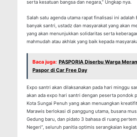
serta kesatuan bangsa dan negara,” Ungkap nya.
Salah satu agenda utama rapat finalisasi ini adal
banyak santri, ustadz dan masyarakat yang akan men
yang akan menunjukkan solidaritas serta keberag
mahmudah atau akhlak yang baik kepada masyaraka
Baca juga:
PASPORIA Diserbu Warga Merangi
Paspor di Car Free Day
Expo santri akan dilaksanakan pada hari minggu 
akan ada expo hari santri dengan peserta pondok p
Kota Sungai Penuh yang akan menuangkan kreatifi
Marawis berlokasi di panggung utama, busana musli
Gedung baru, dan pidato 3 bahasa di ruang pertem
Negeri”, seluruh panitia optimis serangkaian kegiat