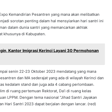
ah Expo Kemandirian Pesantren yang mana akan melibatkan
jadi sorotan penting dalam hal mensyiarkan hari santri ini
aman dalam dunia santri yang memancarkan akhlak
t khusunya di Kabupaten.
n, Kantor Imigrasi Kerinci Layani 30 Permohonan
sampai senin 22-23 Oktober 2023 mendatang yang mana
esantren dan MA sederajat yang ada di wilayah Kerinci dan
tas kedalam stand dan juga ada 4 cabang perlombaan.
m di ruang pertemuan Rektorat, Da’i di ruang kelas
uan LPPM. Dengan tema nasional “Jihad Santri Jayakan
an Hari Santri 2023 dapat berjalan dengan lancar. (red)