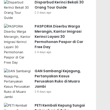
Disparbud Kerinci Bekali 30
Orang Tour Guide
2 days ago
PASPORIA Diserbu Warga
Merangin, Kantor Imigrasi
Kerinci Layani 30
Permohonan Paspor di Car
Free Day
4 days ago
GAN Sambangi Kejagung,
Pertanyakan Kasus
Perusakan Ruko di Muaro
Jambi
6 days ago
PETI Kembali Kepung Sungai