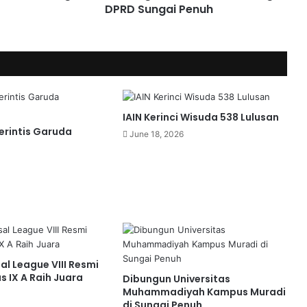
DPRD Sungai Penuh
IAIN Kerinci Wisuda 538 Lulusan
rintis Garuda
June 18, 2026
l League VIII Resmi
as IX A Raih Juara
Dibungun Universitas
Muhammadiyah Kampus Muradi
di Sungai Penuh