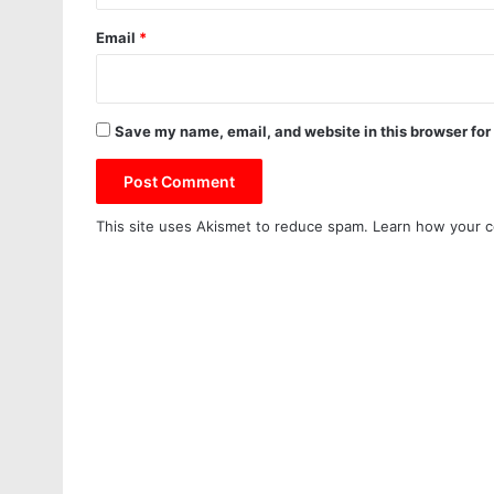
Email
*
Save my name, email, and website in this browser for
This site uses Akismet to reduce spam.
Learn how your c