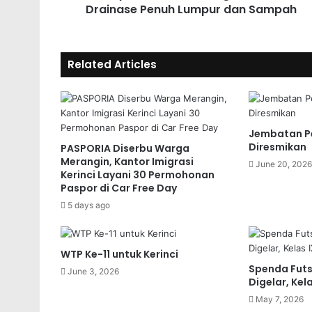
Drainase Penuh Lumpur dan Sampah
Related Articles
Jembatan Pe
Diresmikan
PASPORIA Diserbu Warga
Merangin, Kantor Imigrasi
June 20, 2026
Kerinci Layani 30 Permohonan
Paspor di Car Free Day
5 days ago
WTP Ke-11 untuk Kerinci
Spenda Futsa
June 3, 2026
Digelar, Kel
May 7, 2026