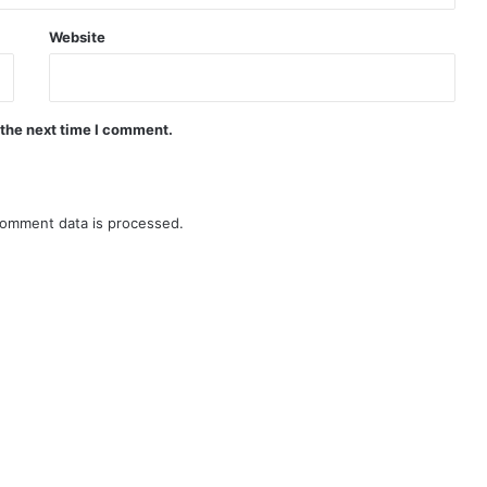
Website
 the next time I comment.
omment data is processed.