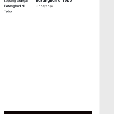
Batanghari di Tebo
7 days ago