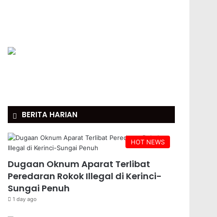
BERITA HARIAN
HOT NEWS
Dugaan Oknum Aparat Terlibat
Peredaran Rokok Illegal di Kerinci-
Sungai Penuh
1 day ago