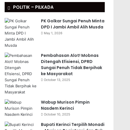
POLITIK – PILKADA
PK Golkar Sungai Penuh Minta
DPD I Jambi Ambil Alih Musda
May 1, 2026
Pembahasan Alot! Mobnas
Ditengah Efisiensi, DPRD
Sungai Penuh Tidak Berpihak
ke Masyarakat
October 13, 2025
Wabup Murison Pimpin
Nasdem Kerinci
October 10, 2025
Bupati Kerinci Terpilih Monadi