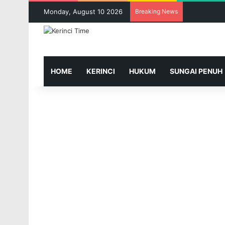
Monday, August 10 2026
Breaking News
HOME
KERINCI
HUKUM
SUNGAI PENUH