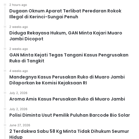
2 hours ago
Dugaan Oknum Aparat Terlibat Peredaran Rokok
Illegal di Kerinci-Sungai Penuh
2 weeks ago
Diduga Rekayasa Hukum, GAN Minta Kajari Muaro
Jambi Dicopot
2 weeks ago
GAN Minta Kejati Tegas Tangani Kasus Pengrusakan
Ruko di Tangkit
4 weeks ago
Mandegnya Kasus Perusakan Ruko di Muaro Jambi
Dilaporkan ke Komisi Kejaksaan RI
July 2, 2026
Aroma Amis Kasus Perusakan Ruko di Muaro Jambi
July 2, 2026
Polisi Diminta Usut Pemilik Puluhan Barcode Bio Solar
June 27, 2026
2 Terdakwa Sabu 58 Kg Minta Tidak Dihukum Seumur
Hidup