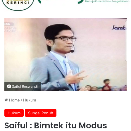
Saiful Roswandi
Home
/
Hukum
Hukum
Sungai Penuh
Saiful : Bimtek itu Modus