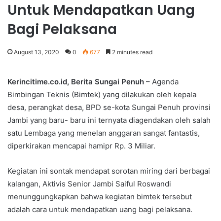
Untuk Mendapatkan Uang
Bagi Pelaksana
August 13, 2020
0
677
2 minutes read
Kerincitime.co.id, Berita Sungai Penuh
– Agenda
Bimbingan Teknis (Bimtek) yang dilakukan oleh kepala
desa, perangkat desa, BPD se-kota Sungai Penuh provinsi
Jambi yang baru- baru ini ternyata diagendakan oleh salah
satu Lembaga yang menelan anggaran sangat fantastis,
diperkirakan mencapai hamipr Rp. 3 Miliar.
Kegiatan ini sontak mendapat sorotan miring dari berbagai
kalangan, Aktivis Senior Jambi Saiful Roswandi
menunggungkapkan bahwa kegiatan bimtek tersebut
adalah cara untuk mendapatkan uang bagi pelaksana.