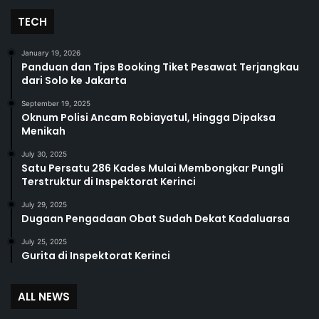
TECH
January 19, 2026
Panduan dan Tips Booking Tiket Pesawat Terjangkau
dari Solo ke Jakarta
September 19, 2025
Oknum Polisi Ancam Robiayatul, Hingga Dipaksa
Menikah
July 30, 2025
Satu Persatu 286 Kades Mulai Membongkar Pungli
Terstruktur di Inspektorat Kerinci
July 29, 2025
Dugaan Pengadaan Obat Sudah Dekat Kadaluarsa
July 25, 2025
Gurita di Inspektorat Kerinci
ALL NEWS