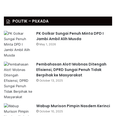
POLITIK – PILKADA
PK Golkar Sungai Penuh Minta DPD I
Jambi Ambil Alih Musda
May 1, 2026
Pembahasan Alot! Mobnas Ditengah
Efisiensi, DPRD Sungai Penuh Tidak
Berpihak ke Masyarakat
October 13, 2025
Wabup Murison Pimpin Nasdem Kerinci
October 10, 2025