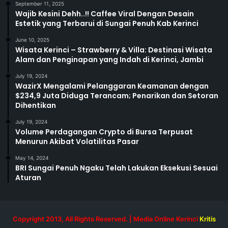
September 11, 2025
Wajib Kesini Dehh..!! Caffee Viral Dengan Desain
Estetik yang Terbarui di Sungai Penuh Kab Kerinci
June 10, 2025
Wisata Kerinci – Strawberry & Villa: Destinasi Wisata
Alam dan Penginapan yang Indah di Kerinci, Jambi
July 19, 2024
WazirX Mengalami Pelanggaran Keamanan dengan
$234,9 Juta Diduga Terancam; Penarikan dan Setoran
Dihentikan
July 19, 2024
Volume Perdagangan Crypto di Bursa Terpusat
Menurun Akibat Volatilitas Pasar
May 14, 2024
BRI Sungai Penuh Ngaku Telah Lakukan Eksekusi Sesuai
Aturan
Copyright 2013, All Rights Reserved. | Media Online Kerinci
Kritis