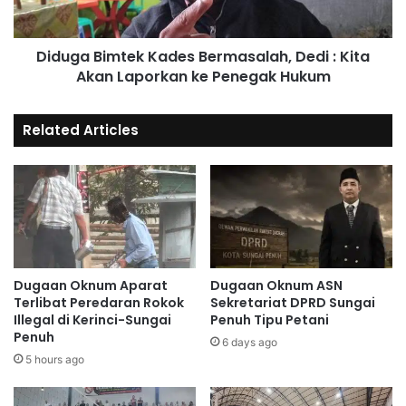
Diduga Bimtek Kades Bermasalah, Dedi : Kita
Akan Laporkan ke Penegak Hukum
Related Articles
Dugaan Oknum Aparat
Dugaan Oknum ASN
Terlibat Peredaran Rokok
Sekretariat DPRD Sungai
Illegal di Kerinci-Sungai
Penuh Tipu Petani
Penuh
6 days ago
5 hours ago