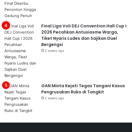
Final Liga Voli DEJ Convention Hall Cup I
2026 Pecahkan Antusiasme Warga,
Tiket Nyaris Ludes dan Sajikan Duel
Bergengsi
2 weeks ago
GAN Minta Kejati Tegas Tangani Kasus
Pengrusakan Ruko di Tangkit
2 weeks ago