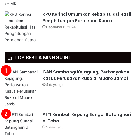
KPU Kerinci Umumkan Rekapitulasi Hasil
Penghitungan Perolehan Suara
December 6, 2024
TOP BERITA MINGGU INI
GAN Sambangi Kejagung, Pertanyakan
Kasus Perusakan Ruko di Muaro Jambi
4 days ago
PETI Kembali Kepung Sungai Batanghari
di Tebo
5 days ago