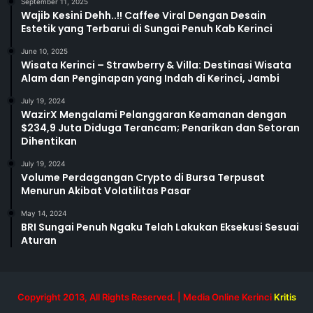
September 11, 2025
Wajib Kesini Dehh..!! Caffee Viral Dengan Desain
Estetik yang Terbarui di Sungai Penuh Kab Kerinci
June 10, 2025
Wisata Kerinci – Strawberry & Villa: Destinasi Wisata
Alam dan Penginapan yang Indah di Kerinci, Jambi
July 19, 2024
WazirX Mengalami Pelanggaran Keamanan dengan
$234,9 Juta Diduga Terancam; Penarikan dan Setoran
Dihentikan
July 19, 2024
Volume Perdagangan Crypto di Bursa Terpusat
Menurun Akibat Volatilitas Pasar
May 14, 2024
BRI Sungai Penuh Ngaku Telah Lakukan Eksekusi Sesuai
Aturan
Copyright 2013, All Rights Reserved. | Media Online Kerinci
Kritis