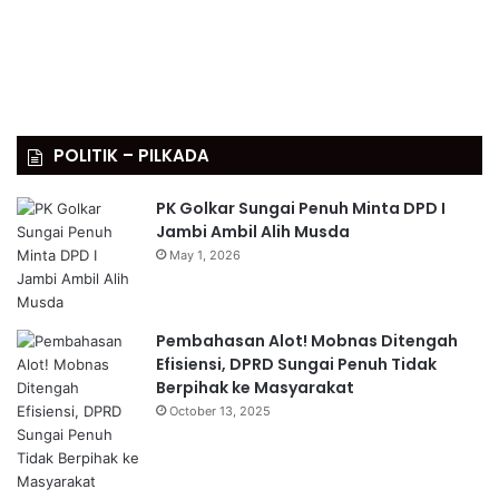
POLITIK – PILKADA
PK Golkar Sungai Penuh Minta DPD I
Jambi Ambil Alih Musda
May 1, 2026
Pembahasan Alot! Mobnas Ditengah
Efisiensi, DPRD Sungai Penuh Tidak
Berpihak ke Masyarakat
October 13, 2025