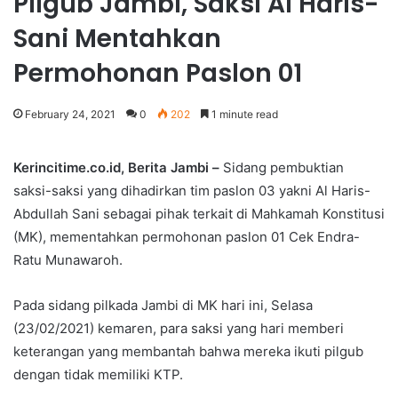
Pilgub Jambi, Saksi Al Haris-
Sani Mentahkan
Permohonan Paslon 01
February 24, 2021
0
202
1 minute read
Kerincitime.co.id, Berita Jambi –
Sidang pembuktian
saksi-saksi yang dihadirkan tim paslon 03 yakni Al Haris-
Abdullah Sani sebagai pihak terkait di Mahkamah Konstitusi
(MK), mementahkan permohonan paslon 01 Cek Endra-
Ratu Munawaroh.
Pada sidang pilkada Jambi di MK hari ini, Selasa
(23/02/2021) kemaren, para saksi yang hari memberi
keterangan yang membantah bahwa mereka ikuti pilgub
dengan tidak memiliki KTP.