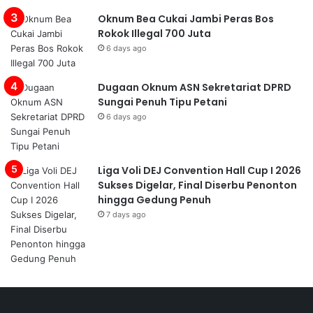
Oknum Bea Cukai Jambi Peras Bos
Rokok Illegal 700 Juta
6 days ago
Dugaan Oknum ASN Sekretariat DPRD
Sungai Penuh Tipu Petani
6 days ago
Liga Voli DEJ Convention Hall Cup I 2026
Sukses Digelar, Final Diserbu Penonton
hingga Gedung Penuh
7 days ago