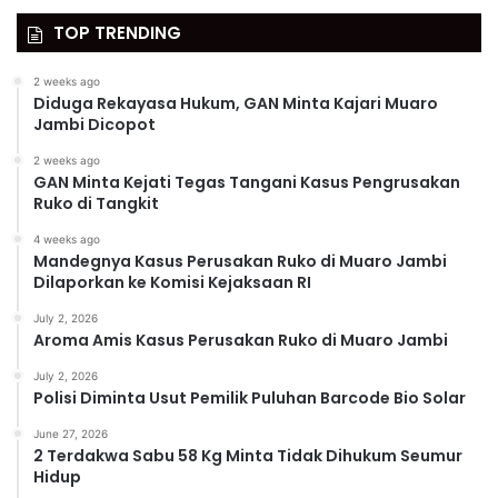
TOP TRENDING
2 weeks ago
Diduga Rekayasa Hukum, GAN Minta Kajari Muaro
Jambi Dicopot
2 weeks ago
GAN Minta Kejati Tegas Tangani Kasus Pengrusakan
Ruko di Tangkit
4 weeks ago
Mandegnya Kasus Perusakan Ruko di Muaro Jambi
Dilaporkan ke Komisi Kejaksaan RI
July 2, 2026
Aroma Amis Kasus Perusakan Ruko di Muaro Jambi
July 2, 2026
Polisi Diminta Usut Pemilik Puluhan Barcode Bio Solar
June 27, 2026
2 Terdakwa Sabu 58 Kg Minta Tidak Dihukum Seumur
Hidup