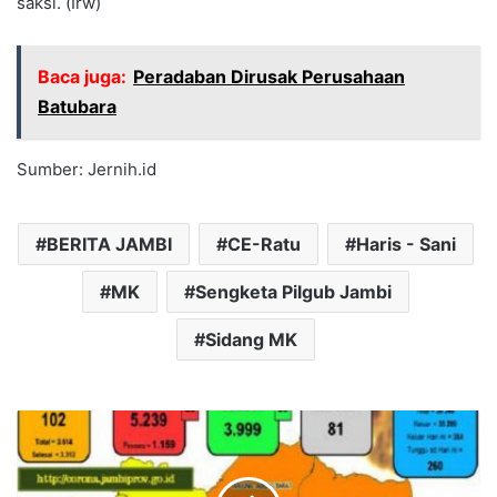
saksi. (Irw)
Baca juga:
Peradaban Dirusak Perusahaan
Batubara
Sumber: Jernih.id
BERITA JAMBI
CE-Ratu
Haris - Sani
MK
Sengketa Pilgub Jambi
Sidang MK