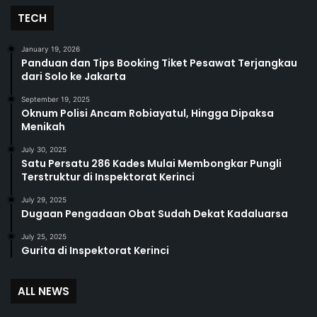
TECH
January 19, 2026
Panduan dan Tips Booking Tiket Pesawat Terjangkau
dari Solo ke Jakarta
September 19, 2025
Oknum Polisi Ancam Robiayatul, Hingga Dipaksa
Menikah
July 30, 2025
Satu Persatu 286 Kades Mulai Membongkar Pungli
Terstruktur di Inspektorat Kerinci
July 29, 2025
Dugaan Pengadaan Obat Sudah Dekat Kadaluarsa
July 25, 2025
Gurita di Inspektorat Kerinci
ALL NEWS