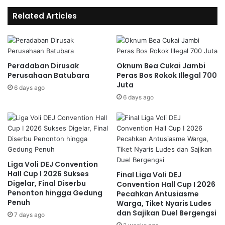
Related Articles
Peradaban Dirusak
Oknum Bea Cukai Jambi
Perusahaan Batubara
Peras Bos Rokok Illegal 700
Juta
6 days ago
6 days ago
Liga Voli DEJ Convention
Hall Cup I 2026 Sukses
Final Liga Voli DEJ
Digelar, Final Diserbu
Convention Hall Cup I 2026
Penonton hingga Gedung
Pecahkan Antusiasme
Penuh
Warga, Tiket Nyaris Ludes
dan Sajikan Duel Bergengsi
7 days ago