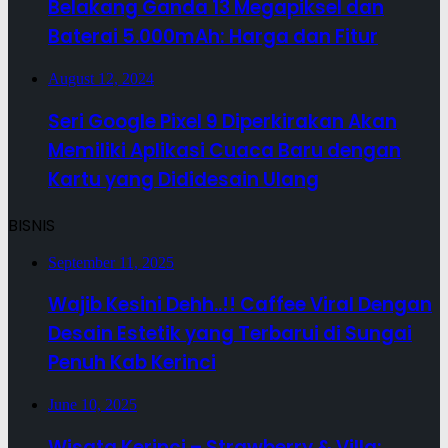
Belakang Ganda 13 Megapiksel dan
Baterai 5.000mAh: Harga dan Fitur
August 12, 2024
Seri Google Pixel 9 Diperkirakan Akan
Memiliki Aplikasi Cuaca Baru dengan
Kartu yang Dididesain Ulang
BISNIS
September 11, 2025
Wajib Kesini Dehh..!! Caffee Viral Dengan
Desain Estetik yang Terbarui di Sungai
Penuh Kab Kerinci
June 10, 2025
Wisata Kerinci – Strawberry & Villa: