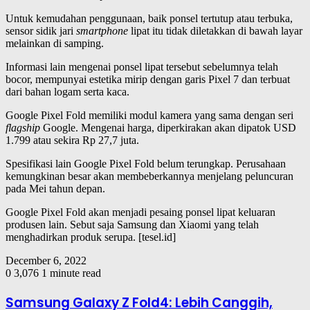
Untuk kemudahan penggunaan, baik ponsel tertutup atau terbuka,
sensor sidik jari
smartphone
lipat itu tidak diletakkan di bawah layar
melainkan di samping.
Informasi lain mengenai ponsel lipat tersebut sebelumnya telah
bocor, mempunyai estetika mirip dengan garis Pixel 7 dan terbuat
dari bahan logam serta kaca.
Google Pixel Fold memiliki modul kamera yang sama dengan seri
flagship
Google. Mengenai harga, diperkirakan akan dipatok USD
1.799 atau sekira Rp 27,7 juta.
Spesifikasi lain Google Pixel Fold belum terungkap. Perusahaan
kemungkinan besar akan membeberkannya menjelang peluncuran
pada Mei tahun depan.
Google Pixel Fold akan menjadi pesaing ponsel lipat keluaran
produsen lain. Sebut saja Samsung dan Xiaomi yang telah
menghadirkan produk serupa. [tesel.id]
December 6, 2022
0
3,076
1 minute read
Samsung Galaxy Z Fold4: Lebih Canggih,