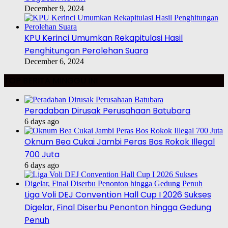
December 9, 2024
KPU Kerinci Umumkan Rekapitulasi Hasil
Penghitungan Perolehan Suara
December 6, 2024
TOP BERITA MINGGU INI
Peradaban Dirusak Perusahaan Batubara
6 days ago
Oknum Bea Cukai Jambi Peras Bos Rokok Illegal
700 Juta
6 days ago
Liga Voli DEJ Convention Hall Cup I 2026 Sukses
Digelar, Final Diserbu Penonton hingga Gedung
Penuh