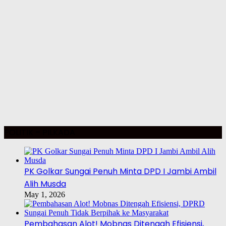
POLITIK – PILKADA
PK Golkar Sungai Penuh Minta DPD I Jambi Ambil
Alih Musda
May 1, 2026
Pembahasan Alot! Mobnas Ditengah Efisiensi,