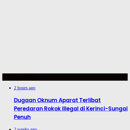
TOP TRENDING
2 hours ago
Dugaan Oknum Aparat Terlibat
Peredaran Rokok Illegal di Kerinci-Sungai
Penuh
2 weeks ago