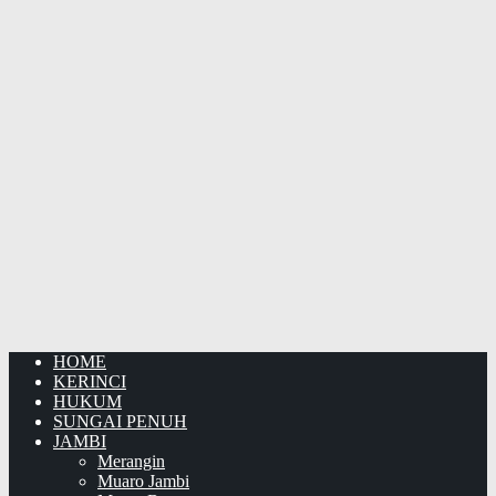
HOME
KERINCI
HUKUM
SUNGAI PENUH
JAMBI
Merangin
Muaro Jambi