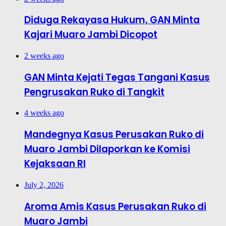
Diduga Rekayasa Hukum, GAN Minta
Kajari Muaro Jambi Dicopot
2 weeks ago
GAN Minta Kejati Tegas Tangani Kasus
Pengrusakan Ruko di Tangkit
4 weeks ago
Mandegnya Kasus Perusakan Ruko di
Muaro Jambi Dilaporkan ke Komisi
Kejaksaan RI
July 2, 2026
Aroma Amis Kasus Perusakan Ruko di
Muaro Jambi