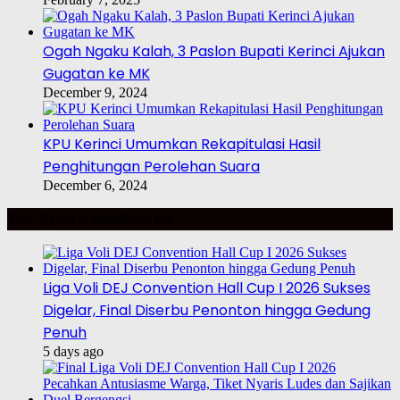
Ogah Ngaku Kalah, 3 Paslon Bupati Kerinci Ajukan
Gugatan ke MK
December 9, 2024
KPU Kerinci Umumkan Rekapitulasi Hasil
Penghitungan Perolehan Suara
December 6, 2024
TOP BERITA MINGGU INI
Liga Voli DEJ Convention Hall Cup I 2026 Sukses
Digelar, Final Diserbu Penonton hingga Gedung
Penuh
5 days ago