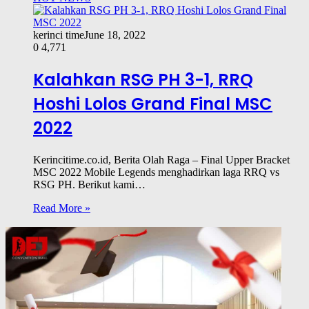
kerinci time
June 18, 2022
0
4,771
Kalahkan RSG PH 3-1, RRQ
Hoshi Lolos Grand Final MSC
2022
Kerincitime.co.id, Berita Olah Raga – Final Upper Bracket
MSC 2022 Mobile Legends menghadirkan laga RRQ vs
RSG PH. Berikut kami…
Read More »