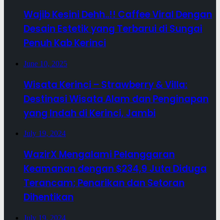
Wajib Kesini Dehh..!! Caffee Viral Dengan
Desain Estetik yang Terbarui di Sungai
Penuh Kab Kerinci
June 10, 2025
Wisata Kerinci – Strawberry & Villa:
Destinasi Wisata Alam dan Penginapan
yang Indah di Kerinci, Jambi
July 19, 2024
WazirX Mengalami Pelanggaran
Keamanan dengan $234,9 Juta Diduga
Terancam; Penarikan dan Setoran
Dihentikan
July 19, 2024