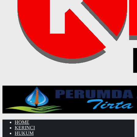
HOME
KERINCI
HUKUM