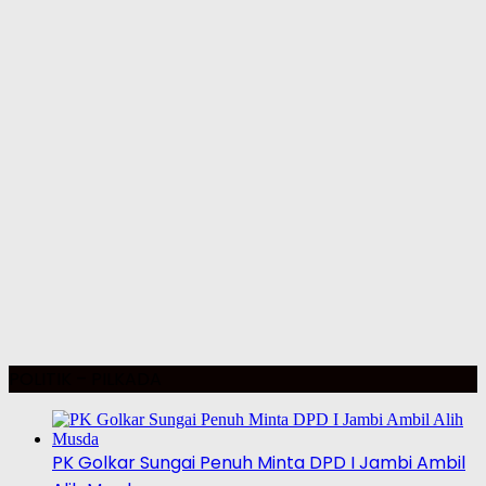
POLITIK – PILKADA
PK Golkar Sungai Penuh Minta DPD I Jambi Ambil