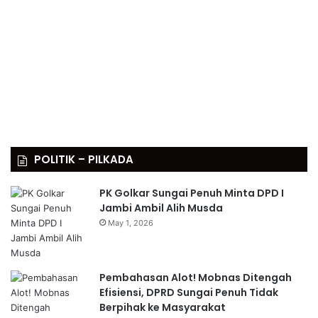
POLITIK – PILKADA
PK Golkar Sungai Penuh Minta DPD I
Jambi Ambil Alih Musda
May 1, 2026
Pembahasan Alot! Mobnas Ditengah
Efisiensi, DPRD Sungai Penuh Tidak
Berpihak ke Masyarakat