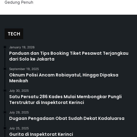
TECH
January 19, 2026
Panduan dan Tips Booking Tiket Pesawat Terjangkau
dari Solo ke Jakarta
September 19, 2025
Oknum Polisi Ancam Robiayatul, Hingga Dipaksa
Menikah
July 30, 2025
Satu Persatu 286 Kades Mulai Membongkar Pungli
Terstruktur di Inspektorat Kerinci
July 29, 2025
Dugaan Pengadaan Obat Sudah Dekat Kadaluarsa
July 25, 2025
Gurita di Inspektorat Kerinci