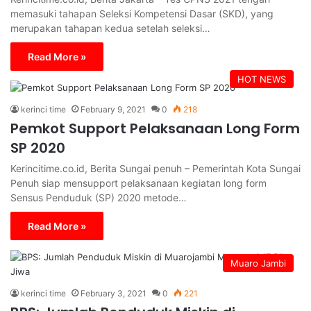
memasuki tahapan Seleksi Kompetensi Dasar (SKD), yang
merupakan tahapan kedua setelah seleksi…
Read More »
HOT NEWS
kerinci time
February 9, 2021
0
218
Pemkot Support Pelaksanaan Long Form
SP 2020
Kerincitime.co.id, Berita Sungai penuh – Pemerintah Kota Sungai
Penuh siap mensupport pelaksanaan kegiatan long form
Sensus Penduduk (SP) 2020 metode…
Read More »
Muaro Jambi
kerinci time
February 3, 2021
0
221