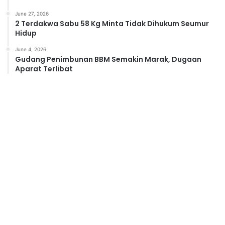
June 27, 2026
2 Terdakwa Sabu 58 Kg Minta Tidak Dihukum Seumur
Hidup
June 4, 2026
Gudang Penimbunan BBM Semakin Marak, Dugaan
Aparat Terlibat