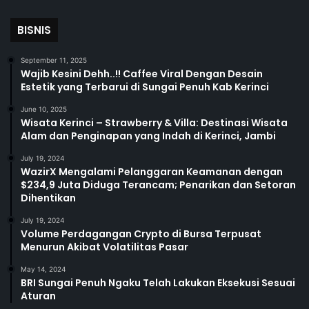
BISNIS
September 11, 2025
Wajib Kesini Dehh..!! Caffee Viral Dengan Desain
Estetik yang Terbarui di Sungai Penuh Kab Kerinci
June 10, 2025
Wisata Kerinci – Strawberry & Villa: Destinasi Wisata
Alam dan Penginapan yang Indah di Kerinci, Jambi
July 19, 2024
WazirX Mengalami Pelanggaran Keamanan dengan
$234,9 Juta Diduga Terancam; Penarikan dan Setoran
Dihentikan
July 19, 2024
Volume Perdagangan Crypto di Bursa Terpusat
Menurun Akibat Volatilitas Pasar
May 14, 2024
BRI Sungai Penuh Ngaku Telah Lakukan Eksekusi Sesuai
Aturan