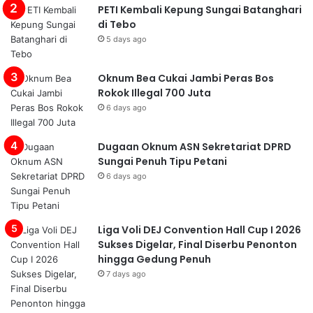
PETI Kembali Kepung Sungai Batanghari
di Tebo
5 days ago
Oknum Bea Cukai Jambi Peras Bos
Rokok Illegal 700 Juta
6 days ago
Dugaan Oknum ASN Sekretariat DPRD
Sungai Penuh Tipu Petani
6 days ago
Liga Voli DEJ Convention Hall Cup I 2026
Sukses Digelar, Final Diserbu Penonton
hingga Gedung Penuh
7 days ago