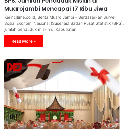
BPS: Jumlah Penduduk Miskin di
Muarojambi Mencapai 17 Ribu Jiwa
Kerincitime.co.id, Berita Muaro Jambi – Berdasarkan Survei
Sosial Ekonomi Nasional (Susenas) Badan Pusat Statistik (BPS),
jumlah penduduk miskin di Kabupaten…
Read More »