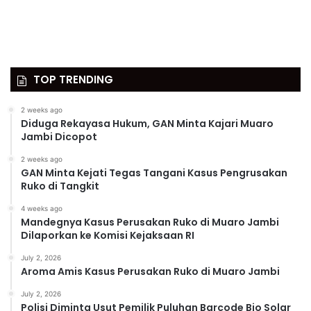
TOP TRENDING
2 weeks ago
Diduga Rekayasa Hukum, GAN Minta Kajari Muaro
Jambi Dicopot
2 weeks ago
GAN Minta Kejati Tegas Tangani Kasus Pengrusakan
Ruko di Tangkit
4 weeks ago
Mandegnya Kasus Perusakan Ruko di Muaro Jambi
Dilaporkan ke Komisi Kejaksaan RI
July 2, 2026
Aroma Amis Kasus Perusakan Ruko di Muaro Jambi
July 2, 2026
Polisi Diminta Usut Pemilik Puluhan Barcode Bio Solar