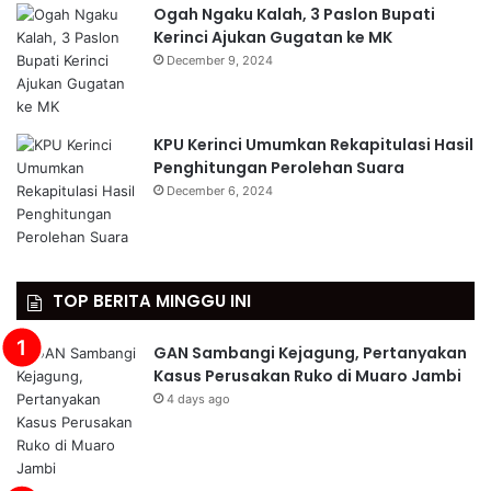
Ogah Ngaku Kalah, 3 Paslon Bupati
Kerinci Ajukan Gugatan ke MK
December 9, 2024
KPU Kerinci Umumkan Rekapitulasi Hasil
Penghitungan Perolehan Suara
December 6, 2024
TOP BERITA MINGGU INI
GAN Sambangi Kejagung, Pertanyakan
Kasus Perusakan Ruko di Muaro Jambi
4 days ago