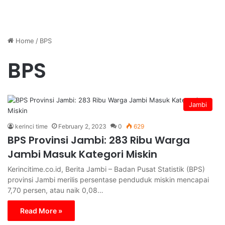
Home
/
BPS
BPS
Jambi
kerinci time
February 2, 2023
0
629
BPS Provinsi Jambi: 283 Ribu Warga
Jambi Masuk Kategori Miskin
Kerincitime.co.id, Berita Jambi – Badan Pusat Statistik (BPS)
provinsi Jambi merilis persentase penduduk miskin mencapai
7,70 persen, atau naik 0,08…
Read More »