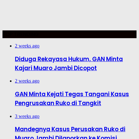
TOP TRENDING
2 weeks ago
Diduga Rekayasa Hukum, GAN Minta
Kajari Muaro Jambi Dicopot
2 weeks ago
GAN Minta Kejati Tegas Tangani Kasus
Pengrusakan Ruko di Tangkit
3 weeks ago
Mandegnya Kasus Perusakan Ruko di
Muaro Jambi Dilaporkan ke Komisi