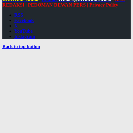
REDAKSI
|
PEDOMAN DEWAN PERS
|
Privacy Policy
RSS
Facebook
X
YouTube
Instagram
Back to top button