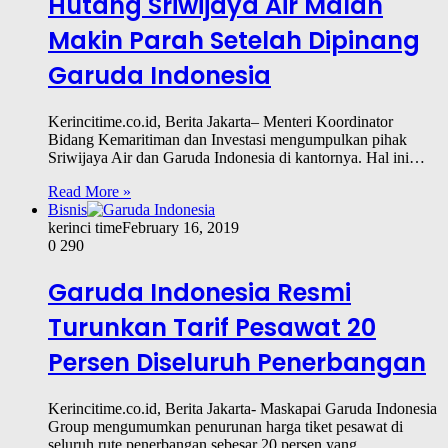
Hutang Sriwijaya Air Malah
Makin Parah Setelah Dipinang
Garuda Indonesia
Kerincitime.co.id, Berita Jakarta– Menteri Koordinator
Bidang Kemaritiman dan Investasi mengumpulkan pihak
Sriwijaya Air dan Garuda Indonesia di kantornya. Hal ini…
Read More »
Bisnis
kerinci time
February 16, 2019
0
290
Garuda Indonesia Resmi
Turunkan Tarif Pesawat 20
Persen Diseluruh Penerbangan
Kerincitime.co.id, Berita Jakarta- Maskapai Garuda Indonesia
Group mengumumkan penurunan harga tiket pesawat di
seluruh rute penerbangan sebesar 20 persen yang…