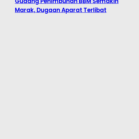
Gudang Penimbunan BBM Semakin
Marak, Dugaan Aparat Terlibat