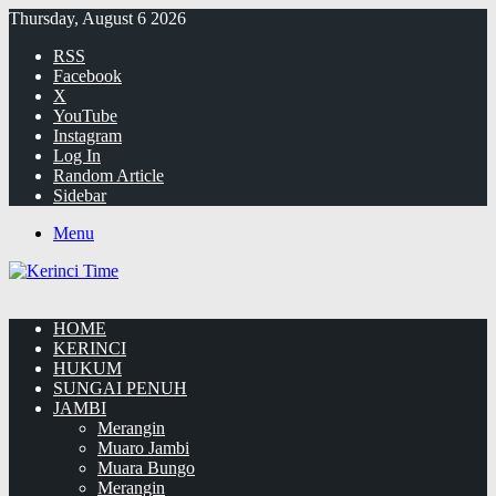
Thursday, August 6 2026
RSS
Facebook
X
YouTube
Instagram
Log In
Random Article
Sidebar
Menu
HOME
KERINCI
HUKUM
SUNGAI PENUH
JAMBI
Merangin
Muaro Jambi
Muara Bungo
Merangin