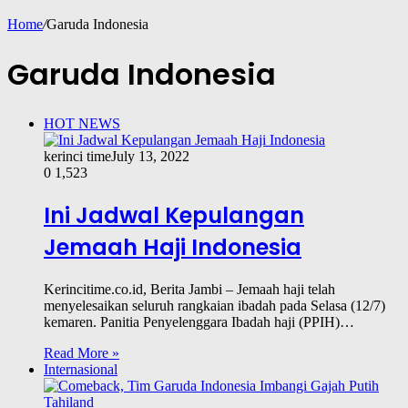
Home
/
Garuda Indonesia
Garuda Indonesia
HOT NEWS
kerinci time
July 13, 2022
0
1,523
Ini Jadwal Kepulangan
Jemaah Haji Indonesia
Kerincitime.co.id, Berita Jambi – Jemaah haji telah
menyelesaikan seluruh rangkaian ibadah pada Selasa (12/7)
kemaren. Panitia Penyelenggara Ibadah haji (PPIH)…
Read More »
Internasional