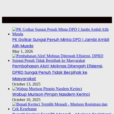
POLITIK – PILKADA
PK Golkar Sungai Penuh Minta DPD I Jambi Ambil
Alih Musda
May 1, 2026
Pembahasan Alot! Mobnas Ditengah Efisiensi,
DPRD Sungai Penuh Tidak Berpihak ke
Masyarakat
October 13, 2025
Wabup Murison Pimpin Nasdem Kerinci
October 10, 2025