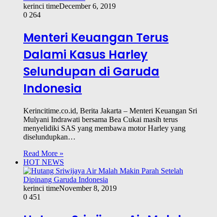
kerinci time
December 6, 2019
0
264
Menteri Keuangan Terus
Dalami Kasus Harley
Selundupan di Garuda
Indonesia
Kerincitime.co.id, Berita Jakarta – Menteri Keuangan Sri
Mulyani Indrawati bersama Bea Cukai masih terus
menyelidiki SAS yang membawa motor Harley yang
diselundupkan…
Read More »
HOT NEWS
kerinci time
November 8, 2019
0
451