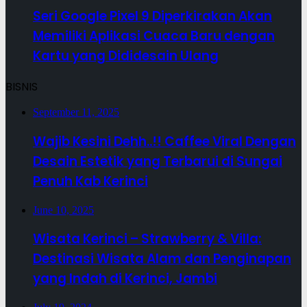
Seri Google Pixel 9 Diperkirakan Akan
Memiliki Aplikasi Cuaca Baru dengan
Kartu yang Dididesain Ulang
BISNIS
September 11, 2025
Wajib Kesini Dehh..!! Caffee Viral Dengan
Desain Estetik yang Terbarui di Sungai
Penuh Kab Kerinci
June 10, 2025
Wisata Kerinci – Strawberry & Villa:
Destinasi Wisata Alam dan Penginapan
yang Indah di Kerinci, Jambi