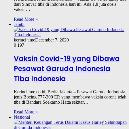
dari Sinovac tiba di Indonesia hari ini. Ada 1,8 juta dosis
vaksin…
Read More »
Jambi
kerinci time
December 7, 2020
0
197
Vaksin Covid-19 yang Dibawa
Pesawat Garuda Indonesia
Tiba Indonesia
Kerincitime.co.id, Berita Jakarta – Pesawat Garuda Indonesia
jenis Boeing 777-300 ER yang membawa vaksin corona telah
tiba di Bandara Soekarno Hatta sekitar…
Read More »
Nasional