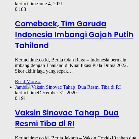
kerinci time
June 4, 2021
0
183
Comeback, Tim Garuda
Indonesia Imbangi Gajah Putih
Tahiland
Kerincitime.co.id, Berita Olah Raga – Indonesia bermain
imbang dengan Thailand di Kualifikasi Piala Dunia 2022.
Skor akhir laga yang sepak…
Read More »
Jambi
kerinci time
December 31, 2020
0
191
Vaksin Sinovac Tahap Dua
Resmi Tiba di RI
Kerincitime.co.id, Berita Jakarta – Vaksin Covid-19 tahap dua