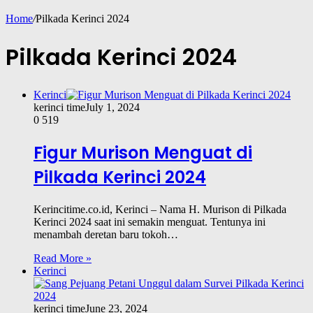
Home
/
Pilkada Kerinci 2024
Pilkada Kerinci 2024
Kerinci
kerinci time
July 1, 2024
0
519
Figur Murison Menguat di
Pilkada Kerinci 2024
Kerincitime.co.id, Kerinci – Nama H. Murison di Pilkada
Kerinci 2024 saat ini semakin menguat. Tentunya ini
menambah deretan baru tokoh…
Read More »
Kerinci
kerinci time
June 23, 2024