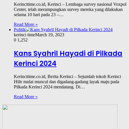
Kerincitime.co.id, Kerinci – Lembaga survey nasional Voxpol
Center, telah merampungkan survey mereka yang dilakukan
selama 10 hari pada 23 –…
Read More »
Politik
kerinci time
March 19, 2023
0
1,252
Kans Syahril Hayadi di Pilkada
Kerinci 2024
Kerincitime.co.id, Berita Kerinci – Sejumlah tokoh Kerinci
Hilir mulai muncul dan digadang-gadang layak maju pada
Pilkada Kerinci 2024 mendatang. Di…
Read More »