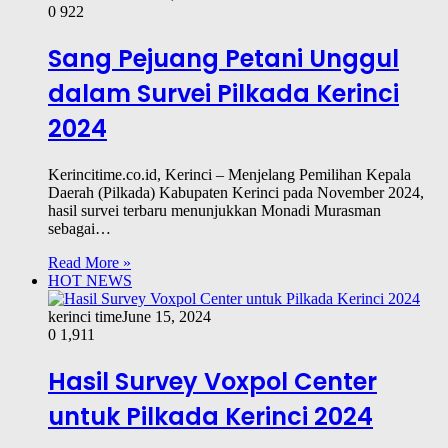
0
922
Sang Pejuang Petani Unggul
dalam Survei Pilkada Kerinci
2024
Kerincitime.co.id, Kerinci – Menjelang Pemilihan Kepala
Daerah (Pilkada) Kabupaten Kerinci pada November 2024,
hasil survei terbaru menunjukkan Monadi Murasman
sebagai…
Read More »
HOT NEWS
kerinci time
June 15, 2024
0
1,911
Hasil Survey Voxpol Center
untuk Pilkada Kerinci 2024