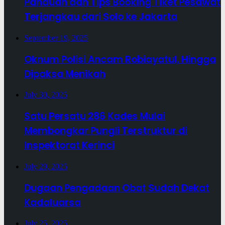
Panduan dan Tips Booking Tiket Pesawat
Terjangkau dari Solo ke Jakarta
September 19, 2025
Oknum Polisi Ancam Robiayatul, Hingga
Dipaksa Menikah
July 30, 2025
Satu Persatu 286 Kades Mulai
Membongkar Pungli Terstruktur di
Inspektorat Kerinci
July 29, 2025
Dugaan Pengadaan Obat Sudah Dekat
Kadaluarsa
July 25, 2025