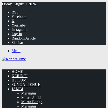
Friday, August 7 2026
RSS
Facebook
X
YouTube
Instagram
Log In
Random Article
Sidebar
Menu
HOME
KERINCI
HUKUM
SUNGAI PENUH
JAMBI
Merangin
Muaro Jambi
Muara Bungo
Merangin