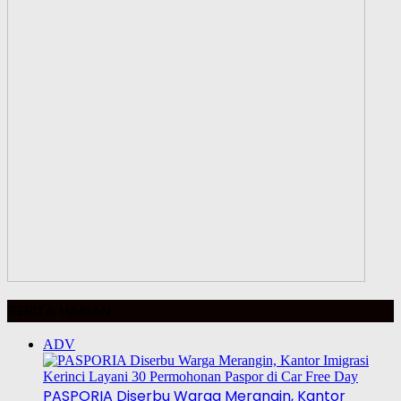
BERITA HARIAN
ADV
PASPORIA Diserbu Warga Merangin, Kantor