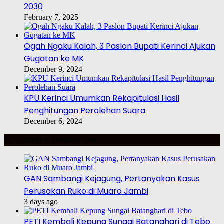
2030
February 7, 2025
Ogah Ngaku Kalah, 3 Paslon Bupati Kerinci Ajukan
Gugatan ke MK
December 9, 2024
KPU Kerinci Umumkan Rekapitulasi Hasil
Penghitungan Perolehan Suara
December 6, 2024
TOP BERITA MINGGU INI
GAN Sambangi Kejagung, Pertanyakan Kasus
Perusakan Ruko di Muaro Jambi
3 days ago
PETI Kembali Kepung Sungai Batanghari di Tebo