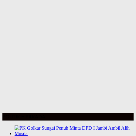
POLITIK – PILKADA