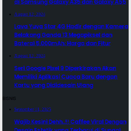
di Samsung Galaxy A35 dan Galaxy A55
August 12, 2024
Lava Yuva Star 4G Hadir dengan Kamera
Belakang Ganda 13 Megapiksel dan
Baterai 5.000mAh: Harga dan Fitur
August 12, 2024
Seri Google Pixel 9 Diperkirakan Akan
Memiliki Aplikasi Cuaca Baru dengan
Kartu yang Dididesain Ulang
BISNIS
September 11, 2025
Wajib Kesini Dehh..!! Caffee Viral Dengan
Desain Estetik yang Terbarui di Sungai