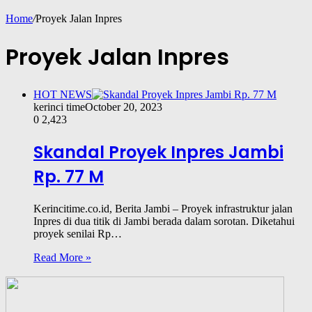
Home
/
Proyek Jalan Inpres
Proyek Jalan Inpres
HOT NEWS
kerinci time
October 20, 2023
0
2,423
Skandal Proyek Inpres Jambi
Rp. 77 M
Kerincitime.co.id, Berita Jambi – Proyek infrastruktur jalan
Inpres di dua titik di Jambi berada dalam sorotan. Diketahui
proyek senilai Rp…
Read More »