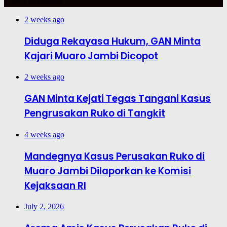
TOP TRENDING
2 weeks ago
Diduga Rekayasa Hukum, GAN Minta
Kajari Muaro Jambi Dicopot
2 weeks ago
GAN Minta Kejati Tegas Tangani Kasus
Pengrusakan Ruko di Tangkit
4 weeks ago
Mandegnya Kasus Perusakan Ruko di
Muaro Jambi Dilaporkan ke Komisi
Kejaksaan RI
July 2, 2026