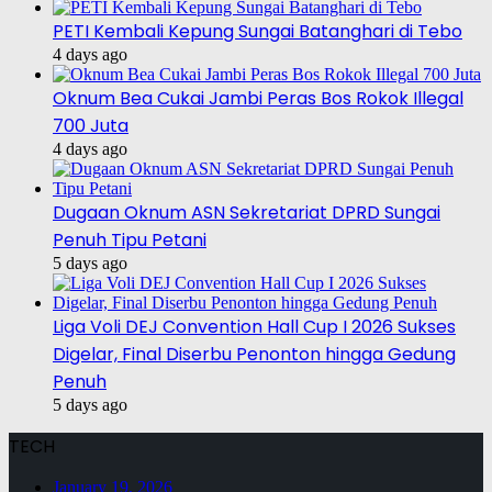
PETI Kembali Kepung Sungai Batanghari di Tebo
4 days ago
Oknum Bea Cukai Jambi Peras Bos Rokok Illegal
700 Juta
4 days ago
Dugaan Oknum ASN Sekretariat DPRD Sungai
Penuh Tipu Petani
5 days ago
Liga Voli DEJ Convention Hall Cup I 2026 Sukses
Digelar, Final Diserbu Penonton hingga Gedung
Penuh
5 days ago
TECH
January 19, 2026