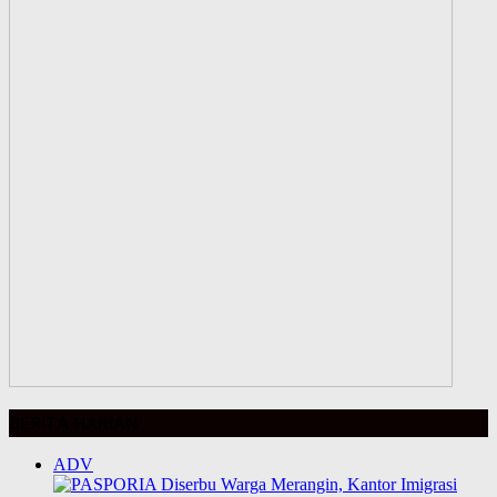
BERITA HARIAN
ADV