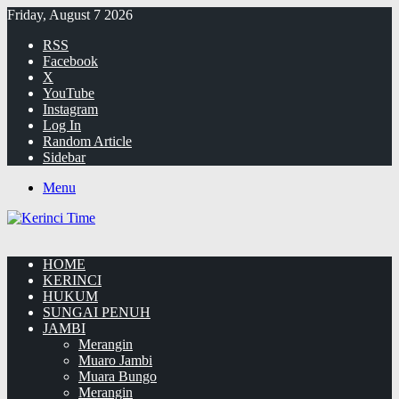
Friday, August 7 2026
RSS
Facebook
X
YouTube
Instagram
Log In
Random Article
Sidebar
Menu
HOME
KERINCI
HUKUM
SUNGAI PENUH
JAMBI
Merangin
Muaro Jambi
Muara Bungo
Merangin