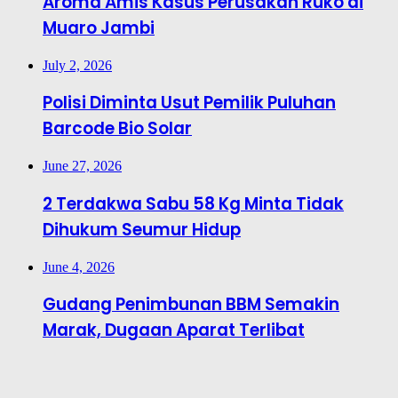
Aroma Amis Kasus Perusakan Ruko di
Muaro Jambi
July 2, 2026
Polisi Diminta Usut Pemilik Puluhan
Barcode Bio Solar
June 27, 2026
2 Terdakwa Sabu 58 Kg Minta Tidak
Dihukum Seumur Hidup
June 4, 2026
Gudang Penimbunan BBM Semakin
Marak, Dugaan Aparat Terlibat