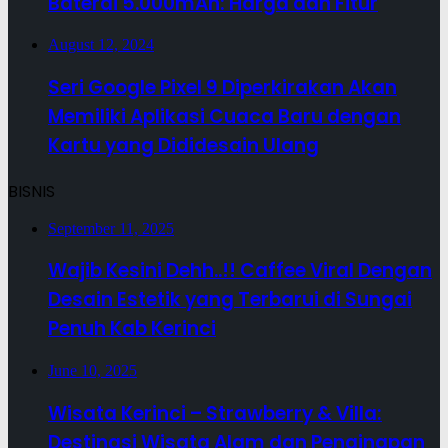
Baterai 5.000mAh: Harga dan Fitur
August 12, 2024
Seri Google Pixel 9 Diperkirakan Akan
Memiliki Aplikasi Cuaca Baru dengan
Kartu yang Dididesain Ulang
BISNIS
September 11, 2025
Wajib Kesini Dehh..!! Caffee Viral Dengan
Desain Estetik yang Terbarui di Sungai
Penuh Kab Kerinci
June 10, 2025
Wisata Kerinci – Strawberry & Villa:
Destinasi Wisata Alam dan Penginapan