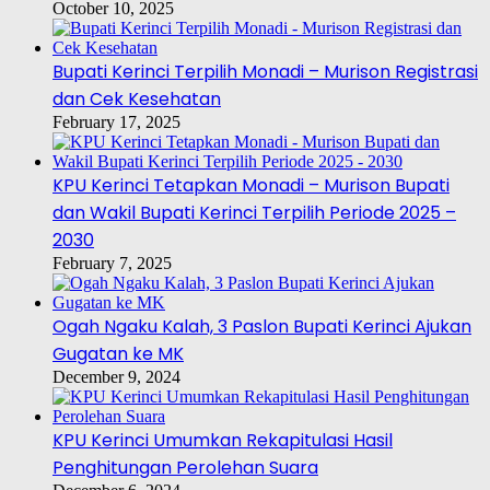
October 10, 2025
Bupati Kerinci Terpilih Monadi – Murison Registrasi
dan Cek Kesehatan
February 17, 2025
KPU Kerinci Tetapkan Monadi – Murison Bupati
dan Wakil Bupati Kerinci Terpilih Periode 2025 –
2030
February 7, 2025
Ogah Ngaku Kalah, 3 Paslon Bupati Kerinci Ajukan
Gugatan ke MK
December 9, 2024
KPU Kerinci Umumkan Rekapitulasi Hasil
Penghitungan Perolehan Suara