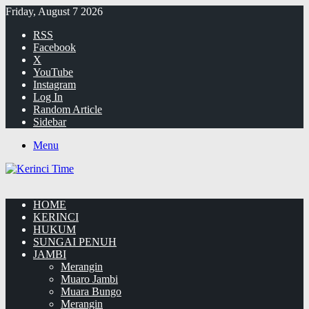
Friday, August 7 2026
RSS
Facebook
X
YouTube
Instagram
Log In
Random Article
Sidebar
Menu
HOME
KERINCI
HUKUM
SUNGAI PENUH
JAMBI
Merangin
Muaro Jambi
Muara Bungo
Merangin