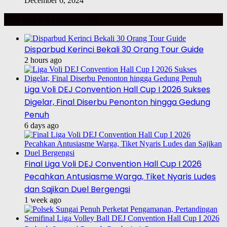
December 6, 2024
TOP BERITA MINGGU INI
Disparbud Kerinci Bekali 30 Orang Tour Guide
2 hours ago
Liga Voli DEJ Convention Hall Cup I 2026 Sukses
Digelar, Final Diserbu Penonton hingga Gedung
Penuh
6 days ago
Final Liga Voli DEJ Convention Hall Cup I 2026
Pecahkan Antusiasme Warga, Tiket Nyaris Ludes
dan Sajikan Duel Bergengsi
1 week ago