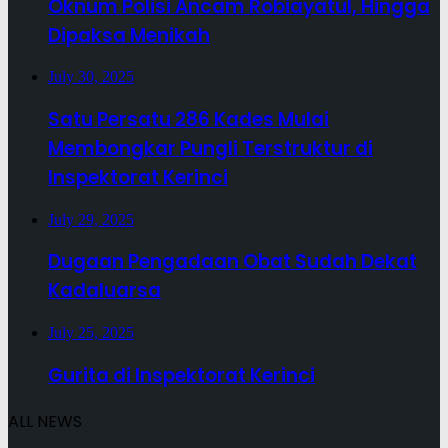
Oknum Polisi Ancam Robiayatul, Hingga
Dipaksa Menikah
July 30, 2025
Satu Persatu 286 Kades Mulai
Membongkar Pungli Terstruktur di
Inspektorat Kerinci
July 29, 2025
Dugaan Pengadaan Obat Sudah Dekat
Kadaluarsa
July 25, 2025
Gurita di Inspektorat Kerinci
ALL NEWS