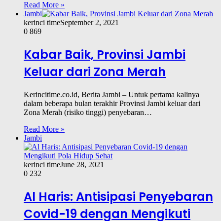
Read More »
Jambi
kerinci time
September 2, 2021
0
869
Kabar Baik, Provinsi Jambi
Keluar dari Zona Merah
Kerincitime.co.id, Berita Jambi – Untuk pertama kalinya
dalam beberapa bulan terakhir Provinsi Jambi keluar dari
Zona Merah (risiko tinggi) penyebaran…
Read More »
Jambi
kerinci time
June 28, 2021
0
232
Al Haris: Antisipasi Penyebaran
Covid-19 dengan Mengikuti