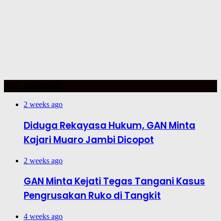
TOP TRENDING
2 weeks ago
Diduga Rekayasa Hukum, GAN Minta
Kajari Muaro Jambi Dicopot
2 weeks ago
GAN Minta Kejati Tegas Tangani Kasus
Pengrusakan Ruko di Tangkit
4 weeks ago