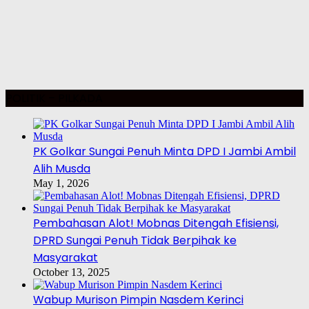
POLITIK – PILKADA
PK Golkar Sungai Penuh Minta DPD I Jambi Ambil
Alih Musda
May 1, 2026
Pembahasan Alot! Mobnas Ditengah Efisiensi,
DPRD Sungai Penuh Tidak Berpihak ke
Masyarakat
October 13, 2025
Wabup Murison Pimpin Nasdem Kerinci