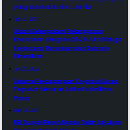
yang Indah di Kerinci, Jambi
July 19, 2024
WazirX Mengalami Pelanggaran
Keamanan dengan $234,9 Juta Diduga
Terancam; Penarikan dan Setoran
Dihentikan
July 19, 2024
Volume Perdagangan Crypto di Bursa
Terpusat Menurun Akibat Volatilitas
Pasar
May 14, 2024
BRI Sungai Penuh Ngaku Telah Lakukan