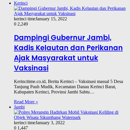
Kerinci
kerinci time
January 15, 2022
0
2,249
Dampingi Gubernur Jambi,
Kadis Kelautan dan Perikanan
Ajak Masyarakat untuk
Vaksinasi
Kerincitime.co.id, Berita Kerinci – Vaksinasi massal 5 Desa
Tanjung Pauh Mudik, Kecamatan Danau Kerinci Barat,
Kabupaten Kerinci, Provinsi Jambi Sabtu…
Read More »
Jambi
kerinci time
January 3, 2022
0
1,447