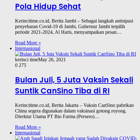
Pola Hidup Sehat
Kerincitime.co.id, Berita Jambi – Sebagai langkah antisipasi
penyebaran Covid-19 di Jambi, Gubernur Jambi terpilih
periode 2021-2024, Al Haris, menyampaikan pesan…
Read More »
Internasional
kerinci time
May 26, 2021
0
275
Bulan Juli, 5 Juta Vaksin Sekali
Suntik CanSino Tiba di RI
Kerincitime.co.id, Berita Jakarta – Vaksin CanSino pabrikan
China segera digunakan dalam vaksinasi gotong royong.
Direktur Utama PT Bio Farma (Persero)…
Read More »
Internasional