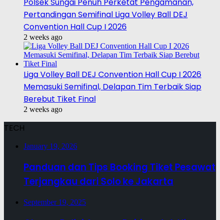
Polsek Sungai Penuh Perketat Pengamanan,
Pertandingan Semifinal Liga Volley Ball DEJ
Convention Hall Cup I 2026
2 weeks ago
Liga Volley Ball DEJ Convention Hall Cup I 2026
Memasuki Semifinal, Delapan Tim Terbaik Siap
Berebut Tiket Final
2 weeks ago
TECH
January 19, 2026
Panduan dan Tips Booking Tiket Pesawat
Terjangkau dari Solo ke Jakarta
September 19, 2025