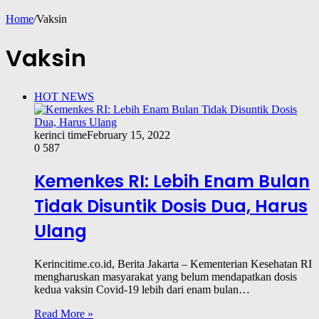
Home
/
Vaksin
Vaksin
HOT NEWS
kerinci time
February 15, 2022
0
587
Kemenkes RI: Lebih Enam Bulan
Tidak Disuntik Dosis Dua, Harus
Ulang
Kerincitime.co.id, Berita Jakarta – Kementerian Kesehatan RI
mengharuskan masyarakat yang belum mendapatkan dosis
kedua vaksin Covid-19 lebih dari enam bulan…
Read More »