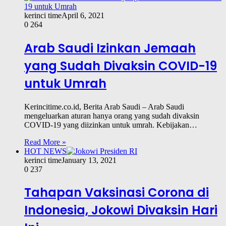
kerinci time
April 6, 2021
0
264
Arab Saudi Izinkan Jemaah
yang Sudah Divaksin COVID-19
untuk Umrah
Kerincitime.co.id, Berita Arab Saudi – Arab Saudi
mengeluarkan aturan hanya orang yang sudah divaksin
COVID-19 yang diizinkan untuk umrah. Kebijakan…
Read More »
HOT NEWS
kerinci time
January 13, 2021
0
237
Tahapan Vaksinasi Corona di
Indonesia, Jokowi Divaksin Hari