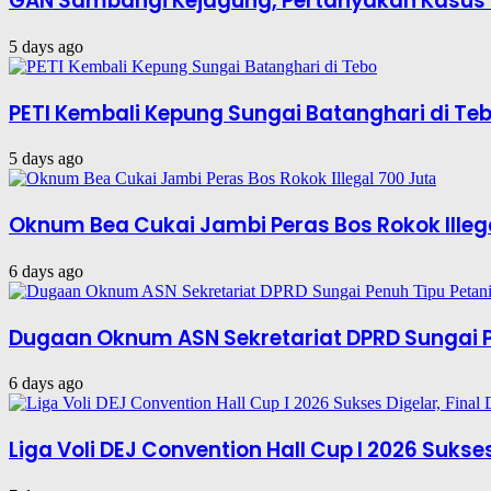
GAN Sambangi Kejagung, Pertanyakan Kasus 
5 days ago
PETI Kembali Kepung Sungai Batanghari di Te
5 days ago
Oknum Bea Cukai Jambi Peras Bos Rokok Illeg
6 days ago
Dugaan Oknum ASN Sekretariat DPRD Sungai P
6 days ago
Liga Voli DEJ Convention Hall Cup I 2026 Suks