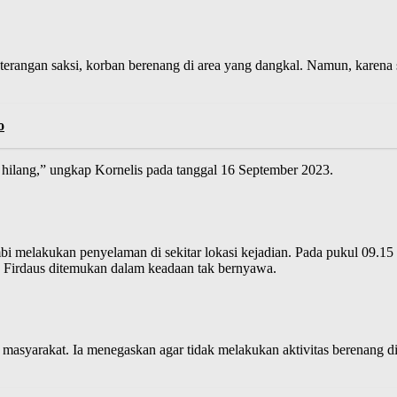
erangan saksi, korban berenang di area yang dangkal. Namun, karena s
o
 hilang,” ungkap Kornelis pada tanggal 16 September 2023.
bi melakukan penyelaman di sekitar lokasi kejadian. Pada pukul 09.
, M Firdaus ditemukan dalam keadaan tak bernyawa.
 masyarakat. Ia menegaskan agar tidak melakukan aktivitas berenang d