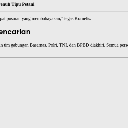
enuh Tipu Petani
apat pusaran yang membahayakan,” tegas Kornelis.
encarian
tkan tim gabungan Basarnas, Polri, TNI, dan BPBD diakhiri. Semua per