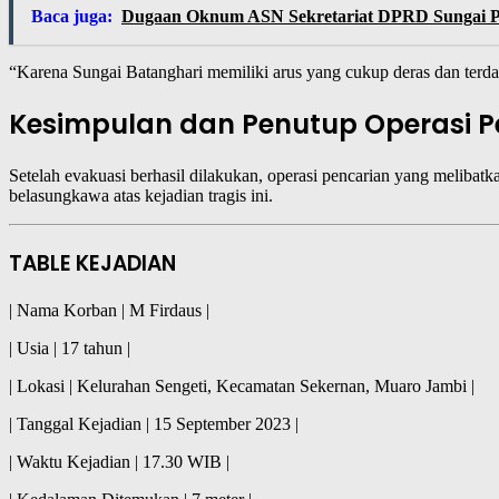
Baca juga:
Dugaan Oknum ASN Sekretariat DPRD Sungai P
“Karena Sungai Batanghari memiliki arus yang cukup deras dan terd
Kesimpulan dan Penutup Operasi P
Setelah evakuasi berhasil dilakukan, operasi pencarian yang meliba
belasungkawa atas kejadian tragis ini.
TABLE KEJADIAN
| Nama Korban | M Firdaus |
| Usia | 17 tahun |
| Lokasi | Kelurahan Sengeti, Kecamatan Sekernan, Muaro Jambi |
| Tanggal Kejadian | 15 September 2023 |
| Waktu Kejadian | 17.30 WIB |