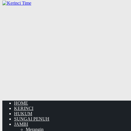
HOME
KERINCI
HUKUM
SUNGAI PENUH
JAMBI
Merangin