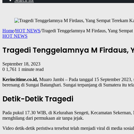
Search for
Home
/
HOT NEWS
/
Tragedi Tenggelamnya M Firdaus, Yang Sempa
HOT NEWS
Tragedi Tenggelamnya M Firdaus,
September 18, 2023
0
1,761
1 minute read
Kerincitime.co.id,
Muaro Jambi – Pada tanggal 15 September 2023, 
berenang di Sungai Batanghari. Sungai terpanjang di Sumatera itu te
Detik-Detik Tragedi
Pada pukul 17.30 WIB, di Kelurahan Sengeti, Kecamatan Sekernan, 
menghilang dari permukaan air tanpa jejak.
Video detik-detik peristiwa tersebut telah menjadi viral di media s