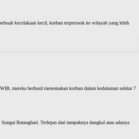
ebuah kecelakaan kecil, korban terperosok ke wilayah yang lebih
15 WIB, mereka berhasil menemukan korban dalam kedalaman sekitar 7
i Sungai Batanghari. Terlepas dari tampaknya dangkal atau adanya