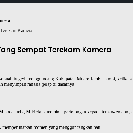
t Terekam Kamera
 Yang Sempat Terekam Kamera
sebuah tragedi mengguncang Kabupaten Muaro Jambi, Jambi, ketika se
lah menyimpan rahasia gelap di dasarnya.
Muaro Jambi, M Firdaus meminta pertolongan kepada teman-temannya,
osial, memperlihatkan momen yang mengguncangkan hati.