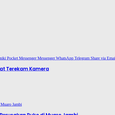
niki
Pocket
Messenger
Messenger
WhatsApp
Telegram
Share via Emai
pat Terekam Kamera