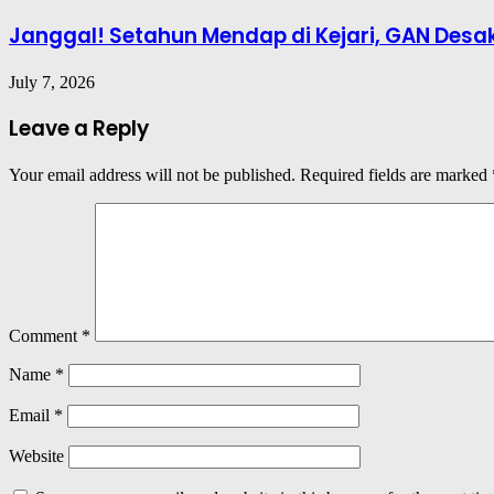
Janggal! Setahun Mendap di Kejari, GAN Desak
July 7, 2026
Leave a Reply
Your email address will not be published.
Required fields are marked
Comment
*
Name
*
Email
*
Website