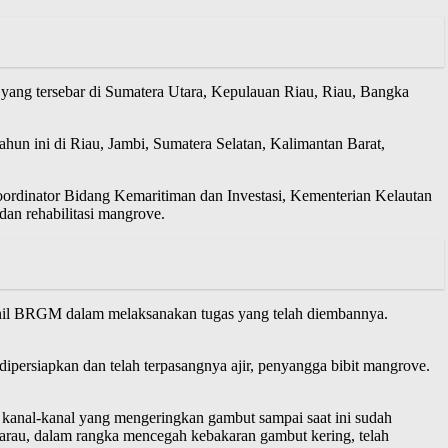
 yang tersebar di Sumatera Utara, Kepulauan Riau, Riau, Bangka
hun ini di Riau, Jambi, Sumatera Selatan, Kalimantan Barat,
rdinator Bidang Kemaritiman dan Investasi, Kementerian Kelautan
dan rehabilitasi mangrove.
onil BRGM dalam melaksanakan tugas yang telah diembannya.
dipersiapkan dan telah terpasangnya ajir, penyangga bibit mangrove.
 kanal-kanal yang mengeringkan gambut sampai saat ini sudah
arau, dalam rangka mencegah kebakaran gambut kering, telah