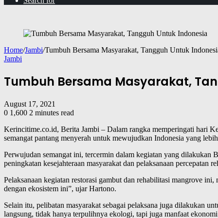
Search for
Home
/
Jambi
/
Tumbuh Bersama Masyarakat, Tangguh Untuk Indonesi
Jambi
Tumbuh Bersama Masyarakat, Tan
August 17, 2021
0
1,600
2 minutes read
Kerincitime.co.id, Berita Jambi – Dalam rangka memperingati hari
semangat pantang menyerah untuk mewujudkan Indonesia yang lebih 
Perwujudan semangat ini, tercermin dalam kegiatan yang dilakukan
peningkatan kesejahteraan masyarakat dan pelaksanaan percepatan reh
Pelaksanaan kegiatan restorasi gambut dan rehabilitasi mangrove in
dengan ekosistem ini”, ujar Hartono.
Selain itu, pelibatan masyarakat sebagai pelaksana juga dilakukan
langsung, tidak hanya terpulihnya ekologi, tapi juga manfaat ekonomi