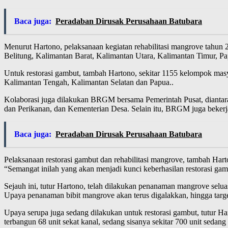
Baca juga:
Peradaban Dirusak Perusahaan Batubara
Menurut Hartono, pelaksanaan kegiatan rehabilitasi mangrove tahun 
Belitung, Kalimantan Barat, Kalimantan Utara, Kalimantan Timur, P
Untuk restorasi gambut, tambah Hartono, sekitar 1155 kelompok masy
Kalimantan Tengah, Kalimantan Selatan dan Papua..
Kolaborasi juga dilakukan BRGM bersama Pemerintah Pusat, dianta
dan Perikanan, dan Kementerian Desa. Selain itu, BRGM juga bekerja
Baca juga:
Peradaban Dirusak Perusahaan Batubara
Pelaksanaan restorasi gambut dan rehabilitasi mangrove, tambah H
“Semangat inilah yang akan menjadi kunci keberhasilan restorasi ga
Sejauh ini, tutur Hartono, telah dilakukan penanaman mangrove seluas
Upaya penanaman bibit mangrove akan terus digalakkan, hingga targ
Upaya serupa juga sedang dilakukan untuk restorasi gambut, tutur 
terbangun 68 unit sekat kanal, sedang sisanya sekitar 700 unit se