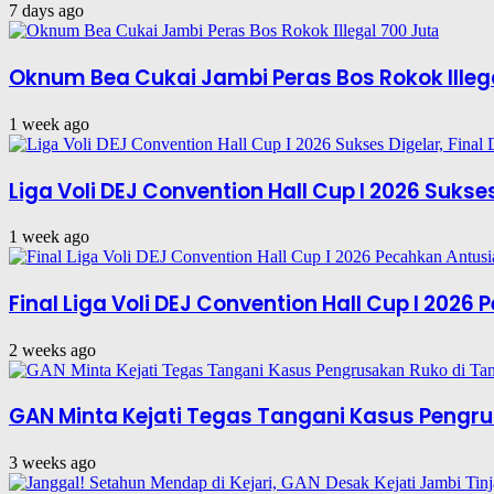
7 days ago
Oknum Bea Cukai Jambi Peras Bos Rokok Illeg
1 week ago
Liga Voli DEJ Convention Hall Cup I 2026 Suks
1 week ago
Final Liga Voli DEJ Convention Hall Cup I 202
2 weeks ago
GAN Minta Kejati Tegas Tangani Kasus Pengru
3 weeks ago