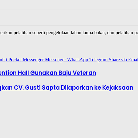
erikan pelatihan seperti pengelolaan lahan tanpa bakar, dan pelatiha
niki
Pocket
Messenger
Messenger
WhatsApp
Telegram
Share via Emai
ention Hall Gunakan Baju Veteran
kan CV. Gusti Sapta Dilaporkan ke Kejaksaan