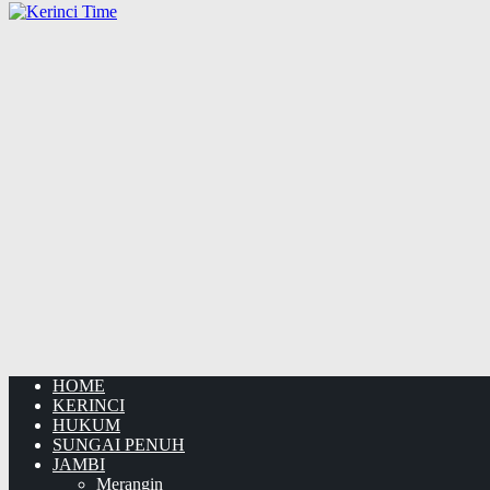
HOME
KERINCI
HUKUM
SUNGAI PENUH
JAMBI
Merangin