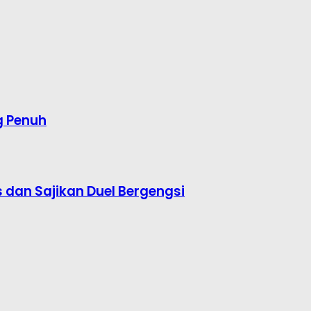
g Penuh
s dan Sajikan Duel Bergengsi