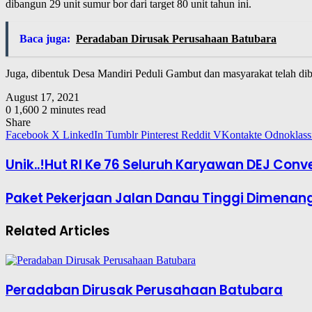
dibangun 29 unit sumur bor dari target 80 unit tahun ini.
Baca juga:
Peradaban Dirusak Perusahaan Batubara
Juga, dibentuk Desa Mandiri Peduli Gambut dan masyarakat telah dib
August 17, 2021
0
1,600
2 minutes read
Share
Facebook
X
LinkedIn
Tumblr
Pinterest
Reddit
VKontakte
Odnoklass
Unik..!Hut RI Ke 76 Seluruh Karyawan DEJ Conv
Paket Pekerjaan Jalan Danau Tinggi Dimenang
Related Articles
Peradaban Dirusak Perusahaan Batubara