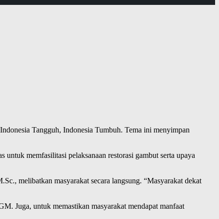
ah Indonesia Tangguh, Indonesia Tumbuh. Tema ini menyimpan
ntuk memfasilitasi pelaksanaan restorasi gambut serta upaya
M.Sc., melibatkan masyarakat secara langsung. “Masyarakat dekat
 BRGM. Juga, untuk memastikan masyarakat mendapat manfaat