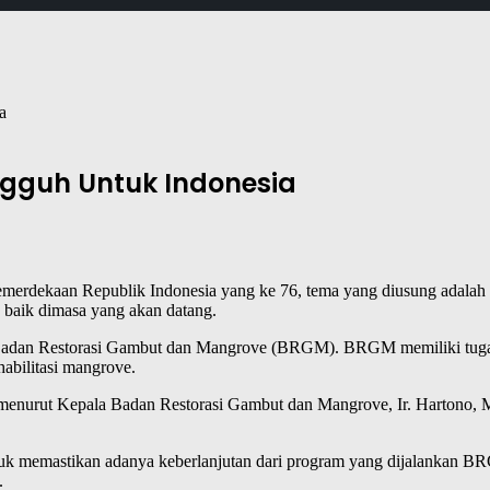
a
gguh Untuk Indonesia
 Kemerdekaan Republik Indonesia yang ke 76, tema yang diusung adal
baik dimasa yang akan datang.
 Badan Restorasi Gambut dan Mangrove (BRGM). BRGM memiliki tugas u
abilitasi mangrove.
i, menurut Kepala Badan Restorasi Gambut dan Mangrove, Ir. Hartono, 
 untuk memastikan adanya keberlanjutan dari program yang dijalankan
.