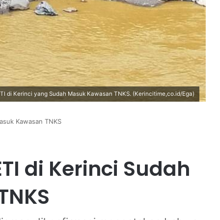
I di Kerinci yang Sudah Masuk Kawasan TNKS. (Kerincitime,co.id/Ega)
 Masuk Kawasan TNKS
TI di Kerinci Sudah
TNKS