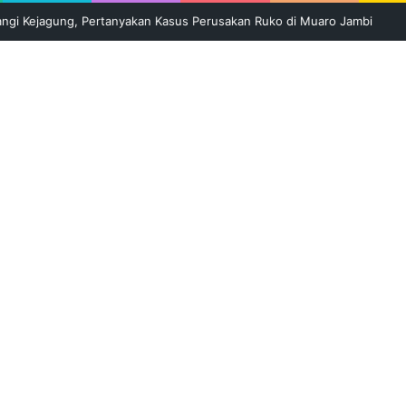
li Kepung Sungai Batanghari di Tebo