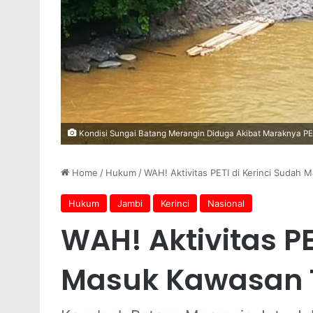
Kondisi Sungai Batang Merangin Diduga Akibat Maraknya PET
Home
/
Hukum
/
WAH! Aktivitas PETI di Kerinci Sudah
Hukum
Jambi
Kerinci
Nasional
WAH! Aktivitas PE
Masuk Kawasan 