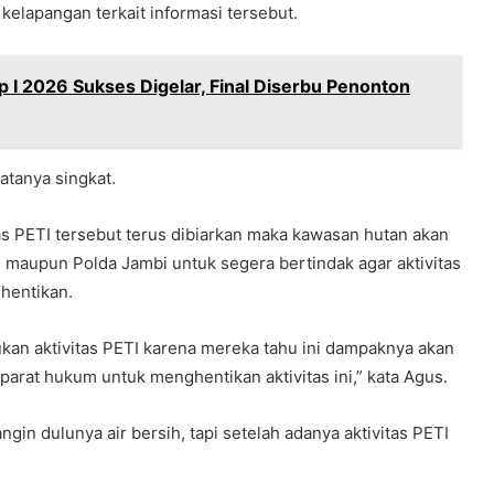
elapangan terkait informasi tersebut.
p I 2026 Sukses Digelar, Final Diserbu Penonton
atanya singkat.
as PETI tersebut terus dibiarkan maka kawasan hutan akan
i maupun Polda Jambi untuk segera bertindak agar aktivitas
hentikan.
ukan aktivitas PETI karena mereka tahu ini dampaknya akan
parat hukum untuk menghentikan aktivitas ini,” kata Agus.
in dulunya air bersih, tapi setelah adanya aktivitas PETI