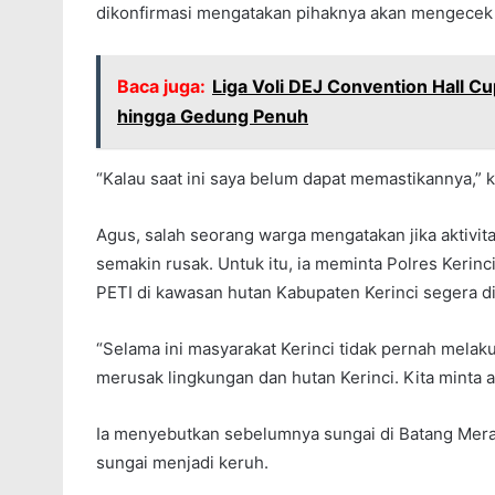
dikonfirmasi mengatakan pihaknya akan mengecek k
Baca juga:
Liga Voli DEJ Convention Hall Cu
hingga Gedung Penuh
“Kalau saat ini saya belum dapat memastikannya,” k
Agus, salah seorang warga mengatakan jika aktivit
semakin rusak. Untuk itu, ia meminta Polres Kerinc
PETI di kawasan hutan Kabupaten Kerinci segera di
“Selama ini masyarakat Kerinci tidak pernah melak
merusak lingkungan dan hutan Kerinci. Kita minta a
Ia menyebutkan sebelumnya sungai di Batang Merang
sungai menjadi keruh.