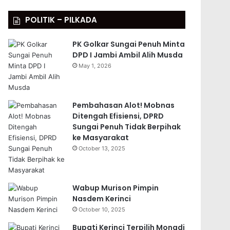
POLITIK – PILKADA
PK Golkar Sungai Penuh Minta
DPD I Jambi Ambil Alih Musda
May 1, 2026
Pembahasan Alot! Mobnas
Ditengah Efisiensi, DPRD
Sungai Penuh Tidak Berpihak
ke Masyarakat
October 13, 2025
Wabup Murison Pimpin
Nasdem Kerinci
October 10, 2025
Bupati Kerinci Terpilih Monadi