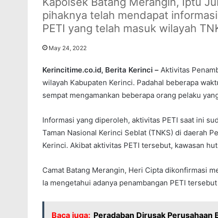
Kapolsek Batang Merangin, Iptu J
pihaknya telah mendapat informas
PETI yang telah masuk wilayah TN
May 24, 2022
Kerincitime.co.id, Berita Kerinci –
Aktivitas Penamb
wilayah Kabupaten Kerinci. Padahal beberapa waktu
sempat mengamankan beberapa orang pelaku yang b
Informasi yang diperoleh, aktivitas PETI saat ini 
Taman Nasional Kerinci Seblat (TNKS) di daerah 
Kerinci. Akibat aktivitas PETI tersebut, kawasan hu
Camat Batang Merangin, Heri Cipta dikonfirmasi m
Ia mengetahui adanya penambangan PETI tersebut 
Baca juga:
Peradaban Dirusak Perusahaan 