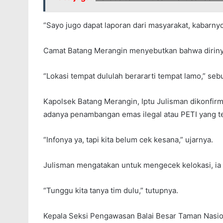
“Sayo jugo dapat laporan dari masyarakat, kabarnyo
Camat Batang Merangin menyebutkan bahwa dirinya
“Lokasi tempat dululah berararti tempat lamo,” seb
Kapolsek Batang Merangin, Iptu Julisman dikonfir
adanya penambangan emas ilegal atau PETI yang t
“Infonya ya, tapi kita belum cek kesana,” ujarnya.
Julisman mengatakan untuk mengecek kelokasi, ia 
“Tunggu kita tanya tim dulu,” tutupnya.
Kepala Seksi Pengawasan Balai Besar Taman Nasion