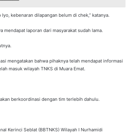
 Iyo, kebenaran dilapangan belum di chek,” katanya.
 mendapat laporan dari masyarakat sudah lama.
utnya.
masi mengatakan bahwa pihaknya telah mendapat informasi
elah masuk wilayah TNKS di Muara Emat.
akan berkoordinasi dengan tim terlebih dahulu.
al Kerinci Seblat (BBTNKS) Wilayah I Nurhamidi