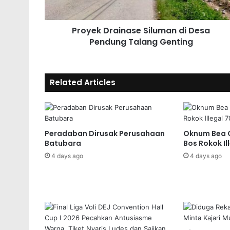
Proyek Drainase Siluman di Desa
Pendung Talang Genting
Related Articles
Peradaban Dirusak Perusahaan
Oknum Bea C
Batubara
Bos Rokok Il
4 days ago
4 days ago