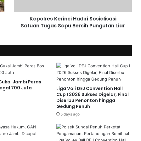
Kapolres Kerinci Hadiri Sosialisasi
Satuan Tugas Sapu Bersih Pungutan Liar
ukai Jambi Peras
legal 700 Juta
Liga Voli DEJ Convention Hall
Cup I 2026 Sukses Digelar, Final
Diserbu Penonton hingga
Gedung Penuh
5 days ago