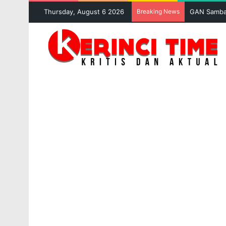
Thursday, August 6 2026
Breaking News
PETI Kemba