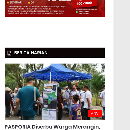
BERITA HARIAN
ADV
PASPORIA Diserbu Warga Merangin,