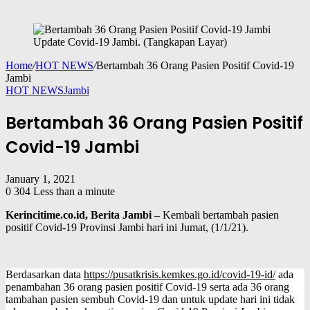
Update Covid-19 Jambi. (Tangkapan Layar)
Home
/
HOT NEWS
/
Bertambah 36 Orang Pasien Positif Covid-19
Jambi
HOT NEWS
Jambi
Bertambah 36 Orang Pasien Positif
Covid-19 Jambi
January 1, 2021
0
304
Less than a minute
Kerincitime.co.id, Berita Jambi –
Kembali bertambah pasien
positif Covid-19 Provinsi Jambi hari ini Jumat, (1/1/21).
Berdasarkan data
https://pusatkrisis.kemkes.go.id/covid-19-id/
ada
penambahan 36 orang pasien positif Covid-19 serta ada 36 orang
tambahan pasien sembuh Covid-19 dan untuk update hari ini tidak