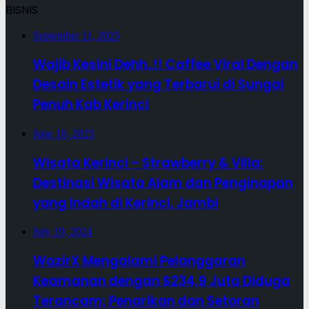
BISNIS
September 11, 2025
Wajib Kesini Dehh..!! Caffee Viral Dengan
Desain Estetik yang Terbarui di Sungai
Penuh Kab Kerinci
June 10, 2025
Wisata Kerinci – Strawberry & Villa:
Destinasi Wisata Alam dan Penginapan
yang Indah di Kerinci, Jambi
July 19, 2024
WazirX Mengalami Pelanggaran
Keamanan dengan $234,9 Juta Diduga
Terancam; Penarikan dan Setoran