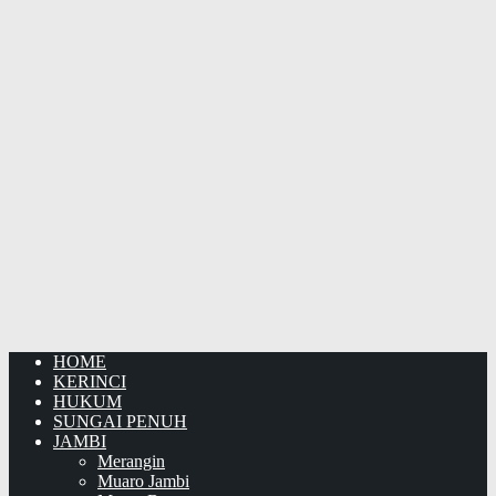
HOME
KERINCI
HUKUM
SUNGAI PENUH
JAMBI
Merangin
Muaro Jambi