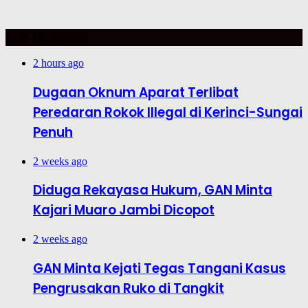
TOP TRENDING
2 hours ago
Dugaan Oknum Aparat Terlibat
Peredaran Rokok Illegal di Kerinci-Sungai
Penuh
2 weeks ago
Diduga Rekayasa Hukum, GAN Minta
Kajari Muaro Jambi Dicopot
2 weeks ago
GAN Minta Kejati Tegas Tangani Kasus
Pengrusakan Ruko di Tangkit