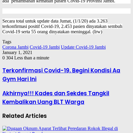
ada penambahan kematian pasien Covid-19 Provinsi Jambi.
Secara total untuk update data Jumat, (1/1/20) ada 3.263
terkonfirmasi positif Covid-19, 2.453 pasien dinyatakan sembuh
Covid-19 serta 55 orang dinyatakan meninggal. (Irw)
Tags
Corona Jambi
Covid-19 Jambi
Update Covid-19 Jambi
January 1, 2021
0
304
Less than a minute
Terkonfirmasi Covid-19, Begini Kondisi Aa
Gym Hari Ini
Akhirnya!!! Kades dan Sekdes Tangkil
Kembalikan Uang BLT Warga
Related Articles