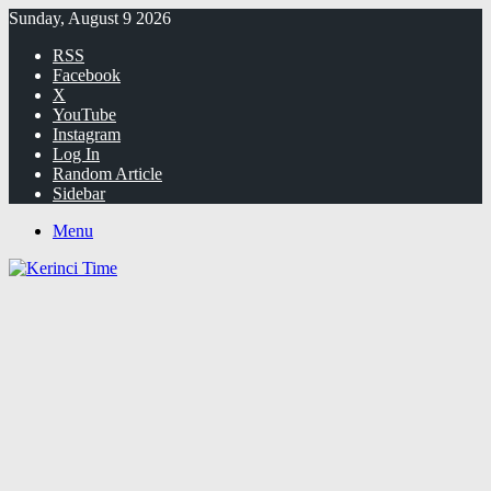
Sunday, August 9 2026
RSS
Facebook
X
YouTube
Instagram
Log In
Random Article
Sidebar
Menu