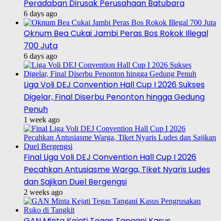
Peradaban Dirusak Perusahaan Batubara
6 days ago
Oknum Bea Cukai Jambi Peras Bos Rokok Illegal
700 Juta
6 days ago
Liga Voli DEJ Convention Hall Cup I 2026 Sukses
Digelar, Final Diserbu Penonton hingga Gedung
Penuh
1 week ago
Final Liga Voli DEJ Convention Hall Cup I 2026
Pecahkan Antusiasme Warga, Tiket Nyaris Ludes
dan Sajikan Duel Bergengsi
2 weeks ago
GAN Minta Kejati Tegas Tangani Kasus