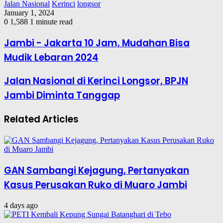
Jalan Nasional
Kerinci
longsor
January 1, 2024
0
1,588
1 minute read
Jambi - Jakarta 10 Jam, Mudahan Bisa
Mudik Lebaran 2024
Jalan Nasional di Kerinci Longsor, BPJN
Jambi Diminta Tanggap
Related Articles
GAN Sambangi Kejagung, Pertanyakan
Kasus Perusakan Ruko di Muaro Jambi
4 days ago