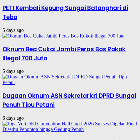
PETI Kembali Kepung Sungai Batanghari di
Tebo
5 days ago
Oknum Bea Cukai Jambi Peras Bos Rokok
Illegal 700 Juta
5 days ago
Dugaan Oknum ASN Sekretariat DPRD Sungai
Penuh Tipu Petani
6 days ago