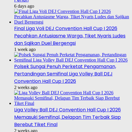
6 days ago
Final Liga Voli DEJ Convention Hall Cup I 2026
Pecahkan Antusiasme Warga, Tiket Nyaris Ludes
dan Sajikan Duel Bergengsi
1 week ago
Polsek Sungai Penuh Perketat Pengamanan,
Pertandingan Semifinal Liga Volley Ball DEJ
Convention Hall Cup I 2026
2 weeks ago
Liga Volley Ball DEJ Convention Hall Cup I 2026
Memasuki Semifinal, Delapan Tim Terbaik Siap
Berebut Tiket Final
2 weeks ago