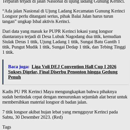
Terparah terjadi di jalan Nasional di ujung ladang Gunung Kerinci.
“Ada jalan Nasional di Ujung Ladang Kecamatan Gunung Kerinci
Longsor perlu ditangani serius, pihak Balai Jalan harus turun
tangan” ungkap Isbal aktivis Kerinci.
Dari data yang masuk ke PUPR Kerinci lokasi yang longsor
diantaranya terjadi di Desa Lubuk Nagodang dua titik, kemudian
Siulak Deras 1 titik, Ujung Ladang 1 titik, Sungai Batu Gantih 1
titik, Pungut Mudik 1 titik, Sungai Dedap 1 titik, dan Tebing Tinggi
1 titik.
Baca juga:
Liga Voli DEJ Convention Hall Cup I 2026
Sukses Digelar, Final Diserbu Penonton hingga Gedung
Penuh
Kadis PU PR Kerinci Maya mengungkapkan bahwa pihaknya
sudah bertindak cepat dengan menurunkan sejumlah alat berat untuk
membersihkan material longsor di badan jalan.
7 titik longsor akibat hujan lebat yang mengguyur Kerinci pada
Sabtu, 30 Desember 2023. (Red)
Tags