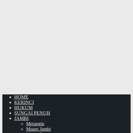
HOME
KERINCI
HUKUM
SUNGAI PENUH
JAMBI
Merangin
Muaro Jambi