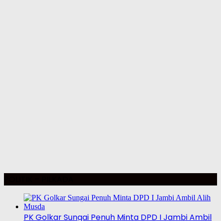
POLITIK – PILKADA
PK Golkar Sungai Penuh Minta DPD I Jambi Ambil