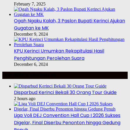
February 7, 2025
Ogah Ngaku Kalah, 3 Paslon Bupati Kerinci Ajukan
Gugatan ke MK
December 9, 2024
KPU Kerinci Umumkan Rekapitulasi Hasil
Penghitungan Perolehan Suara
December 6, 2024
TOP BERITA MINGGU INI
Disparbud Kerinci Bekali 30 Orang Tour Guide
2 hours ago
Liga Voli DEJ Convention Hall Cup I 2026 Sukses
Digelar, Final Diserbu Penonton hingga Gedung
Penuh