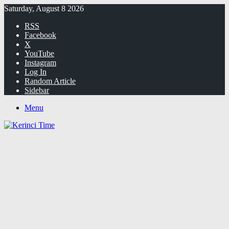
Saturday, August 8 2026
RSS
Facebook
X
YouTube
Instagram
Log In
Random Article
Sidebar
Menu