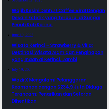
September 11, 2025
Wajib Kesini Dehh..!! Caffee Viral Dengan
Desain Estetik yang Terbarui di Sungai
Penuh Kab Kerinci
June 10, 2025
Wisata Kerinci – Strawberry & Villa:
Destinasi Wisata Alam dan Penginapan
yang Indah di Kerinci, Jambi
July 19, 2024
WazirX Mengalami Pelanggaran
Keamanan dengan $234,9 Juta Diduga
Terancam; Penarikan dan Setoran
Dihentikan