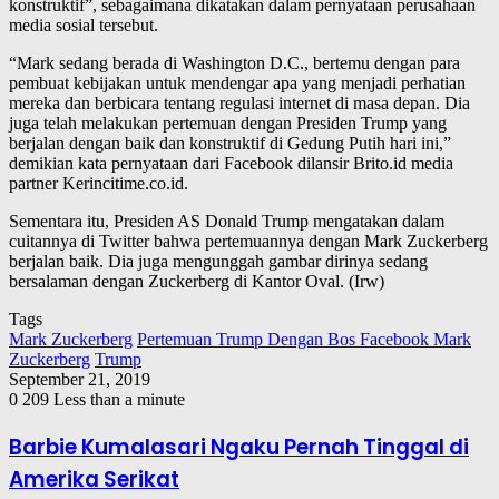
konstruktif”, sebagaimana dikatakan dalam pernyataan perusahaan
media sosial tersebut.
“Mark sedang berada di Washington D.C., bertemu dengan para
pembuat kebijakan untuk mendengar apa yang menjadi perhatian
mereka dan berbicara tentang regulasi internet di masa depan. Dia
juga telah melakukan pertemuan dengan Presiden Trump yang
berjalan dengan baik dan konstruktif di Gedung Putih hari ini,”
demikian kata pernyataan dari Facebook dilansir Brito.id media
partner Kerincitime.co.id.
Sementara itu, Presiden AS Donald Trump mengatakan dalam
cuitannya di Twitter bahwa pertemuannya dengan Mark Zuckerberg
berjalan baik. Dia juga mengunggah gambar dirinya sedang
bersalaman dengan Zuckerberg di Kantor Oval. (Irw)
Tags
Mark Zuckerberg
Pertemuan Trump Dengan Bos Facebook Mark
Zuckerberg
Trump
September 21, 2019
0
209
Less than a minute
Barbie Kumalasari Ngaku Pernah Tinggal di
Amerika Serikat