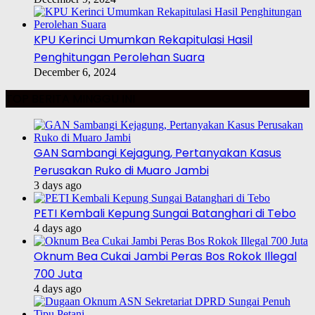
KPU Kerinci Umumkan Rekapitulasi Hasil
Penghitungan Perolehan Suara
December 6, 2024
TOP BERITA MINGGU INI
GAN Sambangi Kejagung, Pertanyakan Kasus
Perusakan Ruko di Muaro Jambi
3 days ago
PETI Kembali Kepung Sungai Batanghari di Tebo
4 days ago
Oknum Bea Cukai Jambi Peras Bos Rokok Illegal
700 Juta
4 days ago