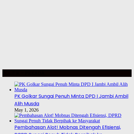
POLITIK – PILKADA
PK Golkar Sungai Penuh Minta DPD I Jambi Ambil
Alih Musda
May 1, 2026
Pembahasan Alot! Mobnas Ditengah Efisiensi,