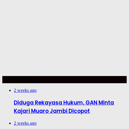
TOP TRENDING
2 weeks ago
Diduga Rekayasa Hukum, GAN Minta
Kajari Muaro Jambi Dicopot
2 weeks ago