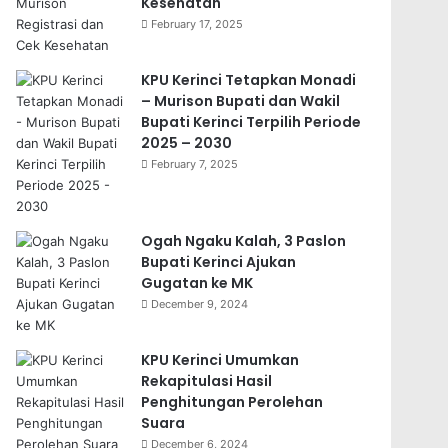
Kesehatan
February 17, 2025
KPU Kerinci Tetapkan Monadi
– Murison Bupati dan Wakil
Bupati Kerinci Terpilih Periode
2025 – 2030
February 7, 2025
Ogah Ngaku Kalah, 3 Paslon
Bupati Kerinci Ajukan
Gugatan ke MK
December 9, 2024
KPU Kerinci Umumkan
Rekapitulasi Hasil
Penghitungan Perolehan
Suara
December 6, 2024