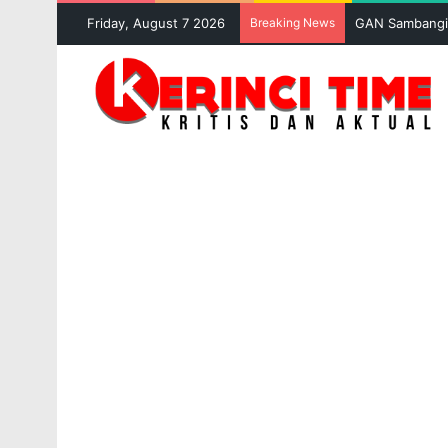
Friday, August 7 2026
Breaking News
GAN Sambangi 