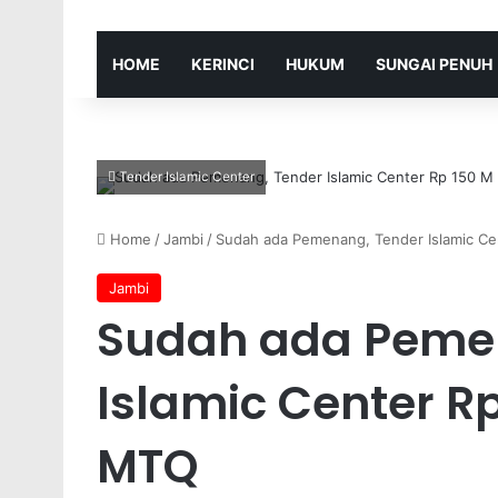
HOME
KERINCI
HUKUM
SUNGAI PENUH
Tender Islamic Center
Home
/
Jambi
/
Sudah ada Pemenang, Tender Islamic Ce
Jambi
Sudah ada Peme
Islamic Center Rp
MTQ