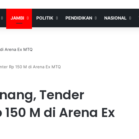
JAMBI
POLITIK
PENDIDIKAN
NASIONAL
nter Rp 150 M di Arena Ex MTQ
nang, Tender
 150 M di Arena Ex