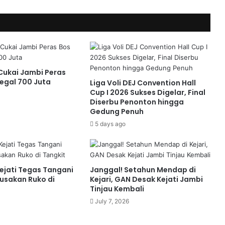
ukai Jambi Peras
legal 700 Juta
Liga Voli DEJ Convention Hall
Cup I 2026 Sukses Digelar, Final
Diserbu Penonton hingga
Gedung Penuh
5 days ago
ejati Tegas Tangani
Janggal! Setahun Mendap di
usakan Ruko di
Kejari, GAN Desak Kejati Jambi
Tinjau Kembali
July 7, 2026