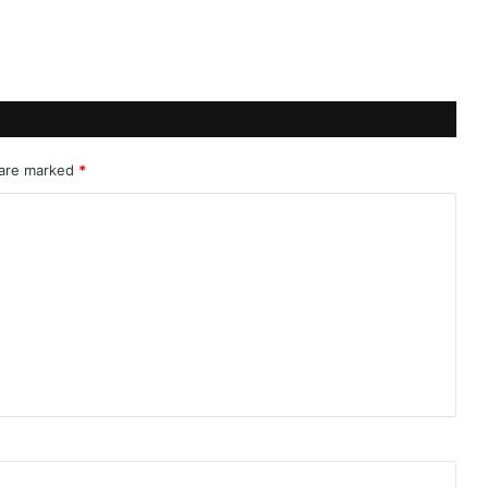
 are marked
*