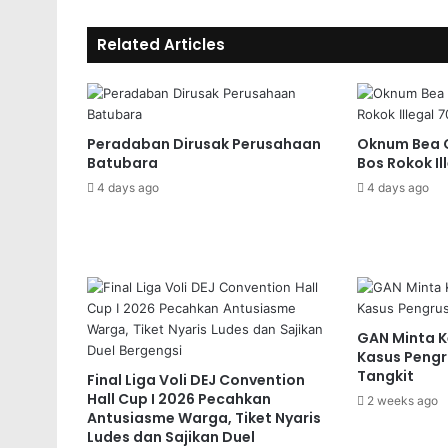
Related Articles
Peradaban Dirusak Perusahaan
Oknum Bea C
Batubara
Bos Rokok Il
4 days ago
4 days ago
GAN Minta K
Kasus Pengr
Tangkit
Final Liga Voli DEJ Convention
Hall Cup I 2026 Pecahkan
2 weeks ago
Antusiasme Warga, Tiket Nyaris
Ludes dan Sajikan Duel