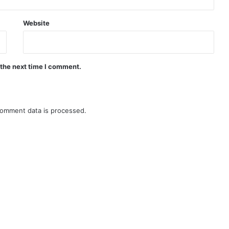
Website
 the next time I comment.
omment data is processed.