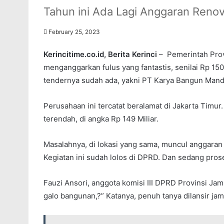
Tahun ini Ada Lagi Anggaran Renov
February 25, 2023
Kerincitime.co.id, Berita Kerinci
– Pemerintah Prov
menganggarkan fulus yang fantastis, senilai Rp 15
tendernya sudah ada, yakni PT Karya Bangun Mandi
Perusahaan ini tercatat beralamat di Jakarta Tim
terendah, di angka Rp 149 Miliar.
Masalahnya, di lokasi yang sama, muncul anggaran 
Kegiatan ini sudah lolos di DPRD. Dan sedang pros
Fauzi Ansori, anggota komisi III DPRD Provinsi Ja
galo bangunan,?” Katanya, penuh tanya dilansir jam