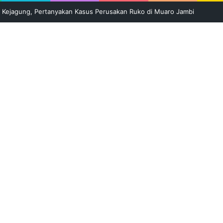
Kejagung, Pertanyakan Kasus Perusakan Ruko di Muaro Jambi