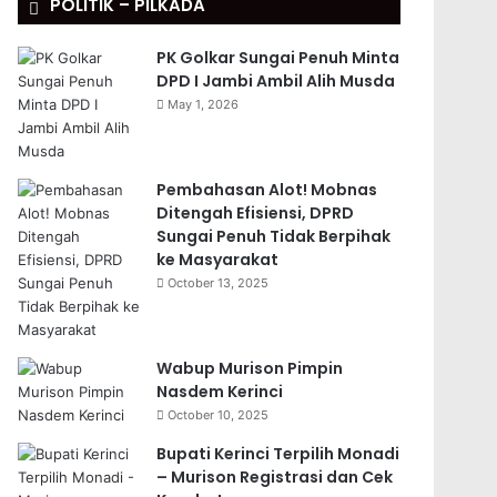
POLITIK – PILKADA
PK Golkar Sungai Penuh Minta
DPD I Jambi Ambil Alih Musda
May 1, 2026
Pembahasan Alot! Mobnas
Ditengah Efisiensi, DPRD
Sungai Penuh Tidak Berpihak
ke Masyarakat
October 13, 2025
Wabup Murison Pimpin
Nasdem Kerinci
October 10, 2025
Bupati Kerinci Terpilih Monadi
– Murison Registrasi dan Cek