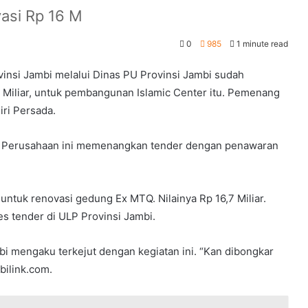
asi Rp 16 M
0
985
1 minute read
insi Jambi melalui Dinas PU Provinsi Jambi sudah
0 Miliar, untuk pembangunan Islamic Center itu. Pemenang
ri Persada.
ur. Perusahaan ini memenangkan tender dengan penawaran
untuk renovasi gedung Ex MTQ. Nilainya Rp 16,7 Miliar.
es tender di ULP Provinsi Jambi.
mbi mengaku terkejut dengan kegiatan ini. “Kan dibongkar
bilink.com.