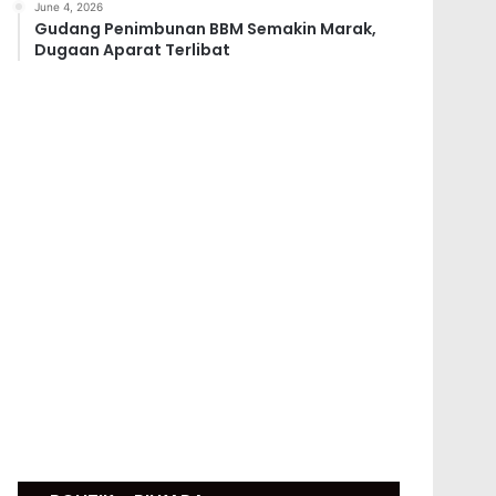
June 4, 2026
Gudang Penimbunan BBM Semakin Marak,
Dugaan Aparat Terlibat