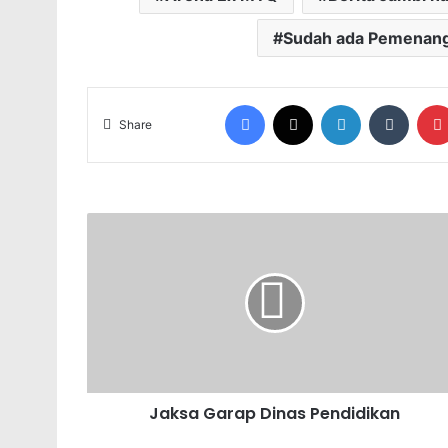
Sudah ada Pemenan
Facebook
X
LinkedIn
Tumblr
Share
Jaksa Garap Dinas Pendidikan