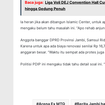
Baca juga:
Liga Voli DEJ Convention Hall Cu
hingga Gedung Penuh
Ia heran jika akan dibangun Islamic Center, untuk a
mengaku belum tahu masalah ini. “Apo rehab anjun
Anggota banggar DPRD Provinsi Jambi, Samsul Rid
Karena untuk apa ada biaya renovasi senilai Rp 1
anggaran besar. “Waktu itu sempat ada protes juga 
Politisi PDIP ini mengaku tidak tahu detail soal ini
Arena Ex MTQ
Berita Jambi har