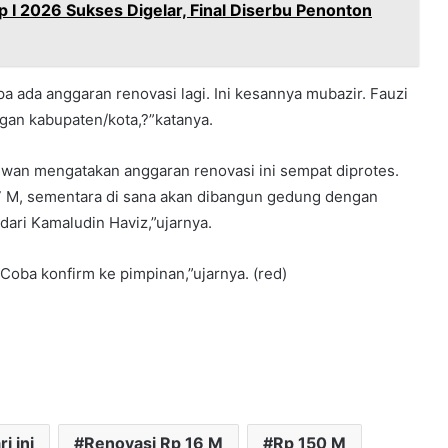
p I 2026 Sukses Digelar, Final Diserbu Penonton
pa ada anggaran renovasi lagi. Ini kesannya mubazir. Fauzi
gan kabupaten/kota,?”katanya.
wan mengatakan anggaran renovasi ini sempat diprotes.
6,7 M, sementara di sana akan dibangun gedung dengan
dari Kamaludin Haviz,”ujarnya.
. “Coba konfirm ke pimpinan,”ujarnya. (red)
i ini
Renovasi Rp 16 M
Rp 150 M