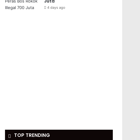
Juta
4 days ago
TOP TRENDING