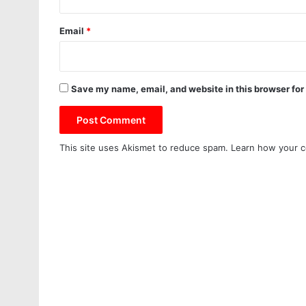
Email
*
Save my name, email, and website in this browser for
This site uses Akismet to reduce spam.
Learn how your c