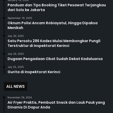
January 19, 2026
Panduan dan Tips Booking Tiket Pesawat Terjangkau
dari Solo ke Jakarta
September 19, 2025
Oknum Polisi Ancam Robiayatul, Hingga Dipaksa
Menikah
July 30, 2025
Satu Persatu 286 Kades Mulai Membongkar Pungli
Terstruktur di Inspektorat Kerinci
July 29, 2025
Dugaan Pengadaan Obat Sudah Dekat Kadaluarsa
July 25, 2025
Gurita di Inspektorat Kerinci
ALL NEWS
November 29, 2024
Air Fryer Praktis, Pembuat Snack dan Lauk Pauk yang
Dinamis Di Dapur Anda