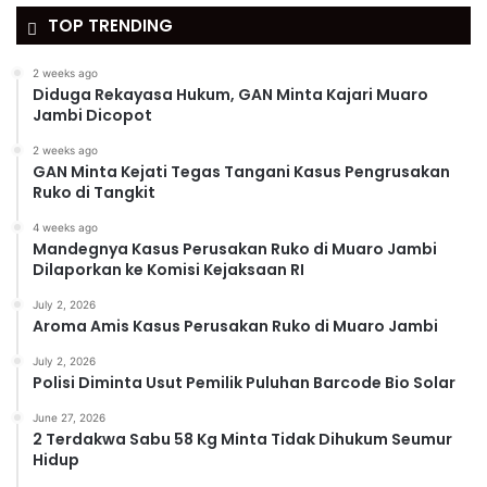
TOP TRENDING
2 weeks ago
Diduga Rekayasa Hukum, GAN Minta Kajari Muaro
Jambi Dicopot
2 weeks ago
GAN Minta Kejati Tegas Tangani Kasus Pengrusakan
Ruko di Tangkit
4 weeks ago
Mandegnya Kasus Perusakan Ruko di Muaro Jambi
Dilaporkan ke Komisi Kejaksaan RI
July 2, 2026
Aroma Amis Kasus Perusakan Ruko di Muaro Jambi
July 2, 2026
Polisi Diminta Usut Pemilik Puluhan Barcode Bio Solar
June 27, 2026
2 Terdakwa Sabu 58 Kg Minta Tidak Dihukum Seumur
Hidup