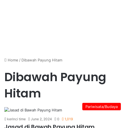
Home
/
Dibawah Payung Hitam
Dibawah Payung
Hitam
Pariwisata/Budaya
kerinci time
June 2, 2024
0
1,019
Jasad di Bawah Payung Hitam