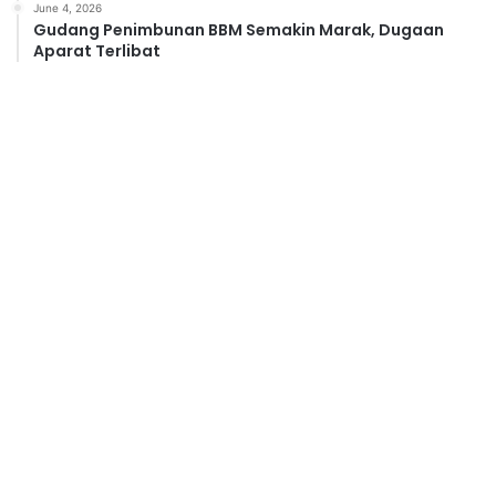
June 4, 2026
Gudang Penimbunan BBM Semakin Marak, Dugaan
Aparat Terlibat