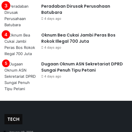
Peradaban Dirusak Perusahaan
Batubara
4 days ago
Oknum Bea Cukai Jambi Peras Bos
Rokok Illegal 700 Juta
4 days ago
Dugaan Oknum ASN Sekretariat DPRD
Sungai Penuh Tipu Petani
4 days ago
TECH