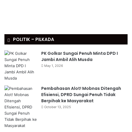
POLITIK – PILKADA
PK Golkar Sungai Penuh Minta DPD I
Jambi Ambil Alih Musda
May 1, 2026
Pembahasan Alot! Mobnas Ditengah
Efisiensi, DPRD Sungai Penuh Tidak
Berpihak ke Masyarakat
October 13, 2025