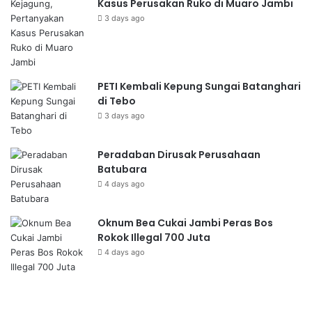
Kasus Perusakan Ruko di Muaro Jambi
3 days ago
PETI Kembali Kepung Sungai Batanghari
di Tebo
3 days ago
Peradaban Dirusak Perusahaan
Batubara
4 days ago
Oknum Bea Cukai Jambi Peras Bos
Rokok Illegal 700 Juta
4 days ago