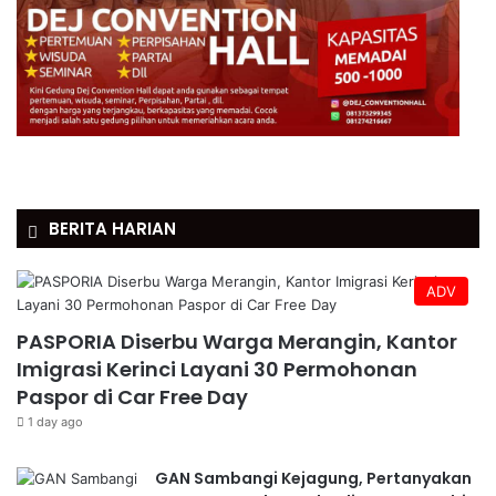
BERITA HARIAN
ADV
PASPORIA Diserbu Warga Merangin, Kantor
Imigrasi Kerinci Layani 30 Permohonan
Paspor di Car Free Day
1 day ago
GAN Sambangi Kejagung, Pertanyakan