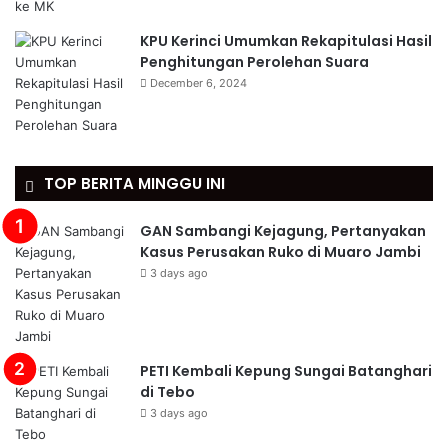
KPU Kerinci Umumkan Rekapitulasi Hasil
Penghitungan Perolehan Suara
December 6, 2024
TOP BERITA MINGGU INI
GAN Sambangi Kejagung, Pertanyakan
Kasus Perusakan Ruko di Muaro Jambi
3 days ago
PETI Kembali Kepung Sungai Batanghari
di Tebo
3 days ago