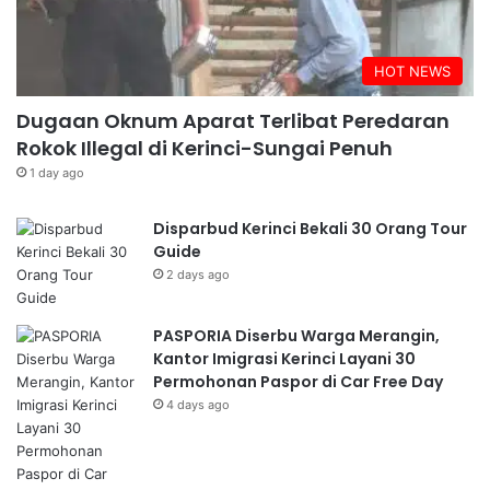
HOT NEWS
Dugaan Oknum Aparat Terlibat Peredaran
Rokok Illegal di Kerinci-Sungai Penuh
1 day ago
Disparbud Kerinci Bekali 30 Orang Tour
Guide
2 days ago
PASPORIA Diserbu Warga Merangin,
Kantor Imigrasi Kerinci Layani 30
Permohonan Paspor di Car Free Day
4 days ago