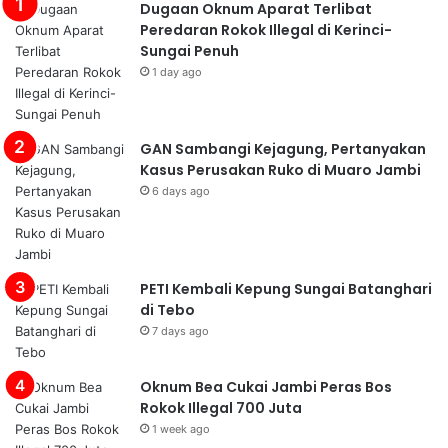
Dugaan Oknum Aparat Terlibat
Peredaran Rokok Illegal di Kerinci-
Sungai Penuh
1 day ago
GAN Sambangi Kejagung, Pertanyakan
Kasus Perusakan Ruko di Muaro Jambi
6 days ago
PETI Kembali Kepung Sungai Batanghari
di Tebo
7 days ago
Oknum Bea Cukai Jambi Peras Bos
Rokok Illegal 700 Juta
1 week ago