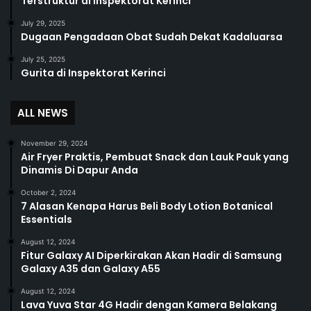
Terstruktur di Inspektorat Kerinci
July 29, 2025
Dugaan Pengadaan Obat Sudah Dekat Kadaluarsa
July 25, 2025
Gurita di Inspektorat Kerinci
ALL NEWS
November 29, 2024
Air Fryer Praktis, Pembuat Snack dan Lauk Pauk yang
Dinamis Di Dapur Anda
October 2, 2024
7 Alasan Kenapa Harus Beli Body Lotion Botanical
Essentials
August 12, 2024
Fitur Galaxy AI Diperkirakan Akan Hadir di Samsung
Galaxy A35 dan Galaxy A55
August 12, 2024
Lava Yuva Star 4G Hadir dengan Kamera Belakang