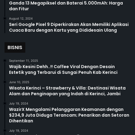
Ganda 13 Megapiksel dan Baterai 5.000mAh: Harga
dan Fitur
August 12, 2024
Seri Google Pixel 9 Diperkirakan Akan Memiliki Aplikasi
Cuaca Baru dengan Kartu yang Dididesain Ulang
BISNIS
September 11, 2025
Wajib Kesini Dehh..!! Caffee Viral Dengan Desain
Estetik yang Terbarui di Sungai Penuh Kab Kerinci
June 10, 2025
Wisata Kerinci – Strawberry & Villa: Destinasi Wisata
Alam dan Penginapan yang Indah di Kerinci, Jambi
July 19, 2024
WazirX Mengalami Pelanggaran Keamanan dengan
$234,9 Juta Diduga Terancam; Penarikan dan Setoran
Dihentikan
July 19, 2024