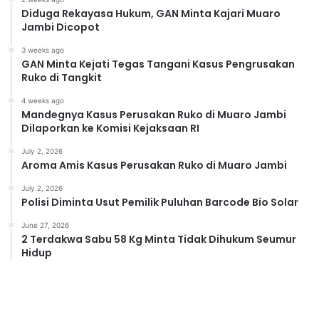
Diduga Rekayasa Hukum, GAN Minta Kajari Muaro
Jambi Dicopot
3 weeks ago
GAN Minta Kejati Tegas Tangani Kasus Pengrusakan
Ruko di Tangkit
4 weeks ago
Mandegnya Kasus Perusakan Ruko di Muaro Jambi
Dilaporkan ke Komisi Kejaksaan RI
July 2, 2026
Aroma Amis Kasus Perusakan Ruko di Muaro Jambi
July 2, 2026
Polisi Diminta Usut Pemilik Puluhan Barcode Bio Solar
June 27, 2026
2 Terdakwa Sabu 58 Kg Minta Tidak Dihukum Seumur
Hidup