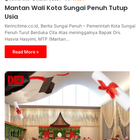
Mantan Wali Kota Sungai Penuh Tutup
Usia
Kerincitime.co.id, Berita Sungai Penuh – Pemerintah Kota Sungai
Penuh Turut Berduka Cita Atas meninggalnya Bapak Drs.
Hasvia Hasyimi, MTP (Mantan…
Read More »