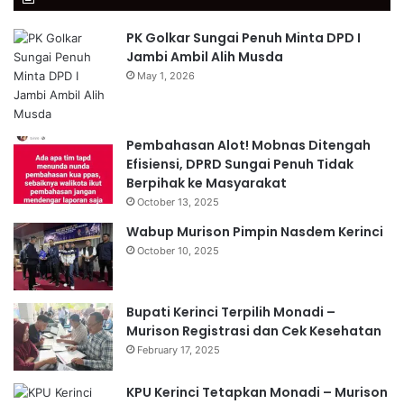
PK Golkar Sungai Penuh Minta DPD I
Jambi Ambil Alih Musda
May 1, 2026
Pembahasan Alot! Mobnas Ditengah
Efisiensi, DPRD Sungai Penuh Tidak
Berpihak ke Masyarakat
October 13, 2025
Wabup Murison Pimpin Nasdem Kerinci
October 10, 2025
Bupati Kerinci Terpilih Monadi –
Murison Registrasi dan Cek Kesehatan
February 17, 2025
KPU Kerinci Tetapkan Monadi – Murison