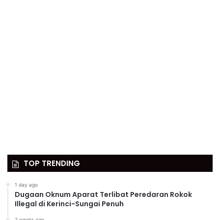
TOP TRENDING
1 day ago
Dugaan Oknum Aparat Terlibat Peredaran Rokok
Illegal di Kerinci-Sungai Penuh
2 weeks ago