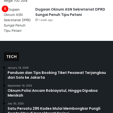
Dugaan Oknum ASN Sekretariat DPRD
Sungai Penuh Tipu Petani
1 week ago
TECH
January 19, 2026
Panduan dan Tips Booking Tiket Pesawat Terjangkau
dari Solo ke Jakarta
September 19, 2025
Oknum Polisi Ancam Robiayatul, Hingga Dipaksa
Menikah
July 30, 2025
Satu Persatu 286 Kades Mulai Membongkar Pungli