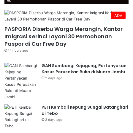
ADV
PASPORIA Diserbu Warga Merangin, Kantor
Imigrasi Kerinci Layani 30 Permohonan
Paspor di Car Free Day
14 hours ago
GAN Sambangi Kejagung, Pertanyakan
Kasus Perusakan Ruko di Muaro Jambi
2 days ago
PETI Kembali Kepung Sungai Batanghari
di Tebo
3 days ago