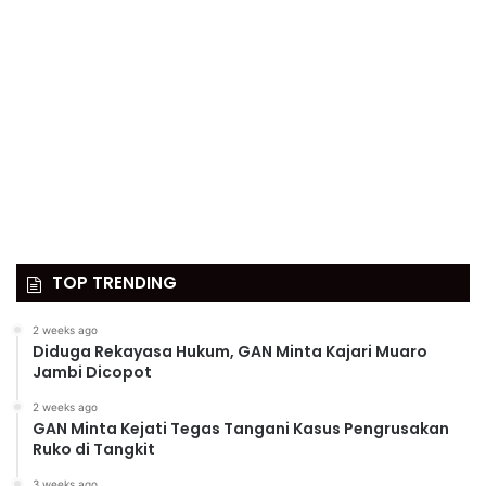
TOP TRENDING
2 weeks ago
Diduga Rekayasa Hukum, GAN Minta Kajari Muaro
Jambi Dicopot
2 weeks ago
GAN Minta Kejati Tegas Tangani Kasus Pengrusakan
Ruko di Tangkit
3 weeks ago