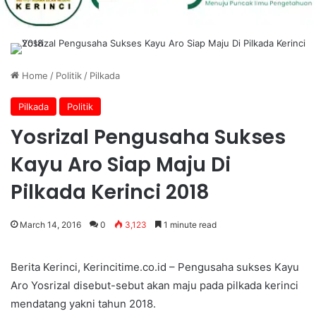
Home
/
Politik
/
Pilkada
Pilkada
Politik
Yosrizal Pengusaha Sukses
Kayu Aro Siap Maju Di
Pilkada Kerinci 2018
March 14, 2016
0
3,123
1 minute read
Berita Kerinci, Kerincitime.co.id – Pengusaha sukses Kayu
Aro Yosrizal disebut-sebut akan maju pada pilkada kerinci
mendatang yakni tahun 2018.