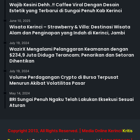
Wajib Kesini Dehh..!! Caffee Viral Dengan Desain
Estetik yang Terbarui di Sungai Penuh Kab Kerinci
June 10, 2025
Wisata Kerinci – Strawberry & Villa: Destinasi Wisata
Alam dan Penginapan yang Indah di Kerinci, Jambi
July 19, 2024
WazirX Mengalami Pelanggaran Keamanan dengan
$234,9 Juta Diduga Terancam; Penarikan dan Setoran
Dihentikan
July 19, 2024
Volume Perdagangan Crypto di Bursa Terpusat
Menurun Akibat Volatilitas Pasar
May 14, 2024
BRI Sungai Penuh Ngaku Telah Lakukan Eksekusi Sesuai
Aturan
Copyright 2013, All Rights Reserved. | Media Online Kerinci
Kritis