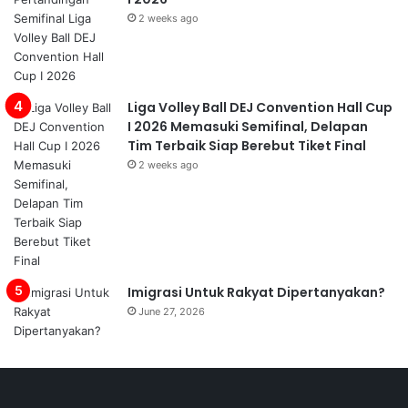
2 weeks ago
Liga Volley Ball DEJ Convention Hall Cup
I 2026 Memasuki Semifinal, Delapan
Tim Terbaik Siap Berebut Tiket Final
2 weeks ago
Imigrasi Untuk Rakyat Dipertanyakan?
June 27, 2026