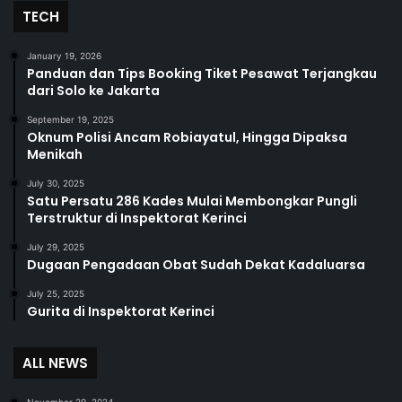
TECH
January 19, 2026
Panduan dan Tips Booking Tiket Pesawat Terjangkau
dari Solo ke Jakarta
September 19, 2025
Oknum Polisi Ancam Robiayatul, Hingga Dipaksa
Menikah
July 30, 2025
Satu Persatu 286 Kades Mulai Membongkar Pungli
Terstruktur di Inspektorat Kerinci
July 29, 2025
Dugaan Pengadaan Obat Sudah Dekat Kadaluarsa
July 25, 2025
Gurita di Inspektorat Kerinci
ALL NEWS
November 29, 2024