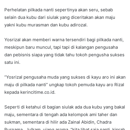
Perhelatan pilkada nanti sepertinya akan seru, sebab
selain dua kubu dari siulak yang diceritakan akan maju
yakni kubu murasman dan kubu adirozal.
Yosrizal akan memberi warna tersendiri bagi pilkada nanti,
meskipun baru muncul, tapi tapi di kalangan pengusaha
dan pebisnis siapa yang tidak tahu tokoh pengusha sukses
satu ini.
“Yosrizal pengusaha muda yang sukses di kayu aro ini akan
maju di pilkada nanti” ungkap tokoh pemuda kayu aro Rizal
kepada kerincitime.co.id.
Seperti di ketahui di bagian siulak ada dua kubu yang bakal
maju, sementara di tengah ada kelompok ami taher dan
sukman, sementara di hilir ada Zainal Abidin, Chadra
Purnama, Julkam, ujang aroma. “kita lihat saja nanti, kiprah