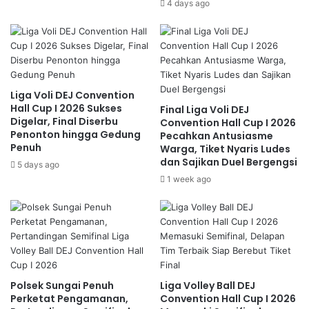
4 days ago
Liga Voli DEJ Convention
Hall Cup I 2026 Sukses
Final Liga Voli DEJ
Digelar, Final Diserbu
Convention Hall Cup I 2026
Penonton hingga Gedung
Pecahkan Antusiasme
Penuh
Warga, Tiket Nyaris Ludes
dan Sajikan Duel Bergengsi
5 days ago
1 week ago
Polsek Sungai Penuh
Liga Volley Ball DEJ
Perketat Pengamanan,
Convention Hall Cup I 2026