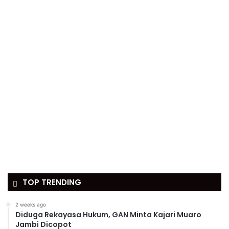
TOP TRENDING
2 weeks ago
Diduga Rekayasa Hukum, GAN Minta Kajari Muaro
Jambi Dicopot