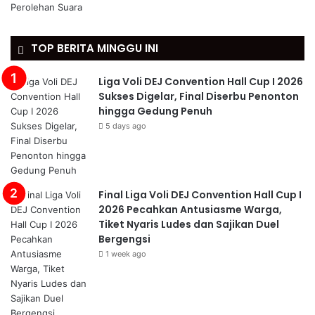
TOP BERITA MINGGU INI
Liga Voli DEJ Convention Hall Cup I 2026
Sukses Digelar, Final Diserbu Penonton
hingga Gedung Penuh
5 days ago
Final Liga Voli DEJ Convention Hall Cup I
2026 Pecahkan Antusiasme Warga,
Tiket Nyaris Ludes dan Sajikan Duel
Bergengsi
1 week ago