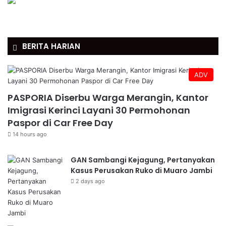
BERITA HARIAN
ADV
PASPORIA Diserbu Warga Merangin, Kantor
Imigrasi Kerinci Layani 30 Permohonan
Paspor di Car Free Day
14 hours ago
GAN Sambangi Kejagung, Pertanyakan
Kasus Perusakan Ruko di Muaro Jambi
2 days ago