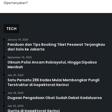
TECH
January 19, 2026
Panduan dan Tips Booking Tiket Pesawat Terjangkau
dari Solo ke Jakarta
September 19, 2025
Oknum Polisi Ancam Robiayatul, Hingga Dipaksa
Menikah
July 30, 2025
Satu Persatu 286 Kades Mulai Membongkar Pungli
Terstruktur di Inspektorat Kerinci
July 29, 2025
Dugaan Pengadaan Obat Sudah Dekat Kadaluarsa
July 25, 2025
Gurita di Inspektorat Kerinci