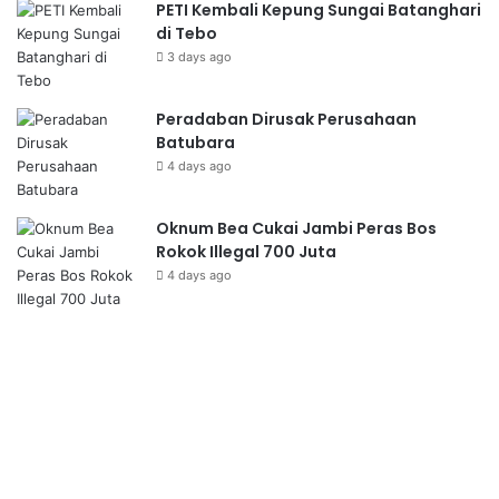
PETI Kembali Kepung Sungai Batanghari
di Tebo
3 days ago
Peradaban Dirusak Perusahaan
Batubara
4 days ago
Oknum Bea Cukai Jambi Peras Bos
Rokok Illegal 700 Juta
4 days ago