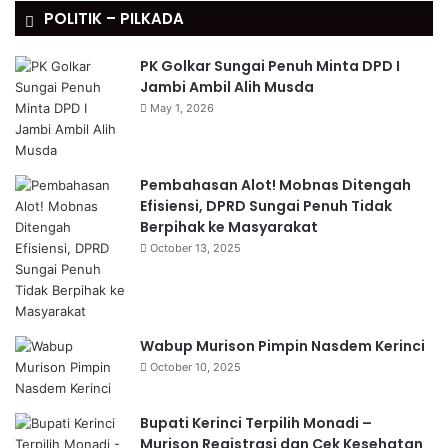
POLITIK – PILKADA
PK Golkar Sungai Penuh Minta DPD I
Jambi Ambil Alih Musda
May 1, 2026
Pembahasan Alot! Mobnas Ditengah
Efisiensi, DPRD Sungai Penuh Tidak
Berpihak ke Masyarakat
October 13, 2025
Wabup Murison Pimpin Nasdem Kerinci
October 10, 2025
Bupati Kerinci Terpilih Monadi –
Murison Registrasi dan Cek Kesehatan