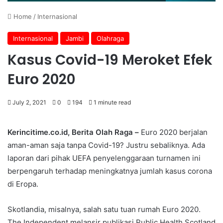
Home
/
Internasional
Internasional
Jambi
Olahraga
Kasus Covid-19 Meroket Efek
Euro 2020
July 2, 2021
0
194
1 minute read
Kerincitime.co.id, Berita Olah Raga –
Euro 2020 berjalan
aman-aman saja tanpa Covid-19? Justru sebaliknya. Ada
laporan dari pihak UEFA penyelenggaraan turnamen ini
berpengaruh terhadap meningkatnya jumlah kasus corona
di Eropa.
Skotlandia, misalnya, salah satu tuan rumah Euro 2020.
The Independent melansir publikasi Public Health Scotland