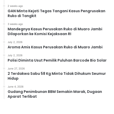
2 weeks ago
GAN Minta Kejati Tegas Tangani Kasus Pengrusakan
Ruko di Tangkit
3 weeks ago
Mandegnya Kasus Perusakan Ruko di Muaro Jambi
Dilaporkan ke Komisi Kejaksaan RI
July 2, 2026
Aroma Amis Kasus Perusakan Ruko di Muaro Jambi
July 2, 2026
Polisi Diminta Usut Pemilik Puluhan Barcode Bio Solar
June 27, 2026
2 Terdakwa Sabu 58 Kg Minta Tidak Dihukum Seumur
Hidup
June 4, 2026
Gudang Penimbunan BBM Semakin Marak, Dugaan
Aparat Terlibat