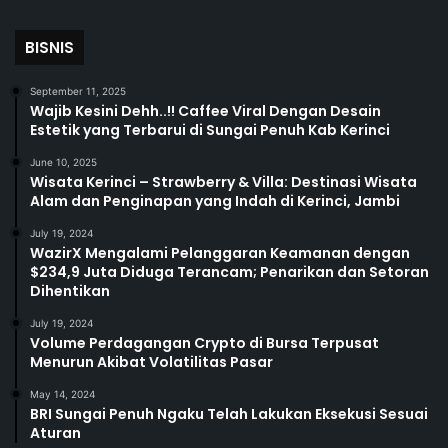
BISNIS
September 11, 2025
Wajib Kesini Dehh..!! Caffee Viral Dengan Desain
Estetik yang Terbarui di Sungai Penuh Kab Kerinci
June 10, 2025
Wisata Kerinci – Strawberry & Villa: Destinasi Wisata
Alam dan Penginapan yang Indah di Kerinci, Jambi
July 19, 2024
WazirX Mengalami Pelanggaran Keamanan dengan
$234,9 Juta Diduga Terancam; Penarikan dan Setoran
Dihentikan
July 19, 2024
Volume Perdagangan Crypto di Bursa Terpusat
Menurun Akibat Volatilitas Pasar
May 14, 2024
BRI Sungai Penuh Ngaku Telah Lakukan Eksekusi Sesuai
Aturan