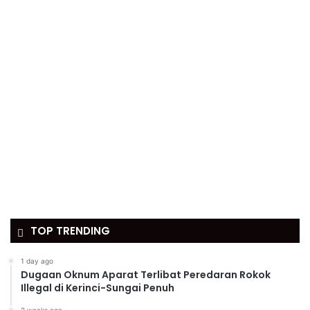
TOP TRENDING
1 day ago
Dugaan Oknum Aparat Terlibat Peredaran Rokok
Illegal di Kerinci-Sungai Penuh