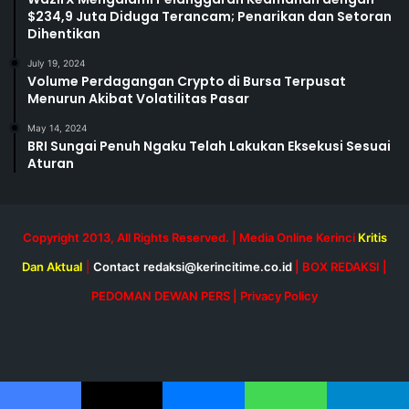
$234,9 Juta Diduga Terancam; Penarikan dan Setoran
Dihentikan
July 19, 2024
Volume Perdagangan Crypto di Bursa Terpusat
Menurun Akibat Volatilitas Pasar
May 14, 2024
BRI Sungai Penuh Ngaku Telah Lakukan Eksekusi Sesuai
Aturan
Copyright 2013, All Rights Reserved. | Media Online Kerinci
Kritis
Dan Aktual
|
Contact
redaksi@kerincitime.co.id
|
BOX REDAKSI
|
PEDOMAN DEWAN PERS
|
Privacy Policy
RSS
Facebook
X
YouTube
Instagram