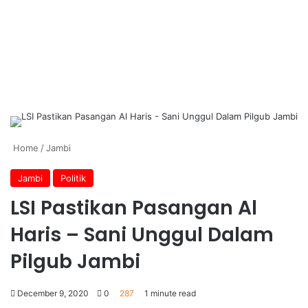
Home
/
Jambi
Jambi
Politik
LSI Pastikan Pasangan Al
Haris – Sani Unggul Dalam
Pilgub Jambi
December 9, 2020
0
287
1 minute read