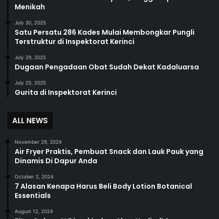
Menikah
July 30, 2025
Satu Persatu 286 Kades Mulai Membongkar Pungli
Terstruktur di Inspektorat Kerinci
July 29, 2025
Dugaan Pengadaan Obat Sudah Dekat Kadaluarsa
July 25, 2025
Gurita di Inspektorat Kerinci
ALL NEWS
November 29, 2024
Air Fryer Praktis, Pembuat Snack dan Lauk Pauk yang
Dinamis Di Dapur Anda
October 2, 2024
7 Alasan Kenapa Harus Beli Body Lotion Botanical
Essentials
August 12, 2024