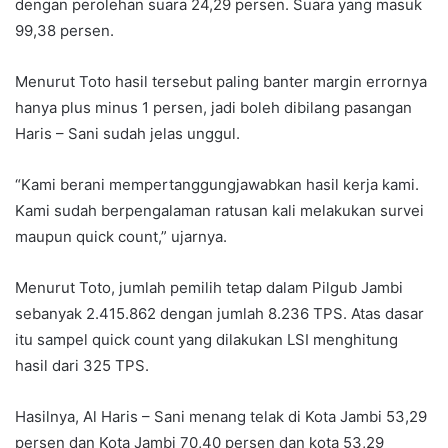
dengan perolehan suara 24,29 persen. Suara yang masuk
99,38 persen.
Menurut Toto hasil tersebut paling banter margin errornya
hanya plus minus 1 persen, jadi boleh dibilang pasangan
Haris – Sani sudah jelas unggul.
“Kami berani mempertanggungjawabkan hasil kerja kami.
Kami sudah berpengalaman ratusan kali melakukan survei
maupun quick count,” ujarnya.
Menurut Toto, jumlah pemilih tetap dalam Pilgub Jambi
sebanyak 2.415.862 dengan jumlah 8.236 TPS. Atas dasar
itu sampel quick count yang dilakukan LSI menghitung
hasil dari 325 TPS.
Hasilnya, Al Haris – Sani menang telak di Kota Jambi 53,29
persen dan Kota Jambi 70,40 persen dan kota 53,29