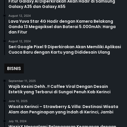
Fitur Galaxy AI Diperkirakan Akan Hadir di Samsung
Galaxy A35 dan Galaxy A55
August 12, 2024
Lava Yuva Star 4G Hadir dengan Kamera Belakang
Ganda 13 Megapiksel dan Baterai 5.000mAh: Harga
dan Fitur
August 12, 2024
Seri Google Pixel 9 Diperkirakan Akan Memiliki Aplikasi
Cuaca Baru dengan Kartu yang Dididesain Ulang
BISNIS
September 11, 2025
Wajib Kesini Dehh..!! Caffee Viral Dengan Desain
Estetik yang Terbarui di Sungai Penuh Kab Kerinci
June 10, 2025
Wisata Kerinci – Strawberry & Villa: Destinasi Wisata
Alam dan Penginapan yang Indah di Kerinci, Jambi
July 19, 2024
WazirX Mengalami Pelanggaran Keamanan dengan