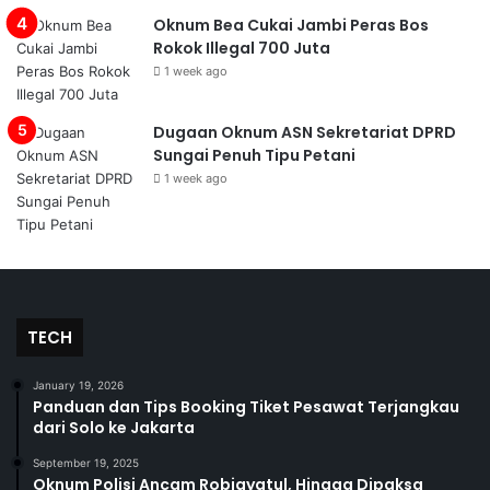
Oknum Bea Cukai Jambi Peras Bos
Rokok Illegal 700 Juta
1 week ago
Dugaan Oknum ASN Sekretariat DPRD
Sungai Penuh Tipu Petani
1 week ago
TECH
January 19, 2026
Panduan dan Tips Booking Tiket Pesawat Terjangkau
dari Solo ke Jakarta
September 19, 2025
Oknum Polisi Ancam Robiayatul, Hingga Dipaksa