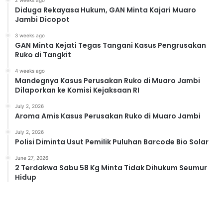
2 weeks ago
Diduga Rekayasa Hukum, GAN Minta Kajari Muaro
Jambi Dicopot
3 weeks ago
GAN Minta Kejati Tegas Tangani Kasus Pengrusakan
Ruko di Tangkit
4 weeks ago
Mandegnya Kasus Perusakan Ruko di Muaro Jambi
Dilaporkan ke Komisi Kejaksaan RI
July 2, 2026
Aroma Amis Kasus Perusakan Ruko di Muaro Jambi
July 2, 2026
Polisi Diminta Usut Pemilik Puluhan Barcode Bio Solar
June 27, 2026
2 Terdakwa Sabu 58 Kg Minta Tidak Dihukum Seumur
Hidup