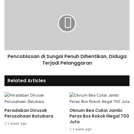
Pencoblosan di Sungai Penuh Dihentikan, Diduga
Terjadi Pelanggaran
Related Articles
Peradaban Dirusak
Oknum Bea Cukai Jambi
Perusahaan Batubara
Peras Bos Rokok Illegal 700
Juta
1 week ago
1 week ago