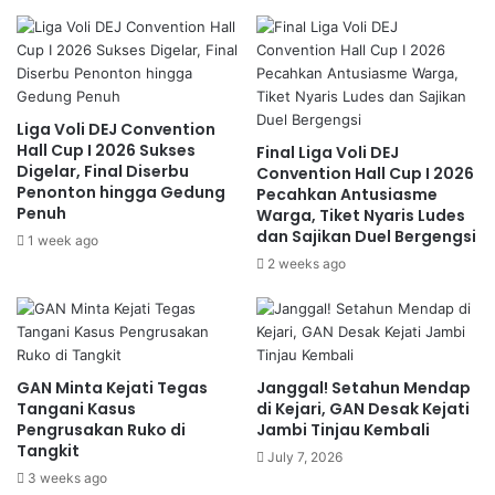
Liga Voli DEJ Convention
Hall Cup I 2026 Sukses
Final Liga Voli DEJ
Digelar, Final Diserbu
Convention Hall Cup I 2026
Penonton hingga Gedung
Pecahkan Antusiasme
Penuh
Warga, Tiket Nyaris Ludes
dan Sajikan Duel Bergengsi
1 week ago
2 weeks ago
GAN Minta Kejati Tegas
Janggal! Setahun Mendap
Tangani Kasus
di Kejari, GAN Desak Kejati
Pengrusakan Ruko di
Jambi Tinjau Kembali
Tangkit
July 7, 2026
3 weeks ago