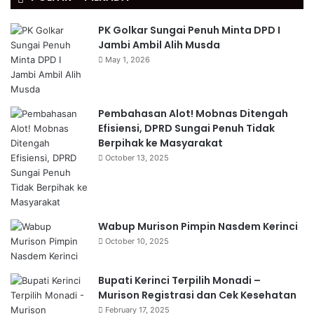
PK Golkar Sungai Penuh Minta DPD I
Jambi Ambil Alih Musda
May 1, 2026
Pembahasan Alot! Mobnas Ditengah
Efisiensi, DPRD Sungai Penuh Tidak
Berpihak ke Masyarakat
October 13, 2025
Wabup Murison Pimpin Nasdem Kerinci
October 10, 2025
Bupati Kerinci Terpilih Monadi –
Murison Registrasi dan Cek Kesehatan
February 17, 2025