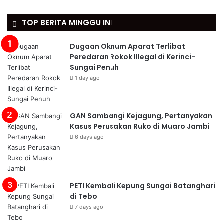
TOP BERITA MINGGU INI
Dugaan Oknum Aparat Terlibat
Peredaran Rokok Illegal di Kerinci-
Sungai Penuh
1 day ago
GAN Sambangi Kejagung, Pertanyakan
Kasus Perusakan Ruko di Muaro Jambi
6 days ago
PETI Kembali Kepung Sungai Batanghari
di Tebo
7 days ago