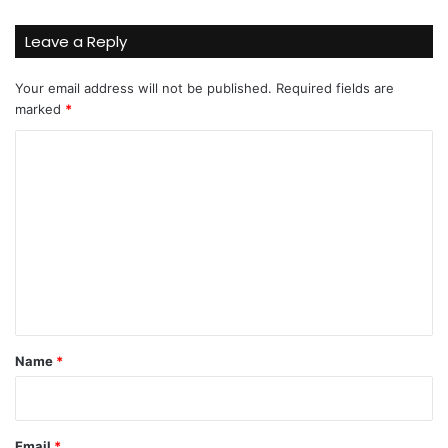
Leave a Reply
Your email address will not be published.
Required fields are
marked
*
C
o
m
m
e
n
t
*
Name
*
Email
*