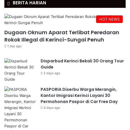
BERITA HARIAN
HOT NEWS
Dugaan Oknum Aparat Terlibat Peredaran
Rokok Illegal di Kerinci-Sungai Penuh
1 day ago
Disparbud Kerinci Bekali 30 Orang Tour
Guide
2 days ago
PASPORIA Diserbu Warga Merangin,
Kantor Imigrasi Kerinci Layani 30
Permohonan Paspor di Car Free Day
4 days ago