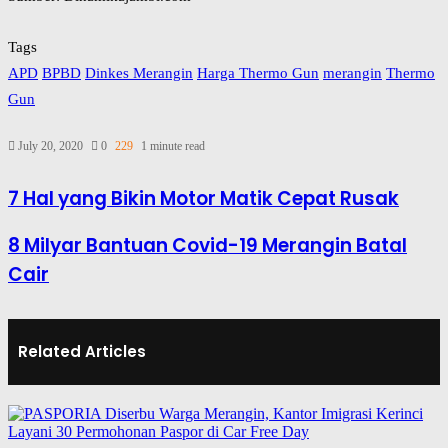
Tags
APD
BPBD
Dinkes Merangin
Harga Thermo Gun
merangin
Thermo
Gun
July 20, 2020
0
229
1 minute read
7 Hal yang Bikin Motor Matik Cepat Rusak
8 Milyar Bantuan Covid-19 Merangin Batal
Cair
Related Articles