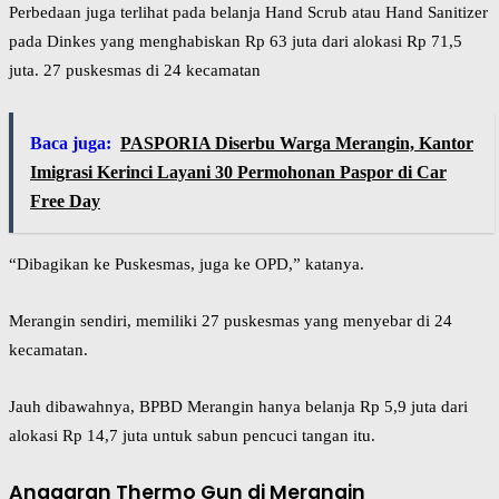
Perbedaan juga terlihat pada belanja Hand Scrub atau Hand Sanitizer
pada Dinkes yang menghabiskan Rp 63 juta dari alokasi Rp 71,5
juta. 27 puskesmas di 24 kecamatan
Baca juga:
PASPORIA Diserbu Warga Merangin, Kantor
Imigrasi Kerinci Layani 30 Permohonan Paspor di Car
Free Day
“Dibagikan ke Puskesmas, juga ke OPD,” katanya.
Merangin sendiri, memiliki 27 puskesmas yang menyebar di 24
kecamatan.
Jauh dibawahnya, BPBD Merangin hanya belanja Rp 5,9 juta dari
alokasi Rp 14,7 juta untuk sabun pencuci tangan itu.
Anggaran Thermo Gun di Merangin