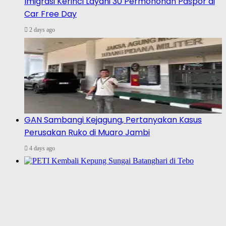
Imigrasi Kerinci Layani 30 Permohonan Paspor di
Car Free Day
2 days ago
GAN Sambangi Kejagung, Pertanyakan Kasus
Perusakan Ruko di Muaro Jambi
4 days ago