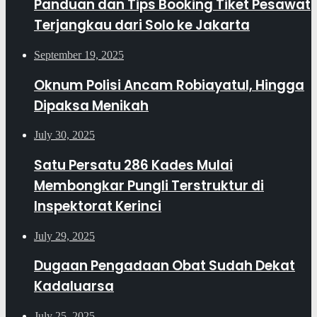
Panduan dan Tips Booking Tiket Pesawat
Terjangkau dari Solo ke Jakarta
September 19, 2025
Oknum Polisi Ancam Robiayatul, Hingga
Dipaksa Menikah
July 30, 2025
Satu Persatu 286 Kades Mulai
Membongkar Pungli Terstruktur di
Inspektorat Kerinci
July 29, 2025
Dugaan Pengadaan Obat Sudah Dekat
Kadaluarsa
July 25, 2025