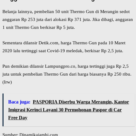
Belanja lainnya, pembelian 50 unit Thermo Gun di Merangin sedot
anggaran Rp 253 juta dari alokasi Rp 371 juta. Jika dibagi, anggaran
1 unit Thermo Gun berkisar Rp 5 juta.
Sementara dilansir Detik.com, harga Thermo Gun pada 10 Maret
2020 lalu tertinggi saat Covid-19 meledak, berkisar Rp 2,5 juta.
Pun demikian dilansir Lampungpro.co, harga tertinggi juga Rp 2,5
juta untuk pembelian Thermo Gun dari harga biasanya Rp 250 ribu.
(Irw)
Baca juga:
PASPORIA Diserbu Warga Merangin, Kantor
Imigrasi Kerinci Layani 30 Permohonan Paspor di Car
Free Day
Sumber: Dinamikajambi.com