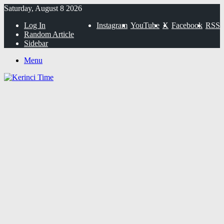
Saturday, August 8 2026
Log In
Instagram
YouTube
X
Facebook
RSS
Random Article
Sidebar
Menu