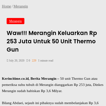
Home
/
Merangin
Merangin
Waw!!! Merangin Keluarkan Rp
253 Juta Untuk 50 Unit Thermo
Gun
July 20, 2020
0
229
1 minute read
Kerincitime.co.id, Berita Merangin –
50 unit Thermo Gun atau
pemeriksa suhu tubuh di Merangin dianggarkan Rp 253 juta, Dinkes
Merangin sudah habiskan Rp 3,6 Milyar.
Bilang Abdaei, sejauh ini pihaknya sudah membelanjakan Rp 3,6