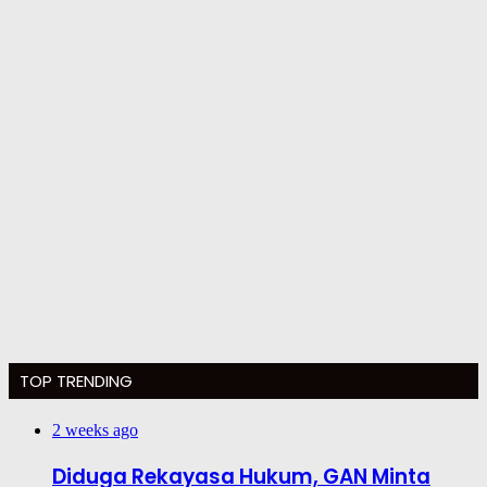
TOP TRENDING
2 weeks ago
Diduga Rekayasa Hukum, GAN Minta