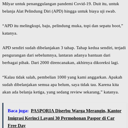
Milyar untuk penanggulangan pandemi Covid-19. Duit itu, untuk
belanja Alat Pelindung Diri (APD) hingga untuk biaya uji swab.
“APD itu melingkupi, baju, pelindung muka, topi dan sepatu boot,”
katanya.
APD sendiri sudah dibelanjakan 3 tahap. Tahap kedua sendiri, terjadi
pengurangan dari sebelumnya, lantaran adanya bantuan dari
berbagai pihak. Dari 2000 direncanakan, akhirnya dikoreksi lagi.
“Kalau tidak salah, pembelian 1000 yang kami anggarkan. Apakah
sudah dibelanjakan semua apa belum, saya tidak tau. Karena kita
akan ada belanja ketiga, yang sedang review sekarang,” katanya.
Baca juga:
PASPORIA Diserbu Warga Merangin, Kantor
Imigrasi Kerinci Layani 30 Permohonan Paspor di Car
Free Day