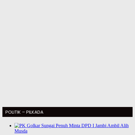
POLITIK – PILKADA