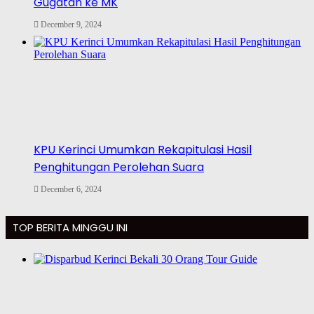
Gugatan ke MK
December 9, 2024
KPU Kerinci Umumkan Rekapitulasi Hasil
Penghitungan Perolehan Suara
December 6, 2024
TOP BERITA MINGGU INI