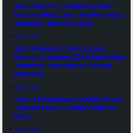
Wisata Kerinci – Strawberry & Villa:
Destinasi Wisata Alam dan Penginapan
yang Indah di Kerinci, Jambi
July 19, 2024
WazirX Mengalami Pelanggaran
Keamanan dengan $234,9 Juta Diduga
Terancam; Penarikan dan Setoran
Dihentikan
July 19, 2024
Volume Perdagangan Crypto di Bursa
Terpusat Menurun Akibat Volatilitas
Pasar
May 14, 2024