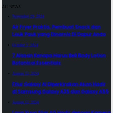
ALL NEWS
November 29, 2024
Air Fryer Praktis, Pembuat Snack dan
Lauk Pauk yang Dinamis Di Dapur Anda
October 2, 2024
7 Alasan Kenapa Harus Beli Body Lotion
Botanical Essentials
August 12, 2024
Fitur Galaxy AI Diperkirakan Akan Hadir
di Samsung Galaxy A35 dan Galaxy A55
August 12, 2024
Lava Yuva Star 4G Hadir dengan Kamera