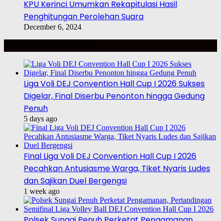
KPU Kerinci Umumkan Rekapitulasi Hasil
Penghitungan Perolehan Suara
December 6, 2024
TOP BERITA MINGGU INI
Liga Voli DEJ Convention Hall Cup I 2026 Sukses
Digelar, Final Diserbu Penonton hingga Gedung
Penuh
5 days ago
Final Liga Voli DEJ Convention Hall Cup I 2026
Pecahkan Antusiasme Warga, Tiket Nyaris Ludes
dan Sajikan Duel Bergengsi
1 week ago
Polsek Sungai Penuh Perketat Pengamanan,