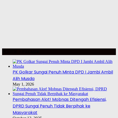
POLITIK – PILKADA
PK Golkar Sungai Penuh Minta DPD I Jambi Ambil
Alih Musda
May 1, 2026
Pembahasan Alot! Mobnas Ditengah Efisiensi,
DPRD Sungai Penuh Tidak Berpihak ke
Masyarakat