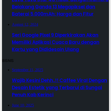
Belakang Ganda 13 Megapiksel dan
Baterai 5.000mAh: Harga dan Fitur
August 12, 2024
Seri Google Pixel 9 Diperkirakan Akan
Memiliki Aplikasi Cuaca Baru dengan
Kartu yang Dididesain Ulang
BISNIS
September 11, 2025
Wajib Kesini Dehh..!! Caffee Viral Dengan
Desain Estetik yang Terbarui di Sungai
Penuh Kab Kerinci
June 10, 2025