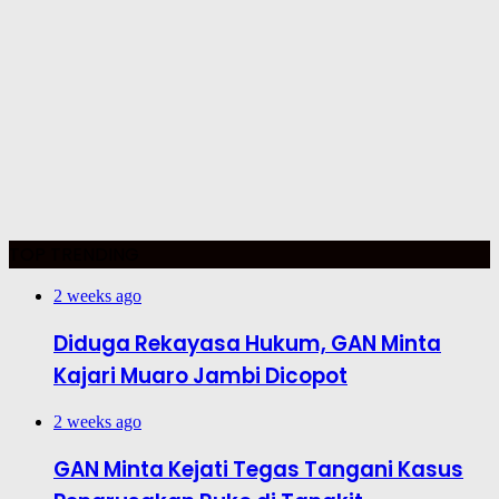
TOP TRENDING
2 weeks ago
Diduga Rekayasa Hukum, GAN Minta
Kajari Muaro Jambi Dicopot
2 weeks ago
GAN Minta Kejati Tegas Tangani Kasus