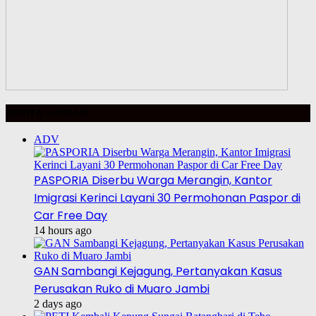
BERITA HARIAN
ADV
PASPORIA Diserbu Warga Merangin, Kantor
Imigrasi Kerinci Layani 30 Permohonan Paspor di
Car Free Day
14 hours ago
GAN Sambangi Kejagung, Pertanyakan Kasus
Perusakan Ruko di Muaro Jambi
2 days ago