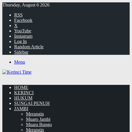
Thursday, August 6 2026
RSS
Facebook
X
YouTube
Instagram
Log In
Random Article
Sidebar
Menu
HOME
KERINCI
HUKUM
SUNGAI PENUH
JAMBI
Merangin
Muaro Jambi
Muara Bungo
Merangin