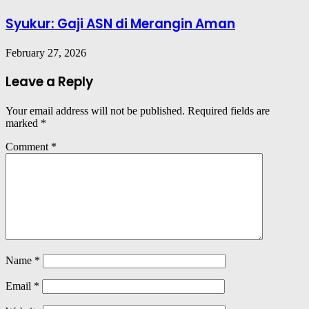
Syukur: Gaji ASN di Merangin Aman
February 27, 2026
Leave a Reply
Your email address will not be published.
Required fields are
marked
*
Comment
*
Name
*
Email
*