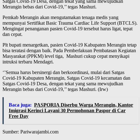
Satgas Covid-19 Desa, dengan tekat yang sama mewujudkan
Merangin bebas dari Covid-19,’’ tegas Mashuri.
Pemkab Merangin akan mengutamakan tenaga medis yang
mempunyai Sertifikat Basic Trauma Cardiac Life Support (BTCLS).
Mengingat penanganan pasien Covid-19 tersebut harus ligat, tepat
dan cepat.
Plt bupati menargetkan, pasien Covid-19 Kabupaten Merangin tetap
bisa teratasi dengan baik. Pada Pemberlakuan Pembatasan Kegiatan
Masyarakat (PPKM) level tiga, Mashuri cukup cepat menyikapi
intruksi terbaru Mendagri.
‘’Semua harus bersinergi dan berkoordinasi, mulai dari Satgas
Covid-19 Kabupaten Merangin, Satgas Covid-19 kecamatan dan
Satgas Covid-19 Desa, dengan tekat yang sama mewujudkan
Merangin bebas dari Covid-19,’’ tegas Mashuri. (Irw)
Baca juga:
PASPORIA Diserbu Warga Merangin, Kantor
Imigrasi Kerinci Layani 30 Permohonan Paspor di Car
Free Day
Sumber: Pariwarajambi.com