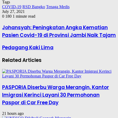
Tags
COVID-19
RSD Bangko
Tenaga Medis
July 27, 2021
0
180
1 minute read
Johansyah: Peningkatan Angka Kematian
Pasien Covid-19 di Provinsi Jambi Naik Tajam
Pedagang Kaki Lima
Related Articles
PASPORIA Diserbu Warga Merangin, Kantor
Imigrasi Kerinci Layani 30 Permohonan
Paspor di Car Free Day
21 hours ago